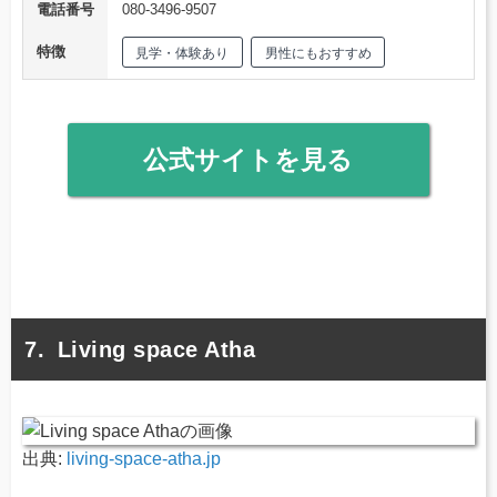
電話番号
080-3496-9507
特徴
見学・体験あり
男性にもおすすめ
公式サイトを見る
Living space Atha
出典:
living-space-atha.jp