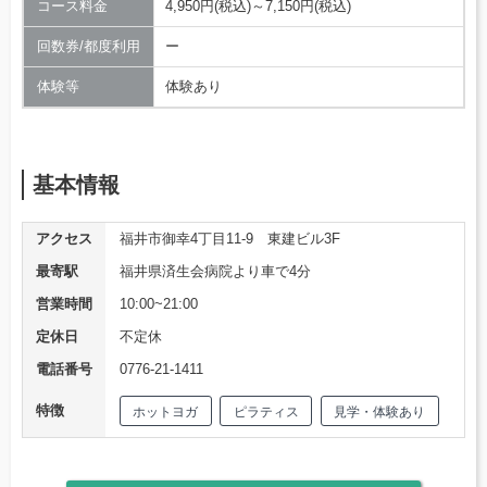
コース料金
4,950円(税込)～7,150円(税込)
回数券/都度利用
ー
体験等
体験あり
基本情報
アクセス
福井市御幸4丁目11-9 東建ビル3F
最寄駅
福井県済生会病院より車で4分
営業時間
10:00~21:00
定休日
不定休
電話番号
0776-21-1411
特徴
ホットヨガ
ピラティス
見学・体験あり