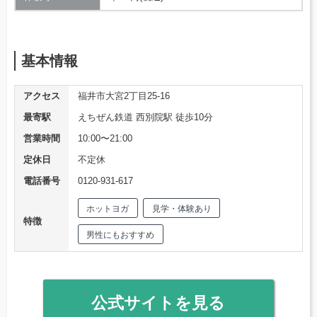
基本情報
アクセス
福井市大宮2丁目25-16
最寄駅
えちぜん鉄道 西別院駅 徒歩10分
営業時間
10:00〜21:00
定休日
不定休
電話番号
0120-931-617
ホットヨガ
見学・体験あり
特徴
男性にもおすすめ
公式サイトを見る