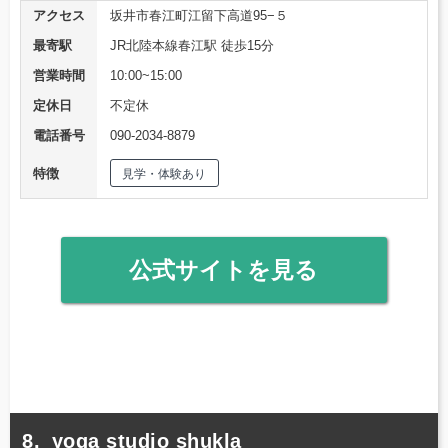
アクセス
坂井市春江町江留下高道95−５
最寄駅
JR北陸本線春江駅 徒歩15分
営業時間
10:00~15:00
定休日
不定休
電話番号
090-2034-8879
特徴
見学・体験あり
公式サイトを見る
yoga studio shukla