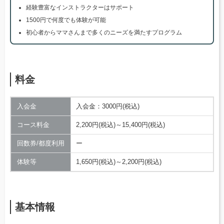
経験豊富なインストラクターはサポート
1500円で何度でも体験が可能
初心者からママさんまで多くのニーズを満たすプログラム
料金
入会金
入会金：3000円(税込)
コース料金
2,200円(税込)～15,400円(税込)
回数券/都度利用
ー
体験等
1,650円(税込)～2,200円(税込)
基本情報