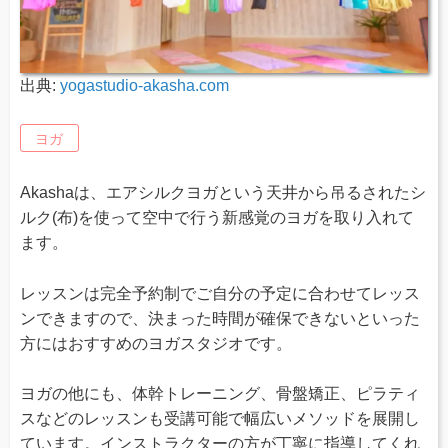
出典:
yogastudio-akasha.com
ヨガ
Akashaは、エアシルクヨガという天井から吊るされたシ
ルク(布)を使って空中で行う新感覚のヨガを取り入れて
ます。
レッスンは完全予約制でご自分の予定に合わせてレッス
ンできますので、決まった時間が確保できないといった
方にはおすすめのヨガスタジオです。
ヨガの他にも、体幹トレーニング、骨盤矯正、ピラティ
スなどのレッスンも受講可能で幅広いメソッドを展開し
ています。インストラクターの方が丁寧に指導してくれ