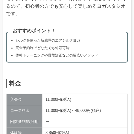
るので、初心者の方でも安心して楽しめるヨガスタジオ
です。
おすすめポイント！
シルクを使った新感覚のエアシルクヨガ
完全予約制でどなたでも対応可能
体幹トレーニングや骨盤矯正などの幅広いメソッド
料金
入会金
11,000円(税込)
コース料金
11,000円(税込)～49,000円(税込)
回数券/都度利用
ー
体験等
3,850円(税込)