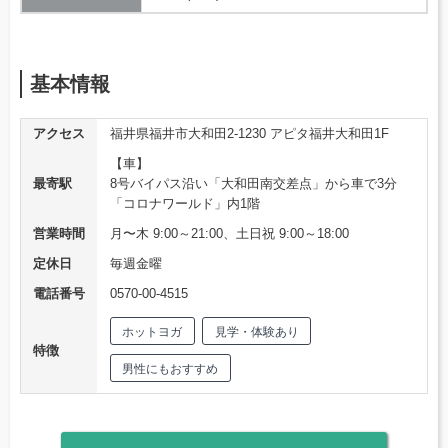
基本情報
アクセス
福井県福井市大和田2-1230 アピタ福井大和田1F
【車】
最寄駅
8号バイパス沿い「大和田南交差点」から車で3分
「コロナワールド」内1階
営業時間
月〜木 9:00～21:00、土日祝 9:00～18:00
定休日
毎週金曜
電話番号
0570-00-4515
ホットヨガ
見学・体験あり
特徴
男性にもおすすめ