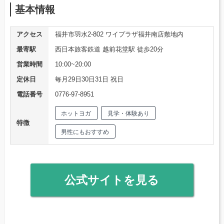
基本情報
アクセス
福井市羽水2-802 ワイプラザ福井南店敷地内
最寄駅
西日本旅客鉄道 越前花堂駅 徒歩20分
営業時間
10:00~20:00
定休日
毎月29日30日31日 祝日
電話番号
0776-97-8951
ホットヨガ
見学・体験あり
特徴
男性にもおすすめ
公式サイトを見る