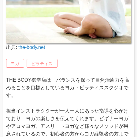
出典:
the-body.net
ヨガ
ピラティス
THE BODY御幸店は、バランスを保って自然治癒力を高
めることを目標としているヨガ・ピラティススタジオで
す。
担当インストラクターが一人一人にあった指導を心がけ
ており、ヨガの楽しさを伝えてくれます。ビギナーヨガ
やアロマヨガ、アスリートヨガなど様々なメソッドが用
意されているので、初心者の方からヨガ経験者の方まで