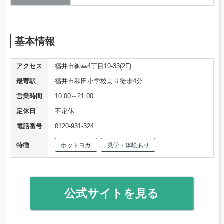
基本情報
アクセス
福井市御幸4丁目10-33(2F)
最寄駅
福井市和田小学校より徒歩4分
営業時間
10:00～21:00
定休日
不定休
電話番号
0120-931-324
特徴
ホットヨガ
見学・体験あり
公式サイトを見る