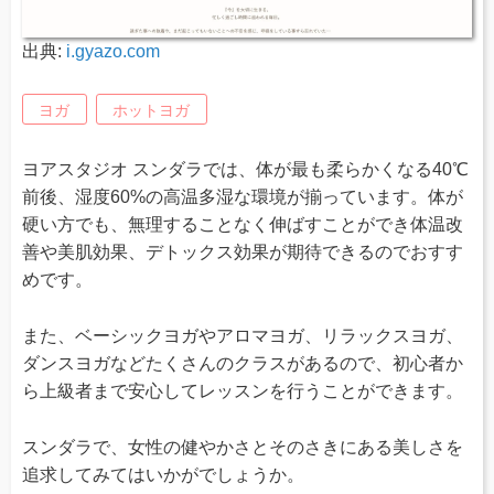
出典:
i.gyazo.com
ヨガ
ホットヨガ
ヨアスタジオ スンダラでは、体が最も柔らかくなる40℃
前後、湿度60%の高温多湿な環境が揃っています。体が
硬い方でも、無理することなく伸ばすことができ体温改
善や美肌効果、デトックス効果が期待できるのでおすす
めです。
また、ベーシックヨガやアロマヨガ、リラックスヨガ、
ダンスヨガなどたくさんのクラスがあるので、初心者か
ら上級者まで安心してレッスンを行うことができます。
スンダラで、女性の健やかさとそのさきにある美しさを
追求してみてはいかがでしょうか。