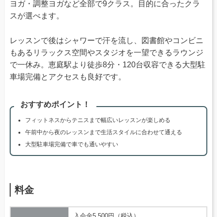
ヨガ・調整ヨガなど全部で9クラス。目的に合ったクラ
スが選べます。
レッスンで後はシャワーで汗を流し、図書館やコンビニ
もあるリラックス空間やスタジオを一望できるラウンジ
で一休み。恵庭駅より徒歩8分・120台収容できる大型駐
車場完備とアクセスも良好です。
おすすめポイント！
フィットネスからテニスまで幅広いレッスンが楽しめる
午前中から夜のレッスンまで生活スタイルに合わせて通える
大型駐車場完備で車でも通いやすい
料金
入会金5,500円（税込）