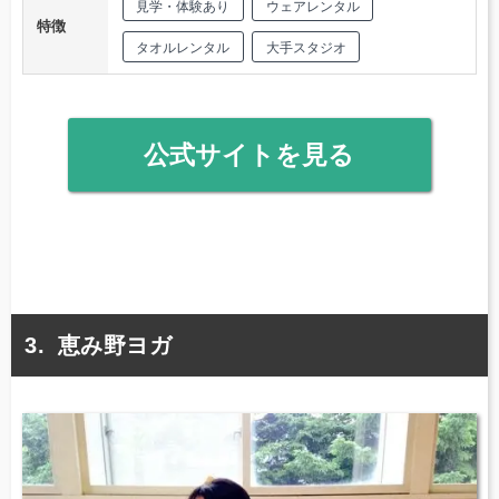
見学・体験あり
ウェアレンタル
特徴
タオルレンタル
大手スタジオ
公式サイトを見る
恵み野ヨガ