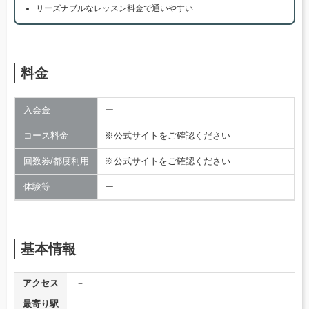
リーズナブルなレッスン料金で通いやすい
料金
入会金
ー
コース料金
※公式サイトをご確認ください
回数券/都度利用
※公式サイトをご確認ください
体験等
ー
基本情報
アクセス
－
最寄り駅