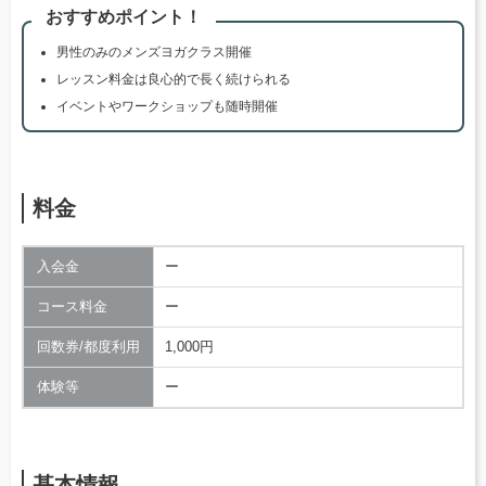
おすすめポイント！
男性のみのメンズヨガクラス開催
レッスン料金は良心的で長く続けられる
イベントやワークショップも随時開催
料金
入会金
ー
コース料金
ー
回数券/都度利用
1,000円
体験等
ー
基本情報