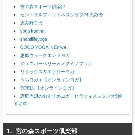
宮の森スポーツ倶楽部
セントラルフィットネスクラブ24 恵み野
恵み野ヨガ
yoga kantha
shantilifeyoga
COCO YOGA in Eniwa
恵庭ウィークエンドヨガ
ジュニパーベリー＆メグミノプラナ
リラックス＆エナジーヨガ
うちヨガ＋【オンラインヨガ】
SOELU【オンラインヨガ】
恵庭周辺のおすすめヨガ・ピラティススタジオ9選
まとめ
宮の森スポーツ倶楽部