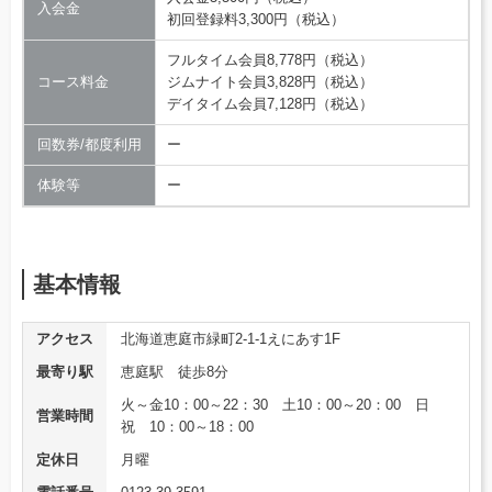
入会金
初回登録料3,300円（税込）
フルタイム会員8,778円（税込）
コース料金
ジムナイト会員3,828円（税込）
デイタイム会員7,128円（税込）
回数券/都度利用
ー
体験等
ー
基本情報
アクセス
北海道恵庭市緑町2-1-1えにあす1F
最寄り駅
恵庭駅 徒歩8分
火～金10：00～22：30 土10：00～20：00 日
営業時間
祝 10：00～18：00
定休日
月曜