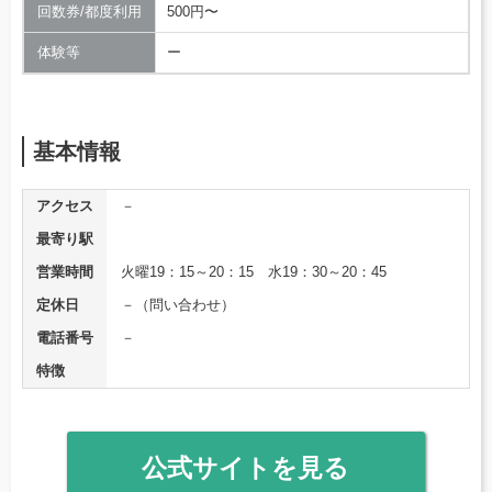
回数券/都度利用
500円〜
体験等
ー
基本情報
アクセス
－
最寄り駅
営業時間
火曜19：15～20：15 水19：30～20：45
定休日
－（問い合わせ）
電話番号
－
特徴
公式サイトを見る