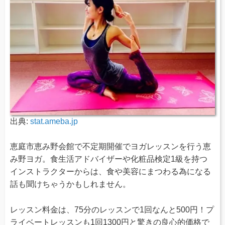
出典:
stat.ameba.jp
恵庭市恵み野会館で不定期開催でヨガレッスンを行う恵
み野ヨガ。食生活アドバイザーや化粧品検定1級を持つ
インストラクターからは、食や美容にまつわる為になる
話も聞けちゃうかもしれません。
レッスン料金は、75分のレッスンで1回なんと500円！プ
ライベートレッスンも1回1300円と驚きの良心的価格で