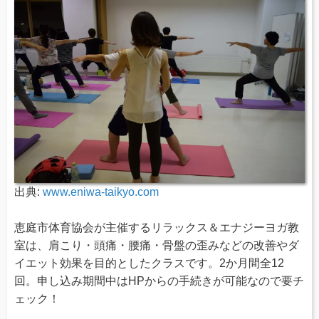
出典:
www.eniwa-taikyo.com
恵庭市体育協会が主催するリラックス＆エナジーヨガ教
室は、肩こり・頭痛・腰痛・骨盤の歪みなどの改善やダ
イエット効果を目的としたクラスです。2か月間全12
回。申し込み期間中はHPからの手続きが可能なので要チ
ェック！