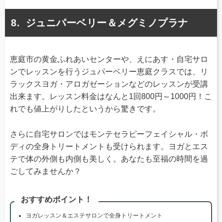
ジュニパーベリー＆メグミノプラナ
恵庭市の黄金ふれあいセンターや、えにあす・自宅サロ
ンでレッスンを行うジュパーベリー恵庭クラスでは、リ
ラックスヨガ・アロガゼーションなどのレッスンが受講
出来ます。レッスン料金はなんと1回800円～1000円！こ
れでも値上がりしたというから驚きです。
さらに自宅サロンではモンテセラピーフェイシャル・ボ
ディの全身トリートメントも受けられます。ヨガとエス
テで体の外側も内側も美しく。あなたも至福の時間を過
ごしてみませんか？
おすすめポイント！
ヨガレッスン＆エステサロンで全身トリートメント