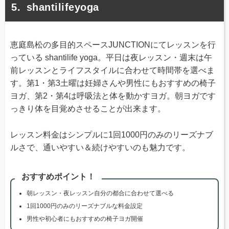
shantilifeyoga
恵庭島松の多目的スペースJUNCTIONにてレッスンを行
っている shantilife yoga。平日は夜レッスン・週末は午
前レッスンとライフスタイルに合わせて時間帯を選べま
す。第1・第3土曜は妊婦さんや男性にもおすすめの椅子
ヨガ、第2・第4は呼吸法と体を動かすヨガ。朝ヨガです
っきり体を目覚めさせることが出来ます。
レッスン料金はシンプルに1回1000円のみのリーズナブ
ルさで、通いやすい＆続けやすいのも魅力です。
おすすめポイント！
朝レッスン・夜レッスン自分の都合に合わせて選べる
1回1000円のみのリーズナブルな料金設定
男性や初心者にもおすすめの椅子ヨガ開催