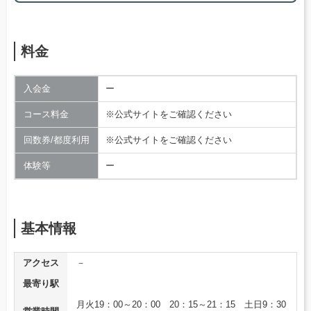
料金
入会金
ー
コース料金
※公式サイトをご確認ください
回数券/都度利用
※公式サイトをご確認ください
体験等
ー
基本情報
アクセス
－
最寄り駅
月火19：00～20：00 20：15～21：15 土日9：30