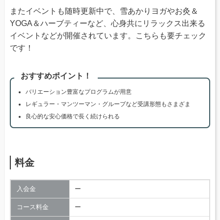
またイベントも随時更新中で、雪あかりヨガやお灸＆
YOGA＆ハーブティーなど、心身共にリラックス出来る
イベントなどが開催されています。こちらも要チェック
です！
おすすめポイント！
バリエーション豊富なプログラムが用意
レギュラー・マンツーマン・グループなど受講形態もさまざま
良心的な安心価格で長く続けられる
料金
入会金
ー
コース料金
ー