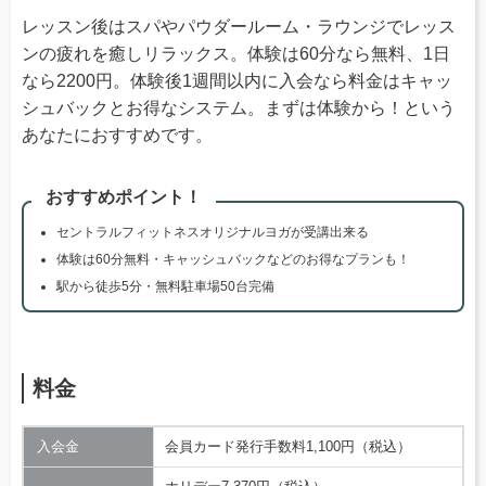
レッスン後はスパやパウダールーム・ラウンジでレッス
ンの疲れを癒しリラックス。体験は60分なら無料、1日
なら2200円。体験後1週間以内に入会なら料金はキャッ
シュバックとお得なシステム。まずは体験から！という
あなたにおすすめです。
おすすめポイント！
セントラルフィットネスオリジナルヨガが受講出来る
体験は60分無料・キャッシュバックなどのお得なプランも！
駅から徒歩5分・無料駐車場50台完備
料金
入会金
会員カード発行手数料1,100円（税込）