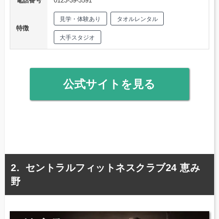
電話番号
0123-39-3591
見学・体験あり
タオルレンタル
特徴
大手スタジオ
公式サイトを見る
セントラルフィットネスクラブ24 恵み
野