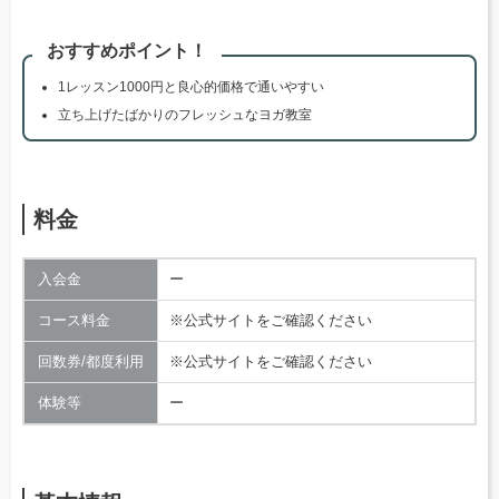
おすすめポイント！
1レッスン1000円と良心的価格で通いやすい
立ち上げたばかりのフレッシュなヨガ教室
料金
入会金
ー
コース料金
※公式サイトをご確認ください
回数券/都度利用
※公式サイトをご確認ください
体験等
ー