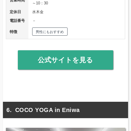
営業時間
～10：30
定休日
水木金
電話番号
－
特徴
男性にもおすすめ
公式サイトを見る
COCO YOGA in Eniwa