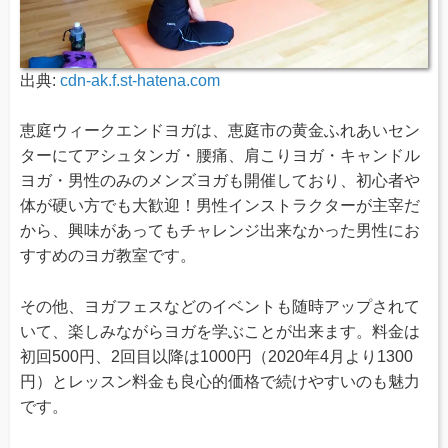
出典:
cdn-ak.f.st-hatena.com
恵庭ウィークエンドヨガは、恵庭市の黄金ふれあいセン
ターにてアシュタンガ・腰痛、肩こりヨガ・キャンドル
ヨガ・男性のみのメンズヨガも開催しており、初心者や
体が硬い方でも大歓迎！男性インストラクターが主宰だ
から、興味があってもチャレンジ出来なかった男性にお
すすめのヨガ教室です。
その他、ヨガフェスなどのイベントも随時アップされて
いて、楽しみながらヨガを学ぶことが出来ます。料金は
初回500円、2回目以降は1000円（2020年4月より1300
円）とレッスン料金も良心的価格で続けやすいのも魅力
です。