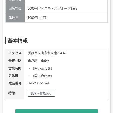
回数料金
3000円（ピラティスグループ1回）
体験等
1000円（1回）
基本情報
アクセス
愛媛県松山市和泉南3-4-40
最寄り駅
市坪駅 車6分
営業時間
－（問い合わせ）
定休日
－（問い合わせ）
電話番号
090-2307-1524
特徴
見学・体験あり