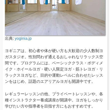
出典:
yoginia.jp
ヨギニアは、初心者や体が硬い方も大歓迎の少人数制ヨ
ガスタジオ。性別問わず通えるおしゃれなリラックス空
間です。プログラムには、ベーシッククラス・ボディメ
イク・ホイールヨガ・硬い人限定ヨガ・筋トレヨガ・リ
ラックスヨガなど、目的や運動レベルに合わせたレッス
ンをはじめ、話題のエアリアルヨガも開講中です。
レギュラーレッスンの他、プライベートレッスンや、各
種インストラクター養成講座が開講中。ヨガをしっかり
学びたい方や指導者を目指す方にもおすすめです。