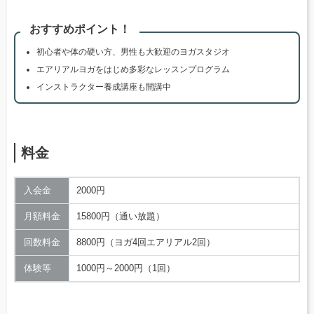
おすすめポイント！
初心者や体の硬い方、男性も大歓迎のヨガスタジオ
エアリアルヨガをはじめ多彩なレッスンプログラム
インストラクター養成講座も開講中
料金
入会金
2000円
月額料金
15800円（通い放題）
回数料金
8800円（ヨガ4回エアリアル2回）
体験等
1000円～2000円（1回）