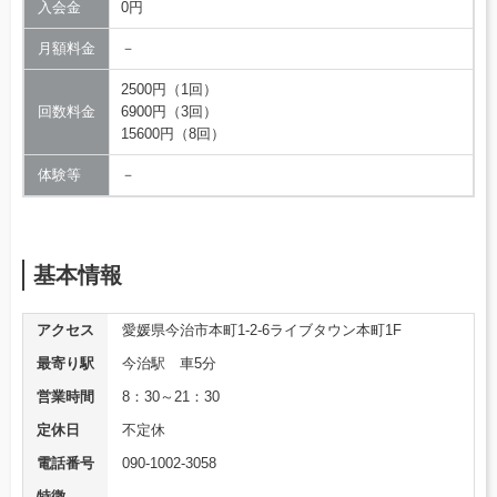
入会金
0円
月額料金
－
2500円（1回）
回数料金
6900円（3回）
15600円（8回）
体験等
－
基本情報
アクセス
愛媛県今治市本町1-2-6ライブタウン本町1F
最寄り駅
今治駅 車5分
営業時間
8：30～21：30
定休日
不定休
電話番号
090-1002-3058
特徴