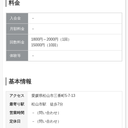
料金
入会金
－
月額料金
－
1800円～2000円（1回）
回数料金
15000円（10回）
体験等
－
基本情報
アクセス
愛媛県松山市三番町5-7-13
最寄り駅
松山市駅 徒歩7分
営業時間
－（問い合わせ）
定休日
－（問い合わせ）