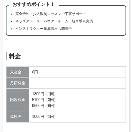
おすすめポイント！
完全予約・少人数制レッスンで丁寧サポート
キッズスペース・パウダールーム・駐車場も完備
インストラクター養成講座も開講中
料金
入会金
0円
月額料金
－
1800円（1回）
回数料金
5100円（3回）
9600円（6回）
体験等
1000円（1回）