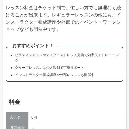
レッスン料金はチケット制で、忙しい方でも無理なく続
けることが出来ます。レギュラーレッスンの他にも、イ
ンストラクター養成講座や外部でのイベント・ワークシ
ョップなども開催中です。
おすすめポイント！
ピラティスマシンやマスターストレッチ完備で効率良くトレーニン
グ
グループレッスンは少人数制で丁寧サポート
インストラクター養成講座や外部レッスンも開催中
料金
入会金
0円
月額料金
－