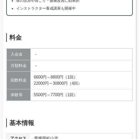
体の歪みや肩こり・腰痛改善に効果的
インストラクター養成講座も開催中
料金
入会金
－
月額料金
－
6600円～8800円（1回）
回数料金
22000円～30800円（4回）
体験等
5500円～7700円（1回）
基本情報
アクセス
愛媛県松山市