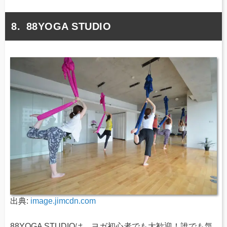
88YOGA STUDIO
出典:
image.jimcdn.com
88YOGA STUDIOは、ヨガ初心者でも大歓迎！誰でも気