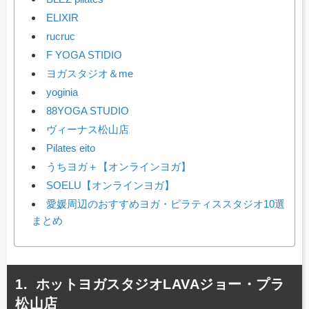
ELIXIR
rucruc
F YOGA STIDIO
ヨガスタジオ＆me
yoginia
88YOGA STUDIO
ヴィーナス松山店
Pilates eito
うちヨガ＋【オンラインヨガ】
SOELU【オンラインヨガ】
愛媛周辺のおすすめヨガ・ピラティススタジオ10選
まとめ
ホットヨガスタジオLAVAジョー・プラ
松山店