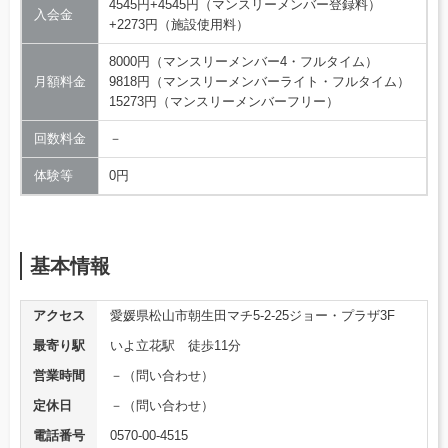
4545円+4545円（マンスリーメンバー登録料）
入会金
+2273円（施設使用料）
8000円（マンスリーメンバー4・フルタイム）
月額料金
9818円（マンスリーメンバーライト・フルタイム）
15273円（マンスリーメンバーフリー）
回数料金
－
体験等
0円
基本情報
アクセス
愛媛県松山市朝生田マチ5-2-25ジョー・プラザ3F
最寄り駅
いよ立花駅 徒歩11分
営業時間
－（問い合わせ）
定休日
－（問い合わせ）
電話番号
0570-00-4515