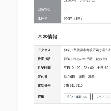
11500円（プレミアム）
回数料金
－
体験等
990円（1回）
基本情報
アクセス
神奈川県横浜市都筑区葛が谷8-3
最寄り駅
都筑ふれあいの丘駅 徒歩1分
営業時間
平日10：00～22：00 土日祝9：
定休日
毎月6日 16日 26日
電話番号
045-511-7110
特徴
見学・体験あり
ウェアレン