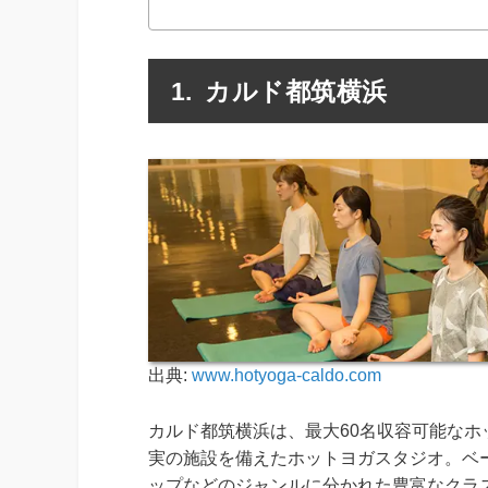
カルド都筑横浜
出典:
www.hotyoga-caldo.com
カルド都筑横浜は、最大60名収容可能な
実の施設を備えたホットヨガスタジオ。ベ
ップなどのジャンルに分かれた豊富なクラ