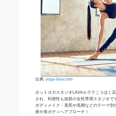
出典:
yoga-lava.com
ホットヨガスタジオLAVAルララこうほく
され、利便性も抜群の女性専用スタジオで
ボディメイク・美尻や美脚などのテーマ別
善や美ボディへアプローチ！