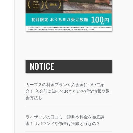
NOTICE
カーブスの料金プランや入会金について紹
介！ 入会前に知っておきたいお得な情報や退
会方法も
ライザップの口コミ・評判や料金を徹底調
査！リバウンドや効果は実際どうなの？