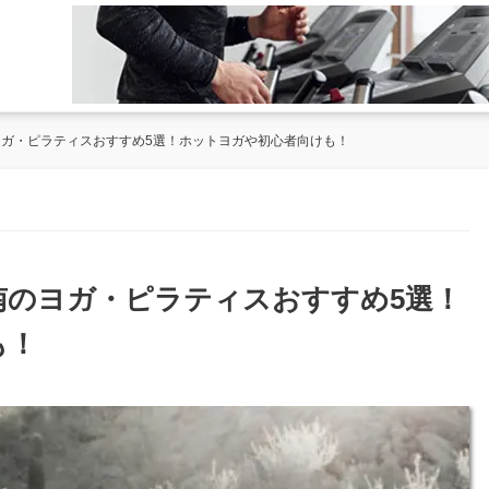
のヨガ・ピラティスおすすめ5選！ホットヨガや初心者向けも！
ー南のヨガ・ピラティスおすすめ5選！
も！