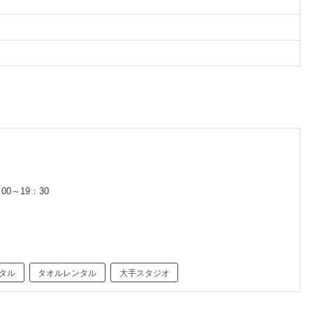
00～19：30
タル
タオルレンタル
大手スタジオ