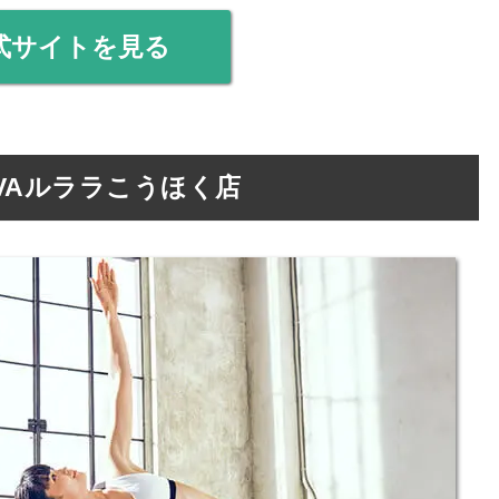
式サイトを見る
VAルララこうほく店