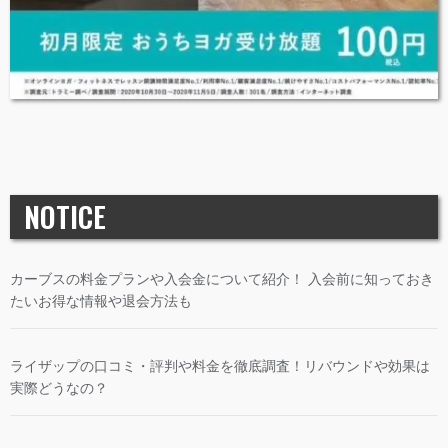
NOTICE
カーブスの料金プランや入会金について紹介！ 入会前に知っておき
たいお得な情報や退会方法も
ライザップの口コミ・評判や料金を徹底調査！リバウンドや効果は
実際どうなの？