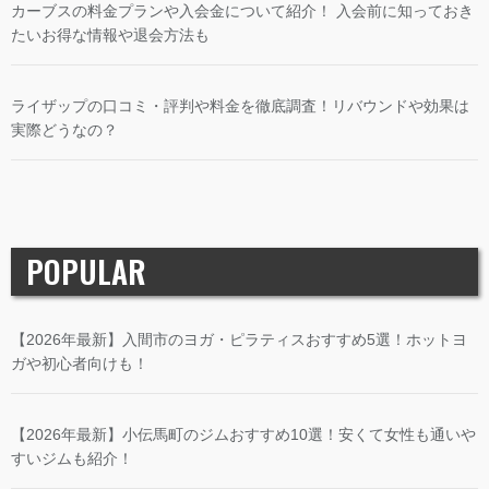
カーブスの料金プランや入会金について紹介！ 入会前に知っておき
たいお得な情報や退会方法も
ライザップの口コミ・評判や料金を徹底調査！リバウンドや効果は
実際どうなの？
POPULAR
【2026年最新】入間市のヨガ・ピラティスおすすめ5選！ホットヨ
ガや初心者向けも！
【2026年最新】小伝馬町のジムおすすめ10選！安くて女性も通いや
すいジムも紹介！