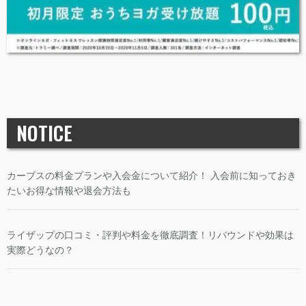
NOTICE
カーブスの料金プランや入会金について紹介！ 入会前に知っておき
たいお得な情報や退会方法も
ライザップの口コミ・評判や料金を徹底調査！リバウンドや効果は
実際どうなの？