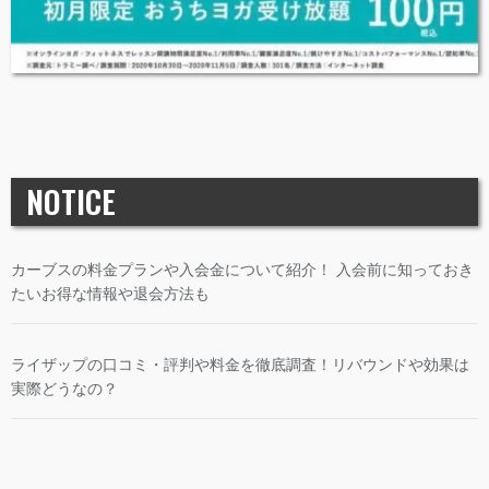
NOTICE
カーブスの料金プランや入会金について紹介！ 入会前に知っておき
たいお得な情報や退会方法も
ライザップの口コミ・評判や料金を徹底調査！リバウンドや効果は
実際どうなの？