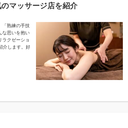
気のマッサージ店を紹介
」「熟練の手技
んな思いを抱い
リラクゼーショ
紹介します。好