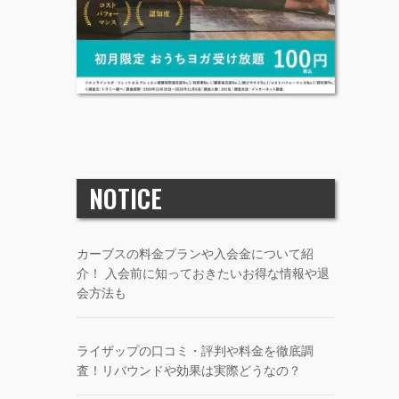
NOTICE
カーブスの料金プランや入会金について紹
介！ 入会前に知っておきたいお得な情報や退
会方法も
ライザップの口コミ・評判や料金を徹底調
査！リバウンドや効果は実際どうなの？