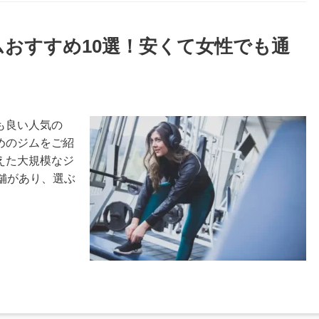
ムおすすめ10選！安くて女性でも通
も良い人気の
めのジムをご紹
えた大規模なジ
舗があり、選ぶ