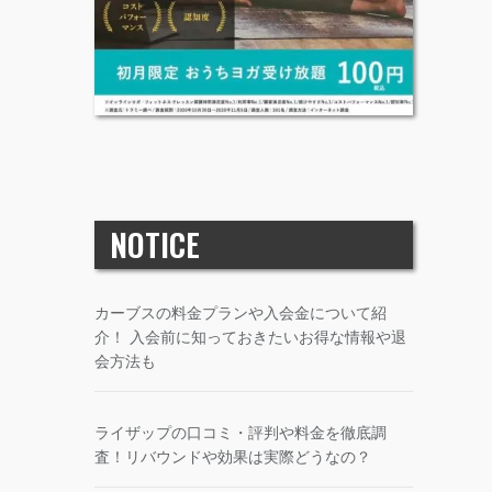
NOTICE
カーブスの料金プランや入会金について紹
介！ 入会前に知っておきたいお得な情報や退
会方法も
ライザップの口コミ・評判や料金を徹底調
査！リバウンドや効果は実際どうなの？