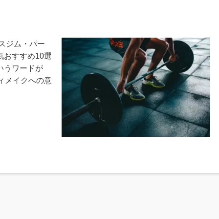
スジム・パー
おすすめ10選
いうワードが
ィメイクへの意