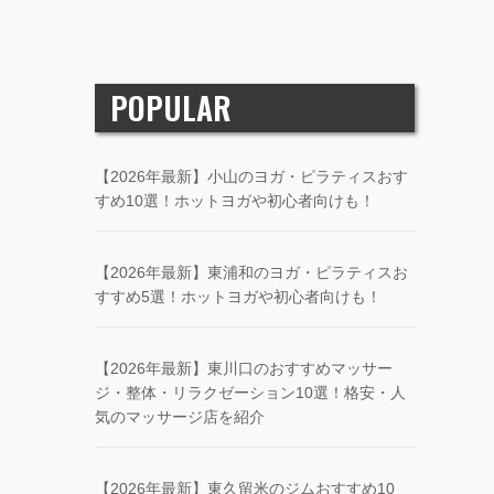
POPULAR
【2026年最新】小山のヨガ・ピラティスおす
すめ10選！ホットヨガや初心者向けも！
【2026年最新】東浦和のヨガ・ピラティスお
すすめ5選！ホットヨガや初心者向けも！
【2026年最新】東川口のおすすめマッサー
ジ・整体・リラクゼーション10選！格安・人
気のマッサージ店を紹介
【2026年最新】東久留米のジムおすすめ10