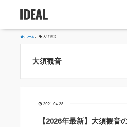
ホーム
/
大須観音
大須観音
2021.04.28
【2026年最新】大須観音