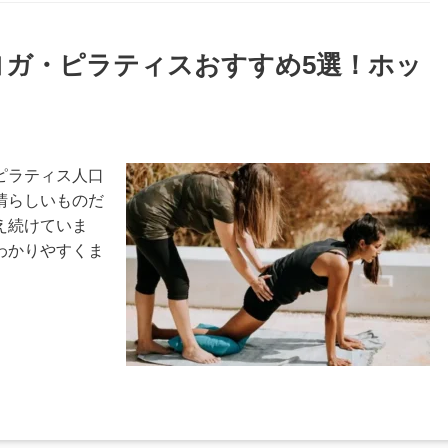
のヨガ・ピラティスおすすめ5選！ホッ
ピラティス人口
晴らしいものだ
え続けていま
わかりやすくま