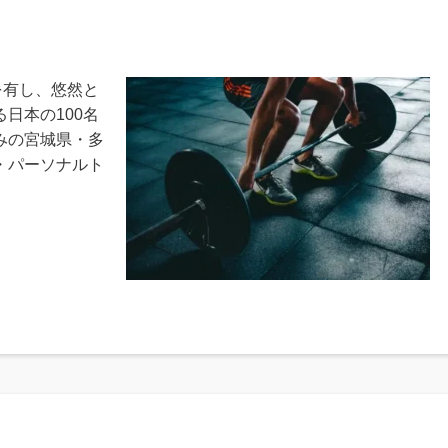
を有し、悠然と
日本の100名
みの宮城県・多
・パーソナルト