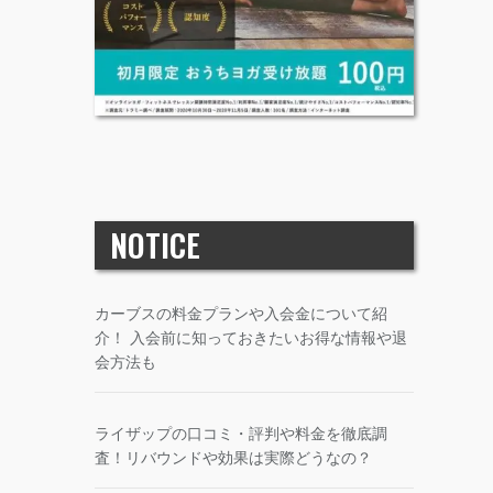
NOTICE
カーブスの料金プランや入会金について紹
介！ 入会前に知っておきたいお得な情報や退
会方法も
ライザップの口コミ・評判や料金を徹底調
査！リバウンドや効果は実際どうなの？