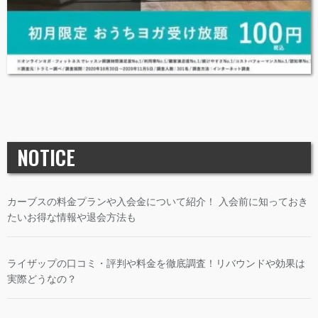
NOTICE
カーブスの料金プランや入会金について紹介！ 入会前に知っておき
たいお得な情報や退会方法も
ライザップの口コミ・評判や料金を徹底調査！リバウンドや効果は
実際どうなの？