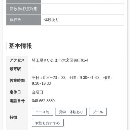
回数券/都度利用
–
体験等
体験あり
基本情報
アクセス
埼玉県さいたま市大宮区錦町91-4
最寄駅
－
平日：9:30~23：00、土曜：9:30~21:30、日曜：
営業時間
9:30~19:30
定休日
金曜日
電話番号
048-662-8880
コース制
見学・体験あり
プール
特徴
女性もおすすめ