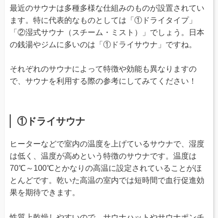
最近のサウナは多種多様な仕組みのものが設置されてい
ます。特に代表的なものとしては「①ドライタイプ」
「②湿式サウナ（スチーム・ミスト）」でしょう。日本
の銭湯やジムに多いのは「①ドライサウナ」ですね。
それぞれのサウナによって特徴や効能も異なりますの
で、サウナを利用する際の参考にしてみてください！
①ドライサウナ
ヒーターなどで室内の温度を上げているサウナで、湿度
は低く、温度が高めという特徴のサウナです。温度は
70℃～100℃とかなりの高温に設定されていることがほ
とんどです。乾いた高温の室内では短時間で血行促進効
果を期待できます。
性質上乾燥しやすいので、サウナハットやサウナポンチ