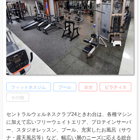
フィットネスジム
プール
ヨガ
ピラティス
その他
セントラルウェルネスクラブ24ときわ台は、各種マシン
に加えて広いフリーウェイトエリア、プロテインサーバ
ー、スタジオレッスン、プール、充実したお風呂（サウ
ナ・露天風呂等）など、幅広い層のニーズに応える総合