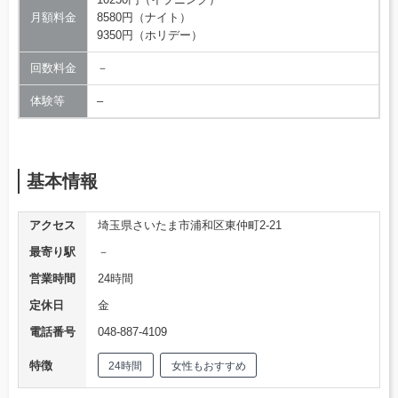
月額料金
8580円（ナイト）
9350円（ホリデー）
回数料金
－
体験等
–
基本情報
アクセス
埼玉県さいたま市浦和区東仲町2-21
最寄り駅
－
営業時間
24時間
定休日
金
電話番号
048-887-4109
特徴
24時間
女性もおすすめ