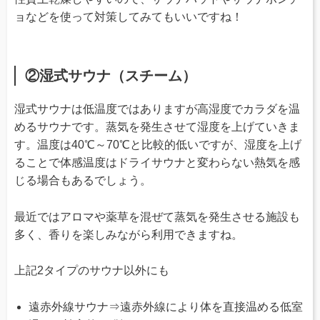
ョなどを使って対策してみてもいいですね！
②湿式サウナ（スチーム）
湿式サウナは低温度ではありますが高湿度でカラダを温
めるサウナです。蒸気を発生させて湿度を上げていきま
す。温度は40℃～70℃と比較的低いですが、湿度を上げ
ることで体感温度はドライサウナと変わらない熱気を感
じる場合もあるでしょう。
最近ではアロマや薬草を混ぜて蒸気を発生させる施設も
多く、香りを楽しみながら利用できますね。
上記2タイプのサウナ以外にも
遠赤外線サウナ⇒遠赤外線により体を直接温める低室