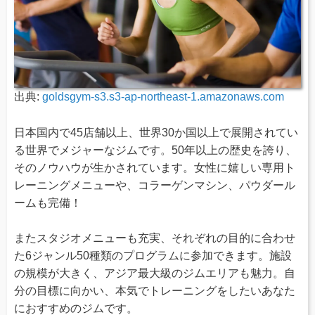
出典:
goldsgym-s3.s3-ap-northeast-1.amazonaws.com
日本国内で45店舗以上、世界30か国以上で展開されてい
る世界でメジャーなジムです。50年以上の歴史を誇り、
そのノウハウが生かされています。女性に嬉しい専用ト
レーニングメニューや、コラーゲンマシン、パウダール
ームも完備！
またスタジオメニューも充実、それぞれの目的に合わせ
た6ジャンル50種類のプログラムに参加できます。施設
の規模が大きく、アジア最大級のジムエリアも魅力。自
分の目標に向かい、本気でトレーニングをしたいあなた
におすすめのジムです。