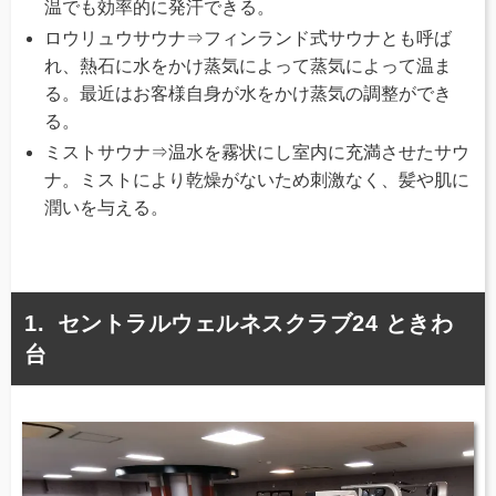
温でも効率的に発汗できる。
ロウリュウサウナ⇒フィンランド式サウナとも呼ば
れ、熱石に水をかけ蒸気によって蒸気によって温ま
る。最近はお客様自身が水をかけ蒸気の調整ができ
る。
ミストサウナ⇒温水を霧状にし室内に充満させたサウ
ナ。ミストにより乾燥がないため刺激なく、髪や肌に
潤いを与える。
セントラルウェルネスクラブ24 ときわ
台