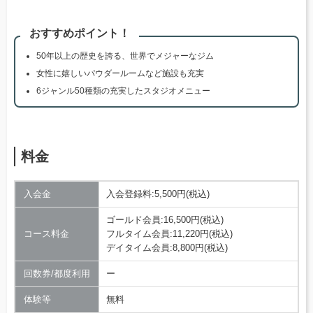
おすすめポイント！
50年以上の歴史を誇る、世界でメジャーなジム
女性に嬉しいパウダールームなど施設も充実
6ジャンル50種類の充実したスタジオメニュー
料金
入会金
入会登録料:5,500円(税込)
ゴールド会員:16,500円(税込)
コース料金
フルタイム会員:11,220円(税込)
デイタイム会員:8,800円(税込)
回数券/都度利用
ー
体験等
無料