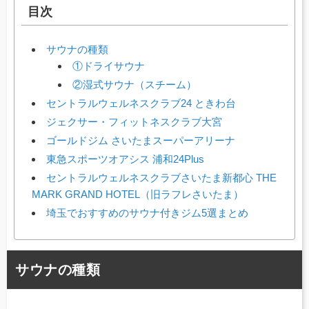
目次
サウナの種類
①ドライサウナ
②湿式サウナ（スチーム）
セントラルウェルネスクラブ24 ときわ台
ジェクサー・フィットネスクラブ大宮
ゴールドジム さいたまスーパーアリーナ
東急スポーツオアシス 浦和24Plus
セントラルウェルネスクラブさいたま新都心 THE
MARK GRAND HOTEL（旧ラフレさいたま）
埼玉でおすすめのサウナ付きジム5選まとめ
サウナの種類