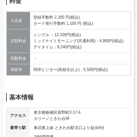
料金
登録手数料 2,200 円(税込)
入会金
カード発行手数料 1,100 円 (税込)
シングル ：12,100円(税込)
月額料金
ミッドナイトモーニング(共通利用)：4,950円(税込)
デイタイム：9,240円(税込)
回数料金
－
体験等
同伴ビジター(高校生以上)：5,500円(税込)
基本情報
東京都板橋区前野町2-17-6
アクセス
カリーノときわ台5F
最寄り駅
東武東上線 ときわ台駅北口より徒歩8分
24時間営業