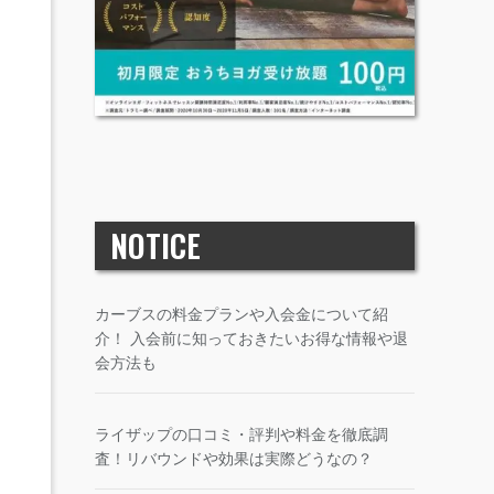
NOTICE
カーブスの料金プランや入会金について紹
介！ 入会前に知っておきたいお得な情報や退
会方法も
ライザップの口コミ・評判や料金を徹底調
査！リバウンドや効果は実際どうなの？