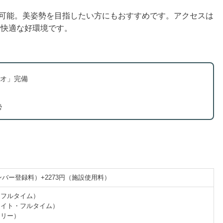
が可能。美姿勢を目指したい方にもおすすめです。アクセスは
も快適な好環境です。
オ」完備
勢
メンバー登録料）+2273円（施設使用料）
・フルタイム）
ライト・フルタイム）
フリー）