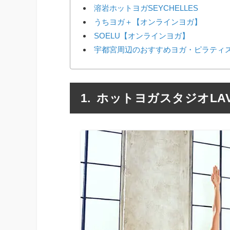
溶岩ホットヨガSEYCHELLES
うちヨガ＋【オンラインヨガ】
SOELU【オンラインヨガ】
宇都宮周辺のおすすめヨガ・ピラティス
ホットヨガスタジオLA