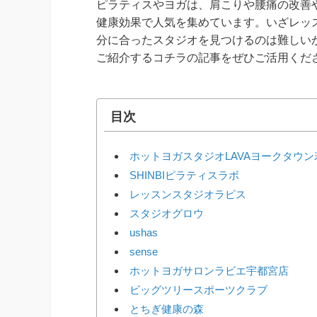
ピラティスやヨガは、肩こりや腰痛の改善
健康効果で人気を集めています。いざレッ
分に合ったスタジオを見つけるのは難しい
ご紹介するコチラの記事をぜひご活用くだ
目次
ホットヨガスタジオLAVAヨークタウ
SHINBIピラティスラボ
レッスンスタジオラピス
スタジオグロウ
ushas
sense
ホットヨガサロンラビエ宇都宮店
ビッグツリースポーツクラブ
とちぎ健康の森