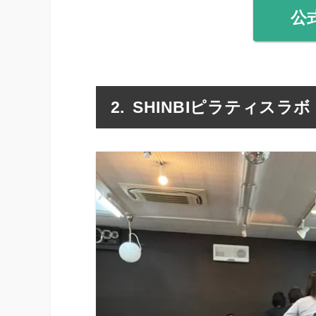
公
SHINBIピラティスラボ