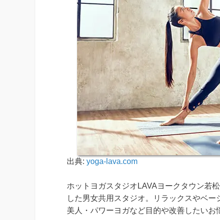
出典:
yoga-lava.com
ホットヨガスタジオLAVAヨークタウン若
した男女共用スタジオ。リラックスやベー
美人・パワーヨガなど目的や改善したいお