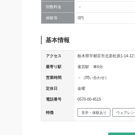
回数料金
－
体験等
0円
基本情報
アクセス
栃木県宇都宮市北若松原1-14-
最寄り駅
雀宮駅 車6分
営業時間
－（問い合わせ）
定休日
金曜
電話番号
0570-00-4515
特徴
見学・体験あり
ウェアレン