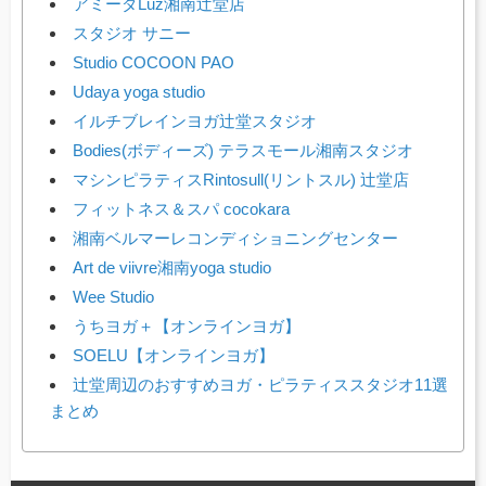
アミーダLuz湘南辻堂店
スタジオ サニー
Studio COCOON PAO
Udaya yoga studio
イルチブレインヨガ辻堂スタジオ
Bodies(ボディーズ) テラスモール湘南スタジオ
マシンピラティスRintosull(リントスル) 辻堂店
フィットネス＆スパ cocokara
湘南ベルマーレコンディショニングセンター
Art de viivre湘南yoga studio
Wee Studio
うちヨガ＋【オンラインヨガ】
SOELU【オンラインヨガ】
辻堂周辺のおすすめヨガ・ピラティススタジオ11選
まとめ