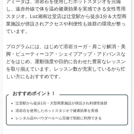
アミーダは、溶岩石を使用したホットスタジオを完備
し、遠赤外線で体を温め健康効果を実感できる女性専用
スタジオ。Luz湘南辻堂店は辻堂駅から徒歩1分＆大型商
業施設が併設されアクセスや利便性も抜群の環境が整っ
ています。
プログラムには、はじめて溶岩ヨーガ・肩こり解消・美
脚・ビューティーコア・シェイプアップ・アドバンスな
どをはじめ、運動強度や目的に合わせた豊富なレッスン
を取り揃えています。レッスン数が充実しているから忙
しい方にもおすすめです。
おすすめポイント！
辻堂駅から徒歩1分・大型商業施設が併設され利便性抜群
溶岩石を使用したホットスタジオで健康効果を実感
レンタル品やパウダールーム完備で気軽に利用できる