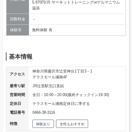
5,970円/月:サーキットトレーニングorゲルマニウム
温浴
回数料金
－
体験等
無料体験 有
基本情報
神奈川県藤沢市辻堂神台1丁目3－1
アクセス
テラスモール湘南4F
最寄り駅
JR辻堂駅北口直結
営業時間
全日：10:00～20:00(最終チェックイン19:30)
定休日
テラスモール湘南定休日に準ずる
電話番号
0466-38-3116
特徴
体験あり
女性もおすすめ