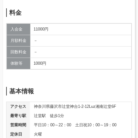
料金
入会金
11000円
月額料金
－
回数料金
－
体験等
1000円
基本情報
アクセス
神奈川県藤沢市辻堂神台1-2-12Luz湘南辻堂6F
最寄り駅
辻堂駅 徒歩1分
営業時間
平日10：00～22：00 土日祝10：00～19：00
定休日
火曜