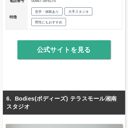
電話番号
00467-39-6170
見学・体験あり
大手スタジオ
特徴
男性にもおすすめ
公式サイトを見る
Bodies(ボディーズ) テラスモール湘南
スタジオ