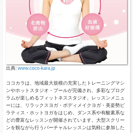
出典:
www.coco-kara.jp
ココカラは、地域最大規模の充実したトレーニングマシ
ンやホットスタジオ・プールが完備され、多彩なプログ
ラムが楽しめるフィットネススタジオ。レッスンメニュ
ーには、リラックスヨガ・ボディメイクヨガ・美姿勢ピ
ラティス・ホットヨガをはじめ、ダンス系や有酸素系な
どの豊富なレッスンが開催されています。大型スクリー
ンを観ながら行うバーチャルレッスンは気軽に参加した