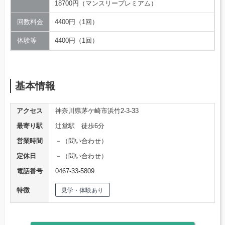
18700円（マンスリープレミアム）
回数料金
4400円（1回）
体験等
4400円（1回）
基本情報
アクセス
神奈川県茅ケ崎市浜竹2-3-33
最寄り駅
辻堂駅 徒歩6分
営業時間
－（問い合わせ）
定休日
－（問い合わせ）
電話番号
0467-33-5809
特徴
見学・体験あり