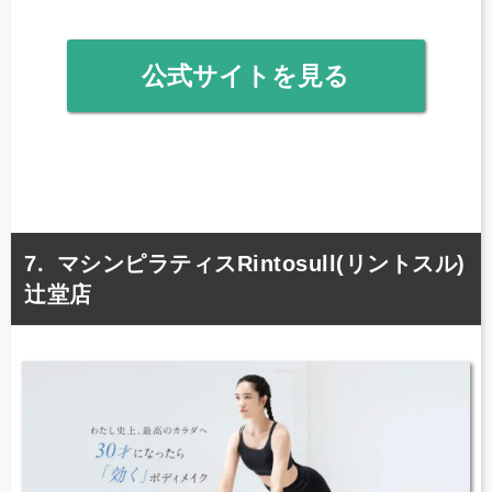
公式サイトを見る
マシンピラティスRintosull(リントスル)
辻堂店