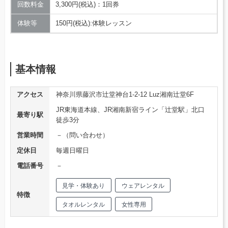
回数料金
3,300円(税込)：1回券
体験等
150円(税込):体験レッスン
基本情報
アクセス
神奈川県藤沢市辻堂神台1-2-12 Luz湘南辻堂6F
JR東海道本線、JR湘南新宿ライン「辻堂駅」北口
最寄り駅
徒歩3分
営業時間
－（問い合わせ）
定休日
毎週日曜日
電話番号
－
見学・体験あり
ウェアレンタル
特徴
タオルレンタル
女性専用