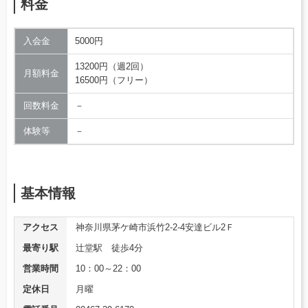
料金
入会金
5000円
13200円（週2回）
月額料金
16500円（フリー）
回数料金
－
体験等
－
基本情報
アクセス
神奈川県茅ケ崎市浜竹2-2-4安達ビル2Ｆ
最寄り駅
辻堂駅 徒歩4分
営業時間
10：00～22：00
定休日
月曜