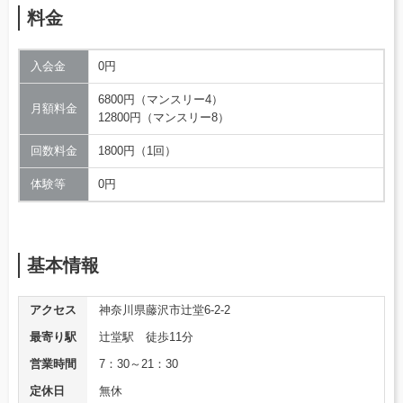
料金
入会金
0円
6800円（マンスリー4）
月額料金
12800円（マンスリー8）
回数料金
1800円（1回）
体験等
0円
基本情報
アクセス
神奈川県藤沢市辻堂6-2-2
最寄り駅
辻堂駅 徒歩11分
営業時間
7：30～21：30
定休日
無休