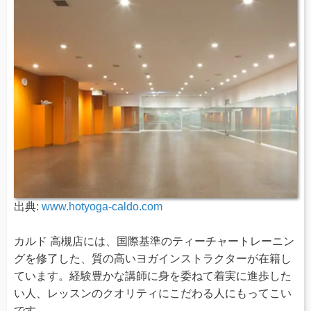
出典:
www.hotyoga-caldo.com
カルド 高槻店には、国際基準のティーチャートレーニン
グを修了した、質の高いヨガインストラクターが在籍し
ています。経験豊かな講師に身を委ねて着実に進歩した
い人、レッスンのクオリティにこだわる人にもってこい
です。