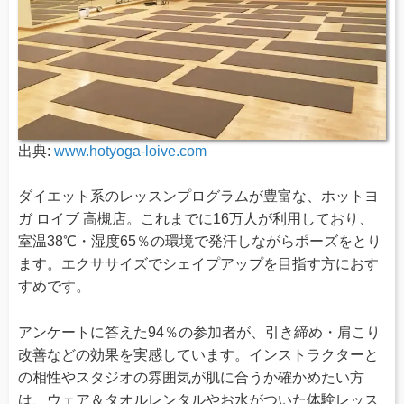
出典:
www.hotyoga-loive.com
ダイエット系のレッスンプログラムが豊富な、ホットヨ
ガ ロイブ 高槻店。これまでに16万人が利用しており、
室温38℃・湿度65％の環境で発汗しながらポーズをとり
ます。エクササイズでシェイプアップを目指す方におす
すめです。
アンケートに答えた94％の参加者が、引き締め・肩こり
改善などの効果を実感しています。インストラクターと
の相性やスタジオの雰囲気が肌に合うか確かめたい方
は、ウェア＆タオルレンタルやお水がついた体験レッス