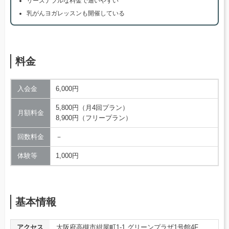
リーズナブルな料金で通いやすい
乳がんヨガレッスンも開催している
料金
入会金
6,000円
5,800円（​​月4回プラン）
月額料金
8,900円（フリープラン）
回数料金
－
体験等
1,000円
基本情報
アクセス
大阪府高槻市紺屋町1-1 グリーンプラザ1号館4F