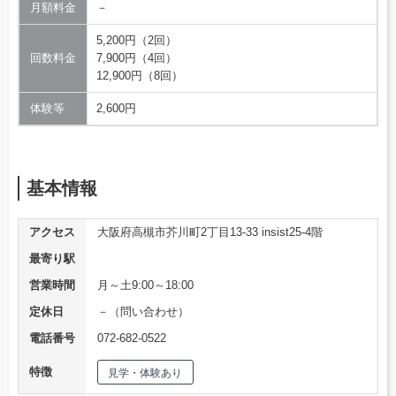
月額料金
－
5,200円（2回）
回数料金
7,900円（4回）
12,900円（8回）
体験等
2,600円
基本情報
アクセス
大阪府高槻市芥川町2丁目13-33 insist25-4階
最寄り駅
営業時間
月～土9:00～18:00
定休日
－（問い合わせ）
電話番号
072-682-0522
特徴
見学・体験あり