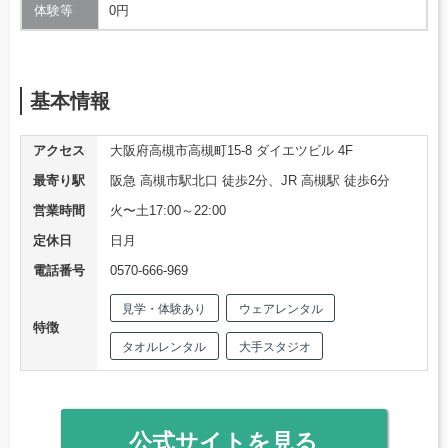
体験等
0円
基本情報
アクセス
大阪府高槻市高槻町15-8 ダイエツビル 4F
最寄り駅
阪急 高槻市駅北口 徒歩2分、JR 高槻駅 徒歩6分
営業時間
火〜土17:00～22:00
定休日
日月
電話番号
0570-666-969
見学・体験あり
ウェアレンタル
特徴
タオルレンタル
大手スタジオ
公式サイトを見る