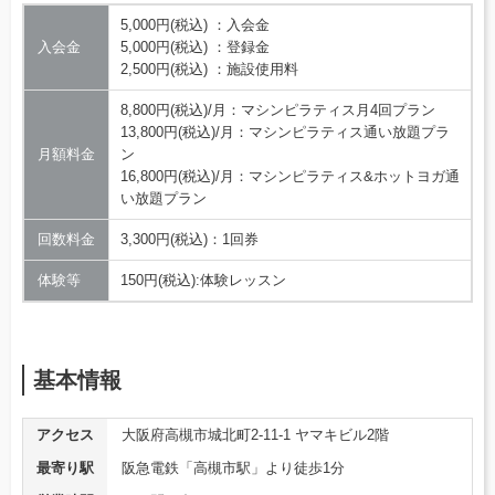
5,000円(税込) ：入会金
入会金
5,000円(税込) ：登録金
2,500円(税込) ：施設使用料
8,800円(税込)/月：マシンピラティス月4回プラン
13,800円(税込)/月：マシンピラティス通い放題プラ
月額料金
ン
16,800円(税込)/月：マシンピラティス&ホットヨガ通
い放題プラン
回数料金
3,300円(税込)：1回券
体験等
150円(税込):体験レッスン
基本情報
アクセス
大阪府高槻市城北町2-11-1 ヤマキビル2階
最寄り駅
阪急電鉄「高槻市駅」より徒歩1分