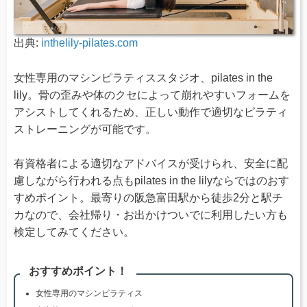
出典:
inthelily-pilates.com
女性専用のマシンピラティススタジオ、pilates in the
lily。骨の歪みや体のクセによって崩れやすいフォームを
アシストしてくれるため、正しい動作で適切なピラティ
ストレーニングが可能です。
有資格者による適切なアドバイスが受けられ、安全に配
慮しながら行われる点もpilates in the lilyならではのおす
すめポイント。最寄りの阪急富田駅から徒歩2分と駅チ
カなので、会社帰り・お出かけついでに利用したい方も
検定してみてください。
おすすめポイント！
女性専用のマシンピラティス