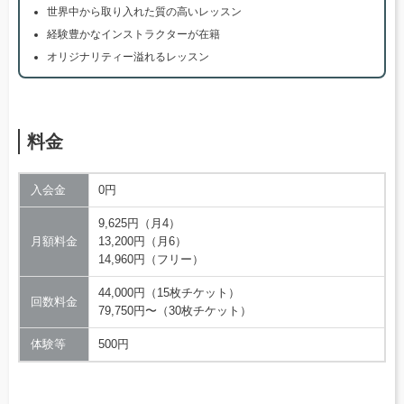
世界中から取り入れた質の高いレッスン
経験豊かなインストラクターが在籍
オリジナリティー溢れるレッスン
料金
入会金
0円
9,625円（月4）
月額料金
13,200円（月6）
14,960円（フリー）
44,000円（15枚チケット）
回数料金
79,750円〜（30枚チケット）
体験等
500円