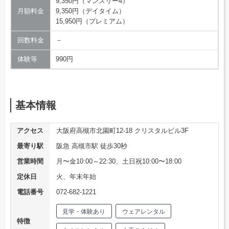
9,350円（マンスリー4）
月額料金
9,350円（デイタイム）
15,950円（プレミアム）
回数料金
－
体験等
990円
基本情報
アクセス
大阪府高槻市北園町12-18 クリスタルビル3F
最寄り駅
阪急 高槻市駅 徒歩30秒
営業時間
月〜金10:00～22:30、土日祝10:00〜18:00
定休日
火、年末年始
電話番号
072-682-1221
見学・体験あり
ウェアレンタル
特徴