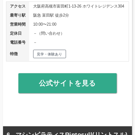
アクセス
大阪府高槻市富田町1-13-26 ホワイトレジデンス304
最寄り駅
阪急 富田駅 徒歩2分
営業時間
10:00〜21:00
定休日
－（問い合わせ）
電話番号
－
特徴
見学・体験あり
公式サイトを見る
マシンピラティスRintosull(リントスル)