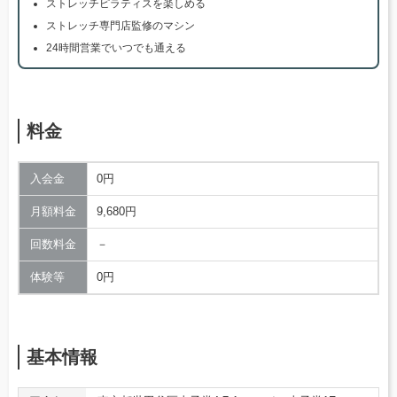
ストレッチピラティスを楽しめる
ストレッチ専門店監修のマシン
24時間営業でいつでも通える
料金
入会金
0円
月額料金
9,680円
回数料金
－
体験等
0円
基本情報