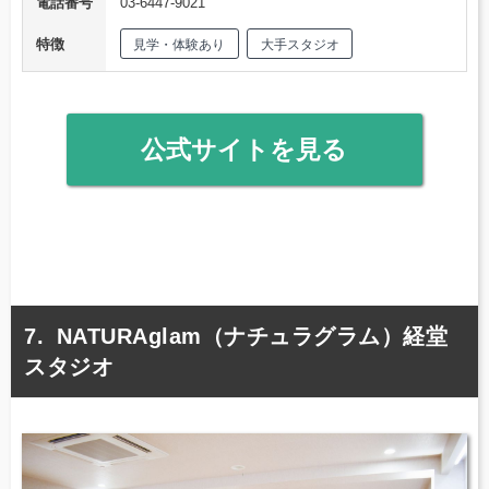
電話番号
03-6447-9021
特徴
見学・体験あり
大手スタジオ
公式サイトを見る
NATURAglam（ナチュラグラム）経堂
スタジオ