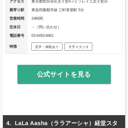
アクセス
東京都世田谷区太子堂4-7-1 ソレイユ太子堂1F
最寄り駅
東急田園都市線 三軒茶屋駅 5分
営業時間
24時間
定休日
－（問い合わせ）
電話番号
03-6450-9461
特徴
見学・体験あり
大手スタジオ
公式サイトを見る
LaLa Aasha（ララアーシャ）経堂スタ