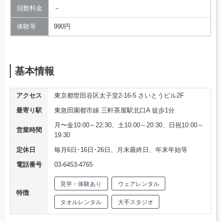
回数料金
－
体験等
990円
基本情報
アクセス
東京都世田谷区太子堂2-16-5 さいとうビル2F
最寄り駅
東急田園都市線 三軒茶屋駅北口A 徒歩1分
月〜金10:00～22:30、土10:00～20:30、日祝10:00～
営業時間
19:30
定休日
毎月6日･16日･26日、月末最終日、年末年始等
電話番号
03-6453-4765
見学・体験あり
ウェアレンタル
特徴
タオルレンタル
大手スタジオ