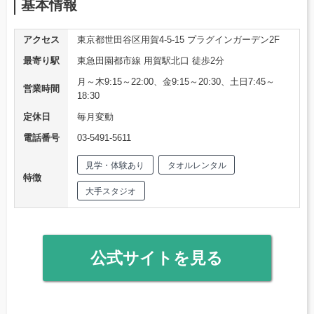
基本情報
アクセス
東京都世田谷区用賀4-5-15 プラグインガーデン2F
最寄り駅
東急田園都市線 用賀駅北口 徒歩2分
月～木9:15～22:00、金9:15～20:30、土日7:45～
営業時間
18:30
定休日
毎月変動
電話番号
03-5491-5611
見学・体験あり
タオルレンタル
特徴
大手スタジオ
公式サイトを見る