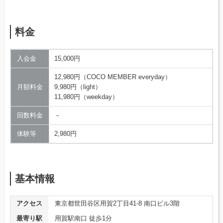
料金
入会金
15,000円
12,980円（COCO MEMBER everyday）
月額料金
9,980円（light）
11,980円（weekday）
回数料金
－
体験等
2,980円
基本情報
アクセス
東京都世田谷区用賀2丁目41-8 南口ビル3階
最寄り駅
用賀駅南口 徒歩1分