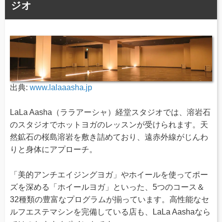
ジオ
出典:
www.lalaaasha.jp
LaLa Aasha（ララアーシャ）経堂スタジオでは、溶岩石
のスタジオでホットヨガのレッスンが受けられます。天
然鉱石の桜島溶岩を敷き詰めており、遠赤外線がじんわ
りと身体にアプローチ。
「美的アンチエイジングヨガ」やホイールを使ってポー
ズを深める「ホイールヨガ」といった、5つのコース＆
32種類の豊富なプログラムが揃っています。高性能なセ
ルフエステマシンを完備している店も、LaLa Aashaなら