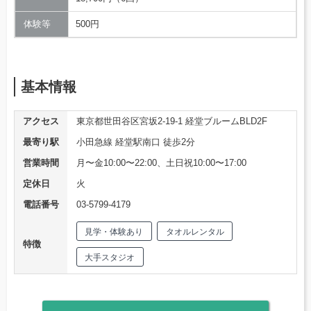
体験等
500円
基本情報
アクセス
東京都世田谷区宮坂2-19-1 経堂ブルームBLD2F
最寄り駅
小田急線 経堂駅南口 徒歩2分
営業時間
月〜金10:00〜22:00、土日祝10:00〜17:00
定休日
火
電話番号
03-5799-4179
見学・体験あり
タオルレンタル
特徴
大手スタジオ