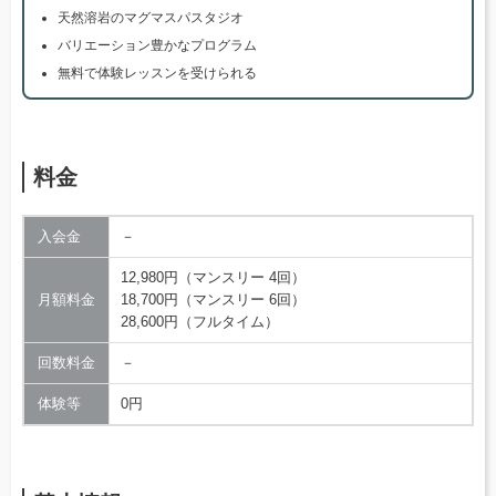
天然溶岩のマグマスパスタジオ
バリエーション豊かなプログラム
無料で体験レッスンを受けられる
料金
入会金
－
12,980円（マンスリー 4回）
月額料金
18,700円（マンスリー 6回）
28,600円（フルタイム）
回数料金
－
体験等
0円