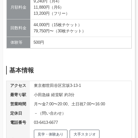
9,240円（月4）
月額料金
11,880円（月6）
13,200円（フリー）
44,000円（15枚チケット）
回数料金
79,750円〜（30枚チケット）
体験等
500円
基本情報
アクセス
東京都世田谷区宮坂3-13-1
最寄り駅
小田急線 経堂駅 約3分
営業時間
月〜金7:00〜20:00、土日祝7:00〜16:00
定休日
－（問い合わせ）
電話番号
03-6413-6677
見学・体験あり
大手スタジオ