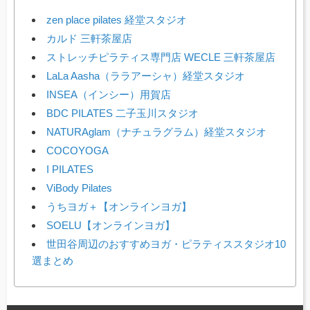
zen place pilates 経堂スタジオ
カルド 三軒茶屋店
ストレッチピラティス専門店 WECLE 三軒茶屋店
LaLa Aasha（ララアーシャ）経堂スタジオ
INSEA（インシー）用賀店
BDC PILATES 二子玉川スタジオ
NATURAglam（ナチュラグラム）経堂スタジオ
COCOYOGA
I PILATES
ViBody Pilates
うちヨガ＋【オンラインヨガ】
SOELU【オンラインヨガ】
世田谷周辺のおすすめヨガ・ピラティススタジオ10
選まとめ