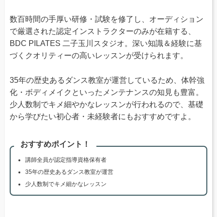
数百時間の手厚い研修・試験を修了し、オーディション
で厳選された認定インストラクターのみが在籍する、
BDC PILATES 二子玉川スタジオ。深い知識＆経験に基
づくクオリティーの高いレッスンが受けられます。
35年の歴史あるダンス教室が運営しているため、体幹強
化・ボディメイクといったメンテナンスの知見も豊富。
少人数制でキメ細やかなレッスンが行われるので、基礎
から学びたい初心者・未経験者にもおすすめですよ。
おすすめポイント！
講師全員が認定指導資格保有者
35年の歴史あるダンス教室が運営
少人数制でキメ細かなレッスン