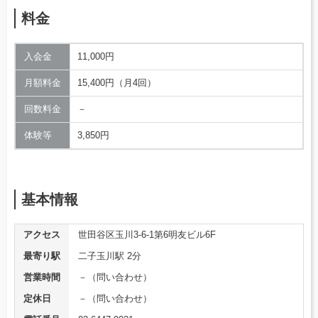
料金
入会金
11,000円
月額料金
15,400円（月4回）
回数料金
－
体験等
3,850円
基本情報
アクセス
世田谷区玉川3-6-1第6明友ビル6F
最寄り駅
二子玉川駅 2分
営業時間
－（問い合わせ）
定休日
－（問い合わせ）