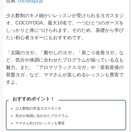
出典:
cocoyoga.jp
少人数制のキメ細かいレッスンが受けられるヨガスタジ
オ、COCOYOGA。最大10名で、一つひとつのポーズを
しっかりと身につけられます。そのため、基礎から学び
たい初心者ヨギーにもおすすめです。
「太陽のヨガ」「癒やしのヨガ」「肩こり改善ヨガ」な
ど、気分や体調に合わせたプログラムが揃っている点も
魅力。また、「アロマリラックスヨガ」や「産前産後の
骨盤ヨガ」など、ママさんが楽しめるレッスンも豊富で
すよ。
おすすめポイント！
少人数制の常温ヨガスタジオ
気分や体調に合わせたプログラム
ママさん向けのレッスンも豊富