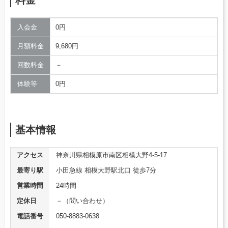
入会金
0円
月額料金
9,680円
回数料金
－
体験等
0円
基本情報
アクセス
神奈川県相模原市南区相模大野4-5-17
最寄り駅
小田急線 相模大野駅北口 徒歩7分
営業時間
24時間
定休日
－（問い合わせ）
電話番号
050-8883-0638