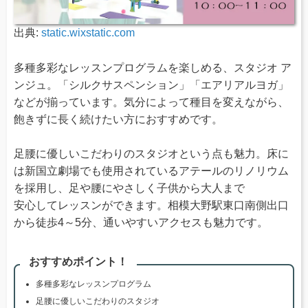
出典:
static.wixstatic.com
多種多彩なレッスンプログラムを楽しめる、スタジオ ア
ンジュ。「シルクサスペンション」「エアリアルヨガ」
などが揃っています。気分によって種目を変えながら、
飽きずに長く続けたい方におすすめです。
足腰に優しいこだわりのスタジオという点も魅力。床に
は新国立劇場でも使用されているアテールのリノリウム
を採用し、足や腰にやさしく子供から大人まで
​安心してレッスンができます。​相模大野駅東口南側出口
から徒歩4～5分、通いやすいアクセスも魅力です。
おすすめポイント！
多種多彩なレッスンプログラム
足腰に優しいこだわりのスタジオ