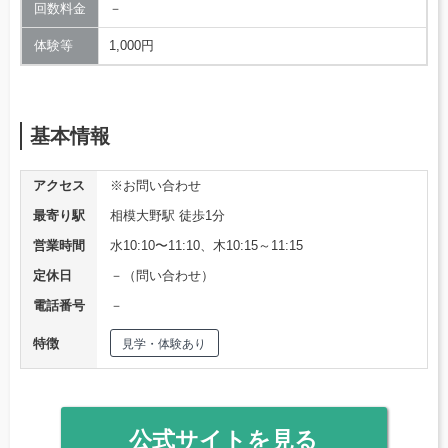
回数料金
－
体験等
1,000円
基本情報
アクセス
※お問い合わせ
最寄り駅
相模大野駅 徒歩1分
営業時間
水10:10〜11:10、木10:15～11:15
定休日
－（問い合わせ）
電話番号
－
特徴
見学・体験あり
公式サイトを見る