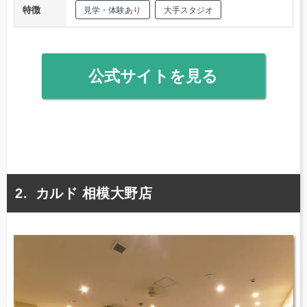
特徴
見学・体験あり
大手スタジオ
公式サイトを見る
カルド 相模大野店