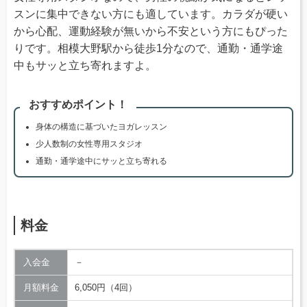
スンに集中できない方にも適しています。カラダが硬い
から心配、運動経験が無いから不安という方にもぴった
りです。相模大野駅から徒歩1分なので、通勤・通学途
中もサッと立ち寄れますよ。
おすすめポイント！
身体の構造に基づいたヨガレッスン
少人数制の女性専用スタジオ
通勤・通学途中にサッと立ち寄れる
料金
入会金
－
月額料金
6,050円（4回）