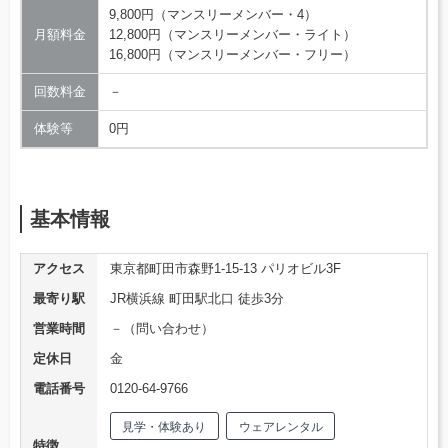
9,800円（マンスリーメンバー・4）
月額料金
12,800円（マンスリーメンバー・ライト）
16,800円（マンスリーメンバー・フリー）
回数料金
－
体験等
0円
基本情報
アクセス
東京都町田市森野1-15-13 パリオビル3F
最寄り駅
JR横浜線 町田駅北口 徒歩3分
営業時間
－（問い合わせ）
定休日
金
電話番号
0120-64-9766
見学・体験あり
ウェアレンタル
特徴