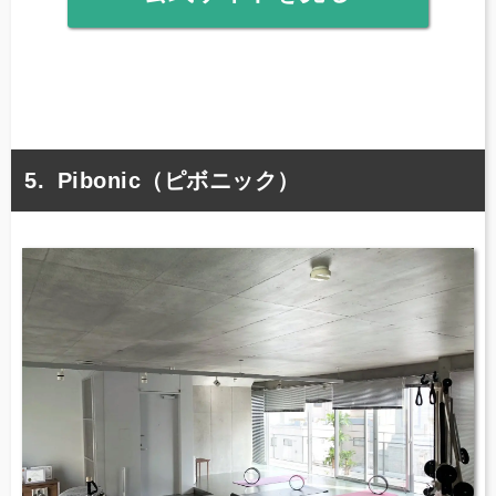
Pibonic（ピボニック）