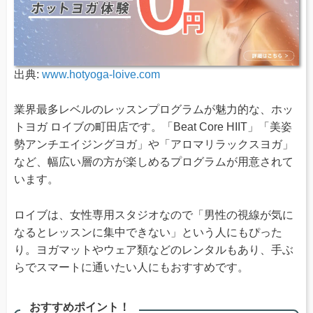
出典:
www.hotyoga-loive.com
業界最多レベルのレッスンプログラムが魅力的な、ホッ
トヨガ ロイブの町田店です。「Beat Core HIIT」「美姿
勢アンチエイジングヨガ」や「アロマリラックスヨガ」
など、幅広い層の方が楽しめるプログラムが用意されて
います。
ロイブは、女性専用スタジオなので「男性の視線が気に
なるとレッスンに集中できない」という人にもぴった
り。ヨガマットやウェア類などのレンタルもあり、手ぶ
らでスマートに通いたい人にもおすすめです。
おすすめポイント！