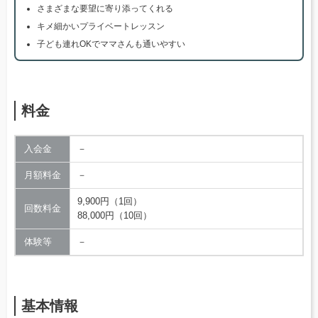
さまざまな要望に寄り添ってくれる
キメ細かいプライベートレッスン
子ども連れOKでママさんも通いやすい
料金
入会金
－
月額料金
－
9,900円（1回）
回数料金
88,000円（10回）
体験等
－
基本情報