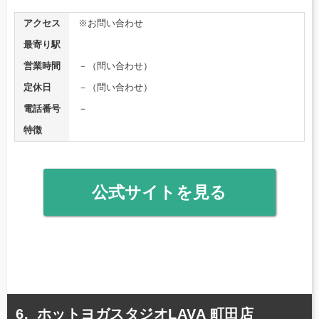
アクセス
※お問い合わせ
最寄り駅
営業時間
－（問い合わせ）
定休日
－（問い合わせ）
電話番号
－
特徴
公式サイトを見る
ホットヨガスタジオLAVA 町田店