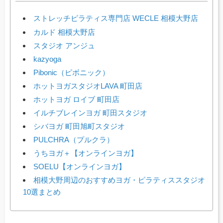
ストレッチピラティス専門店 WECLE 相模大野店
カルド 相模大野店
スタジオ アンジュ
kazyoga
Pibonic（ピボニック）
ホットヨガスタジオLAVA 町田店
ホットヨガ ロイブ 町田店
イルチブレインヨガ 町田スタジオ
シバヨガ 町田旭町スタジオ
PULCHRA（プルクラ）
うちヨガ＋【オンラインヨガ】
SOELU【オンラインヨガ】
相模大野周辺のおすすめヨガ・ピラティススタジオ
10選まとめ