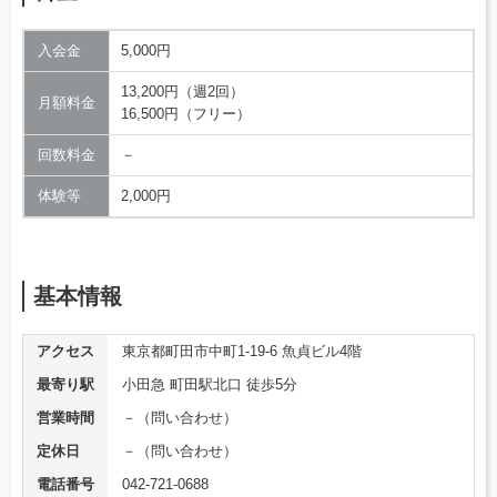
入会金
5,000円
13,200円（週2回）
月額料金
16,500円（フリー）
回数料金
－
体験等
2,000円
基本情報
アクセス
東京都町田市中町1-19-6 魚貞ビル4階
最寄り駅
小田急 町田駅北口 徒歩5分
営業時間
－（問い合わせ）
定休日
－（問い合わせ）
電話番号
042-721-0688