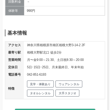
回数料金
－
体験等
990円
基本情報
アクセス
神奈川県相模原市南区相模大野3-14-2 2F
最寄り駅
相模大野駅北口 徒歩2分
営業時間
月〜金9:00～21:30、土日祝8:30～20:00
定休日
5日･15日･25日、月末最終日、年末年始
電話番号
042-851-6193
見学・体験あり
ウェアレンタル
特徴
タオルレンタル
大手スタジオ