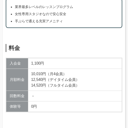
業界最多レベルのレッスンプログラム
女性専用スタジオなので安心安全
手ぶらで通える充実アメニティ
料金
入会金
1,100円
10,010円（月4会員）
月額料金
12,540円（デイタイム会員）
14,520円（フルタイム会員）
回数料金
－
体験等
0円