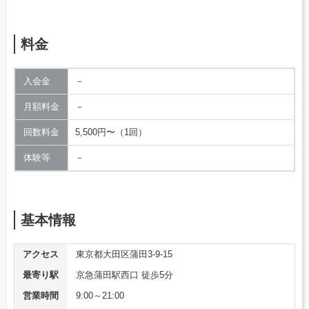
料金
入会金
－
月額料金
－
回数料金
5,500円〜（1回）
体験等
－
基本情報
アクセス
東京都大田区蒲田3-9-15
最寄り駅
京急蒲田駅西口 徒歩5分
営業時間
9:00～21:00