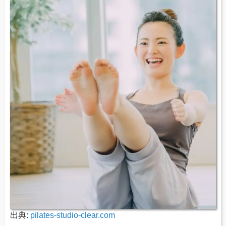
出典:
pilates-studio-clear.com