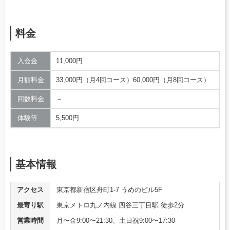
料金
入会金
11,000円
月額料金
33,000円（月4回コース）60,000円（月8回コース）
回数料金
－
体験等
5,500円
基本情報
アクセス
東京都新宿区舟町1-7 うめのビル5F
最寄り駅
東京メトロ丸ノ内線 四谷三丁目駅 徒歩2分
営業時間
月〜金9:00〜21:30、土日祝9:00〜17:30