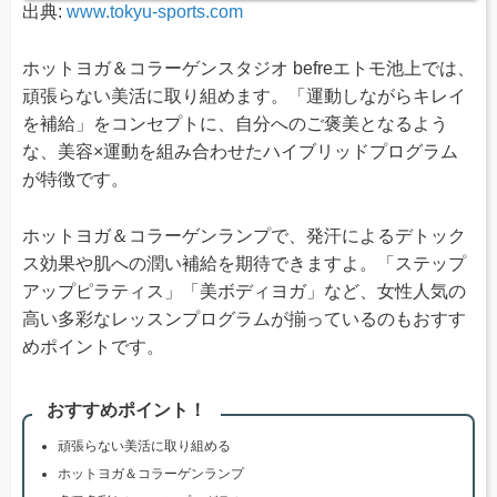
出典:
www.tokyu-sports.com
ホットヨガ＆コラーゲンスタジオ befreエトモ池上では、
頑張らない美活に取り組めます。「運動しながらキレイ
を補給」をコンセプトに、自分へのご褒美となるよう
な、美容×運動を組み合わせたハイブリッドプログラム
が特徴です。
ホットヨガ＆コラーゲンランプで、発汗によるデトック
ス効果や肌への潤い補給を期待できますよ。「ステップ
アップピラティス」「美ボディヨガ」など、女性人気の
高い多彩なレッスンプログラムが揃っているのもおすす
めポイントです。
おすすめポイント！
頑張らない美活に取り組める
ホットヨガ＆コラーゲンランプ