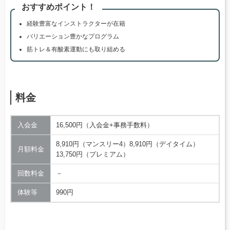
おすすめポイント！
経験豊富なインストラクターが在籍
バリエーション豊かなプログラム
筋トレ＆有酸素運動にも取り組める
料金
入会金
16,500円（入会金+事務手数料）
8,910円（マンスリー4）8,910円（デイタイム）
月額料金
13,750円（プレミアム）
回数料金
－
体験等
990円