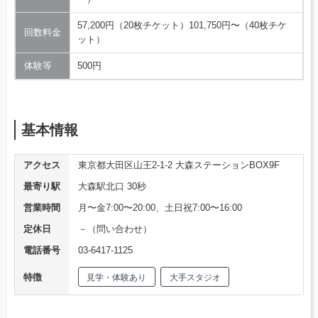
57,200円（20枚チケット）101,750円〜（40枚チケ
回数料金
ット）
体験等
500円
基本情報
アクセス
東京都大田区山王2-1-2 大森ステーションBOX9F
最寄り駅
大森駅北口 30秒
営業時間
月〜金7:00〜20:00、土日祝7:00〜16:00
定休日
－（問い合わせ）
電話番号
03-6417-1125
特徴
見学・体験あり
大手スタジオ