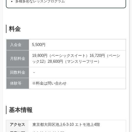
多種多彩なレッスンプログラム
料金
入会金
5,500円
19,800円（ベーシックスイート）16,720円（ベーシ
月額料金
ック12）28,600円（マンスリーフリー）
回数料金
－
体験等
※料金は問い合わせ
基本情報
アクセス
東京都大田区池上6-3-10 エトモ池上4階