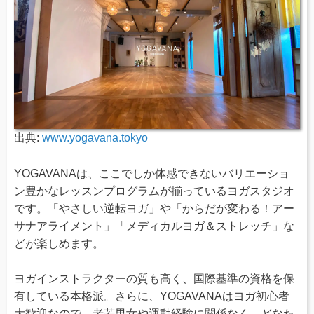
出典:
www.yogavana.tokyo
YOGAVANAは、ここでしか体感できないバリエーショ
ン豊かなレッスンプログラムが揃っているヨガスタジオ
です。「やさしい逆転ヨガ」や「からだが変わる！アー
サナアライメント」「メディカルヨガ＆ストレッチ」な
どが楽しめます。
ヨガインストラクターの質も高く、国際基準の資格を保
有している本格派。さらに、YOGAVANAはヨガ初心者
大歓迎なので、老若男女や運動経験に関係なく、どなた