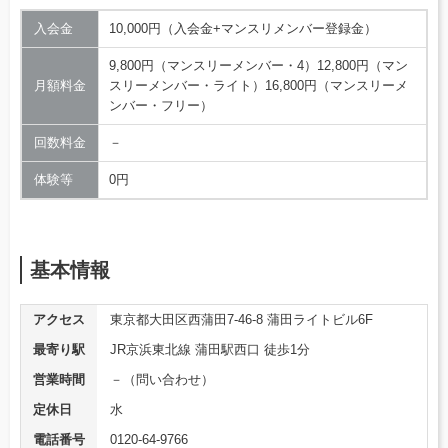
入会金
10,000円（入会金+マンスリメンバー登録金）
9,800円（マンスリーメンバー・4）12,800円（マン
月額料金
スリーメンバー・ライト）16,800円（マンスリーメ
ンバー・フリー）
回数料金
－
体験等
0円
基本情報
アクセス
東京都大田区西蒲田7-46-8 蒲田ライトビル6F
最寄り駅
JR京浜東北線 蒲田駅西口 徒歩1分
営業時間
－（問い合わせ）
定休日
水
電話番号
0120-64-9766