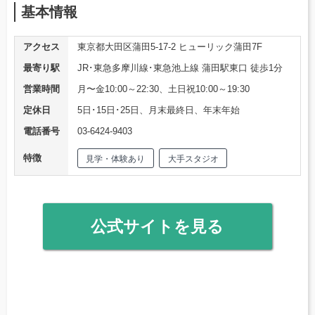
基本情報
アクセス
東京都大田区蒲田5-17-2 ヒューリック蒲田7F
最寄り駅
JR･東急多摩川線･東急池上線 蒲田駅東口 徒歩1分
営業時間
月〜金10:00～22:30、土日祝10:00～19:30
定休日
5日･15日･25日、月末最終日、年末年始
電話番号
03-6424-9403
特徴
見学・体験あり
大手スタジオ
公式サイトを見る