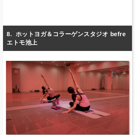
ホットヨガ＆コラーゲンスタジオ befre
エトモ池上