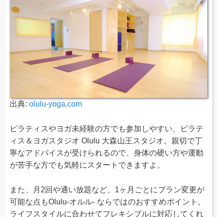
出典:
olulu-yoga.com
ピラティスやヨガ未経験の方でも参加しやすい、ピラテ
ィス＆ヨガスタジオ Olulu 大森山王スタジオ。親切で丁
寧なアドバイスが受けられるので、身体の硬い方や運動
が苦手な方でも気軽にスタートできますよ。
また、月2回や通い放題など、1ヶ月ごとにプラン変更が
可能な点もOlulu-オルル- ならではのおすすめポイント。
ライフスタイルに合わせてフレキシブルに対応してくれ