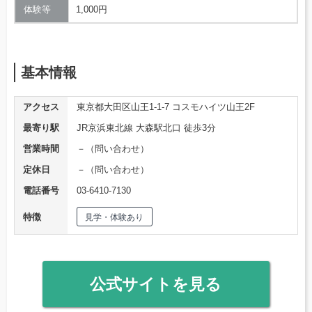
体験等
1,000円
基本情報
アクセス
東京都大田区山王1-1-7 コスモハイツ山王2F
最寄り駅
JR京浜東北線 大森駅北口 徒歩3分
営業時間
－（問い合わせ）
定休日
－（問い合わせ）
電話番号
03-6410-7130
特徴
見学・体験あり
公式サイトを見る