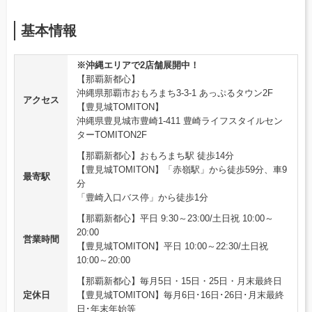
基本情報
※沖縄エリアで2店舗展開中！
【那覇新都心】
沖縄県那覇市おもろまち3-3-1 あっぷるタウン2F
アクセス
【豊見城TOMITON】
沖縄県豊見城市豊崎1-411 豊崎ライフスタイルセン
ターTOMITON2F
【那覇新都心】おもろまち駅 徒歩14分
【豊見城TOMITON】「赤嶺駅」から徒歩59分、車9
最寄駅
分
「豊崎入口バス停」から徒歩1分
【那覇新都心】平日 9:30～23:00/土日祝 10:00～
20:00
営業時間
【豊見城TOMITON】平日 10:00～22:30/土日祝
10:00～20:00
【那覇新都心】毎月5日・15日・25日・月末最終日
定休日
【豊見城TOMITON】毎月6日･16日･26日･月末最終
日･年末年始等