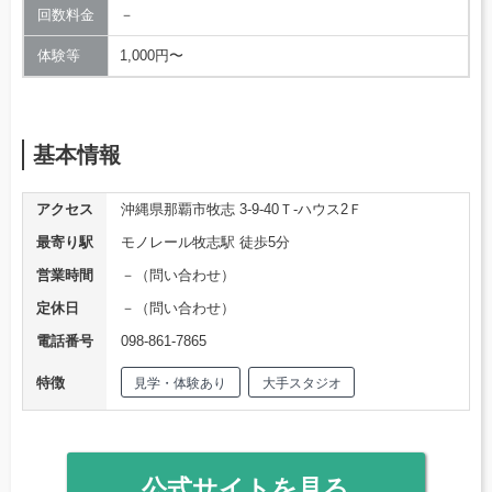
回数料金
－
体験等
1,000円〜
基本情報
アクセス
沖縄県那覇市牧志 3-9-40Ｔ-ハウス2Ｆ
最寄り駅
モノレール牧志駅 徒歩5分
営業時間
－（問い合わせ）
定休日
－（問い合わせ）
電話番号
098-861-7865
特徴
見学・体験あり
大手スタジオ
公式サイトを見る