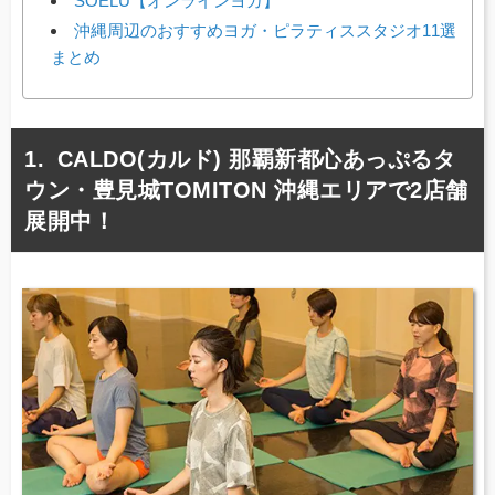
SOELU【オンラインヨガ】
沖縄周辺のおすすめヨガ・ピラティススタジオ11選
まとめ
CALDO(カルド) 那覇新都心あっぷるタ
ウン・豊見城TOMITON 沖縄エリアで2店舗
展開中！