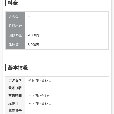
料金
入会金
－
月額料金
－
回数料金
9,500円
体験等
6,000円
基本情報
アクセス
※お問い合わせ
最寄り駅
営業時間
－（問い合わせ）
定休日
－（問い合わせ）
電話番号
－