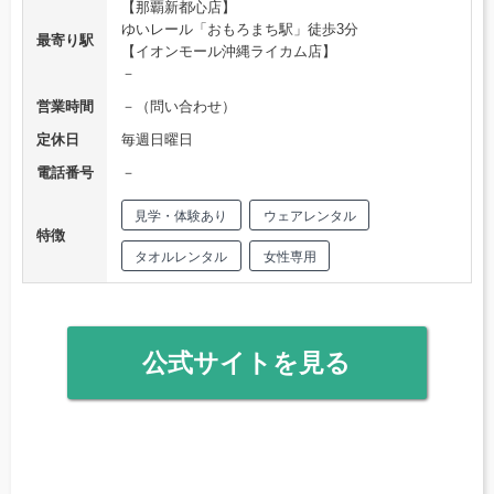
【那覇新都心店】
ゆいレール「おもろまち駅」徒歩3分
最寄り駅
【イオンモール沖縄ライカム店】
－
営業時間
－（問い合わせ）
定休日
毎週日曜日
電話番号
－
見学・体験あり
ウェアレンタル
特徴
タオルレンタル
女性専用
公式サイトを見る