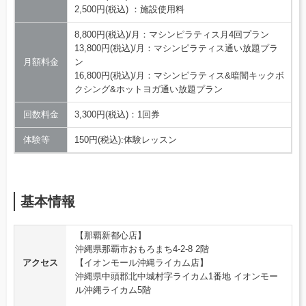
2,500円(税込) ：施設使用料
8,800円(税込)/月：マシンピラティス月4回プラン
13,800円(税込)/月：マシンピラティス通い放題プラ
月額料金
ン
16,800円(税込)/月：マシンピラティス&暗闇キックボ
クシング&ホットヨガ通い放題プラン
回数料金
3,300円(税込)：1回券
体験等
150円(税込):体験レッスン
基本情報
【那覇新都心店】
沖縄県那覇市おもろまち4-2-8 2階
アクセス
【イオンモール沖縄ライカム店】
沖縄県中頭郡北中城村字ライカム1番地 イオンモー
ル沖縄ライカム5階