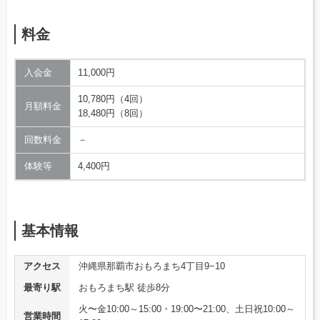
料金
入会金
11,000円
10,780円（4回）
月額料金
18,480円（8回）
回数料金
－
体験等
4,400円
基本情報
アクセス
沖縄県那覇市おもろまち4丁目9−10
最寄り駅
おもろまち駅 徒歩8分
火〜金10:00～15:00・19:00〜21:00、土日祝10:00～
営業時間