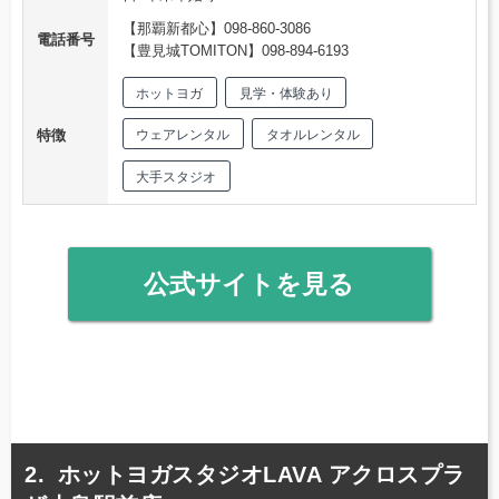
【那覇新都心】098-860-3086
電話番号
【豊見城TOMITON】098-894-6193
ホットヨガ
見学・体験あり
特徴
ウェアレンタル
タオルレンタル
大手スタジオ
公式サイトを見る
ホットヨガスタジオLAVA アクロスプラ