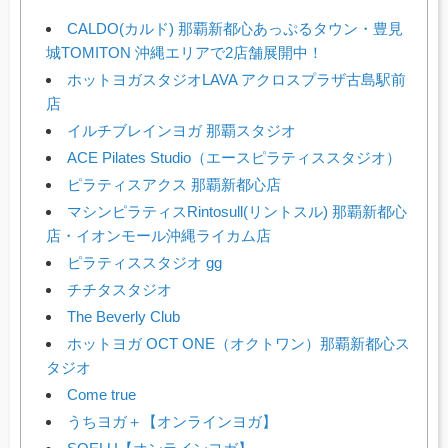
CALDO(カルド) 那覇新都心あっぷるタウン・豊見
城TOMITON 沖縄エリアで2店舗展開中！
ホットヨガスタジオLAVA アクロスプラザ古島駅前
店
イルチブレインヨガ 那覇スタジオ
ACE Pilates Studio（エースピラティススタジオ）
ピラティスアクス 那覇新都心店
マシンピラティスRintosull(リントスル) 那覇新都心
店・イオンモール沖縄ライカム店
ピラティススタジオ gg
チチタスタジオ
The Beverly Club
ホットヨガ OCT ONE（オクトワン）那覇新都心ス
タジオ
Come true
うちヨガ＋【オンラインヨガ】