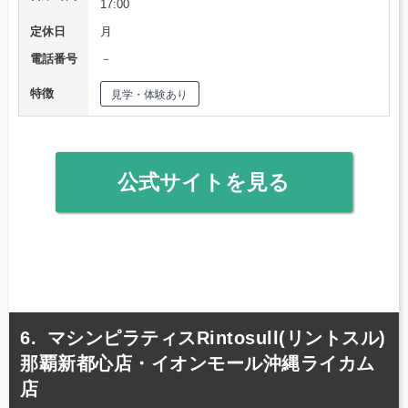
17:00
定休日
月
電話番号
－
特徴
見学・体験あり
公式サイトを見る
マシンピラティスRintosull(リントスル)
那覇新都心店・イオンモール沖縄ライカム
店