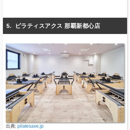
ピラティスアクス 那覇新都心店
出典:
pilatesaxe.jp