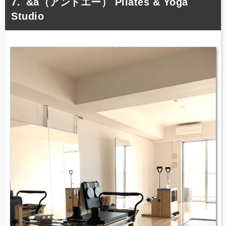
&a（アンドエー） Pilates & Yoga
Studio