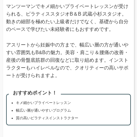
マンツーマンでキメ細かいプライベートレッスンが受け
られる、ピラティススタジオB＆B 武蔵小杉スタジオ。
動きの細部を極めたい上級者だけでなく、基礎から自分
のペースで学びたい未経験者にもおすすめです。
アスリートから妊娠中の方まで、幅広い層の方が通いや
すい雰囲気もB&Bの魅力。美容・肩こり＆腰痛の改善・
産後の骨盤底筋群の回復などに取り組めます。インスト
ラクターもハイレベルなので、クオリティーの高いサポ
ートが受けられますよ。
おすすめポイント！
キメ細かいプライベートレッスン
幅広い層が通いやすいプログラム
質の高いピラティスインストラクター