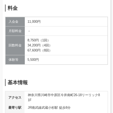
料金
入会金
11,000円
月額料金
－
8,750円（1回）
回数料金
34,200円（4回）
67,600円（8回）
体験等
5,500円
基本情報
神奈川県川崎市中原区今井南町26-18リーリック8
アクセス
1F
最寄り駅
JR南武線武蔵小杉駅 徒歩8分