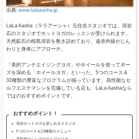
出典:
www.lalaaasha.jp
LaLa Aasha（ララアーシャ）元住吉スタジオでは、溶岩
石のスタジオでホットヨガのレッスンが受けられます。
天然鉱石の桜島溶岩を敷き詰めており、遠赤外線がじん
わりと身体にアプローチ。
「美的アンチエイジングヨガ」やホイールを使ってポー
ズを深める「ホイールヨガ」といった、5つのコース＆
32種類の豊富なプログラムが揃っています。高性能なセ
ルフエステマシンを完備している店も、LaLa Aashaなら
ではのおすすめポイントです。
おすすめポイント！
溶岩ホットヨガを楽しめるスタジオ
5つのコース＆23種類のメニュー
高性能マシンでのセルフエステ