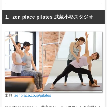
zen place pilates 武蔵小杉スタジオ
出典:
zenplace.co.jp/pilates