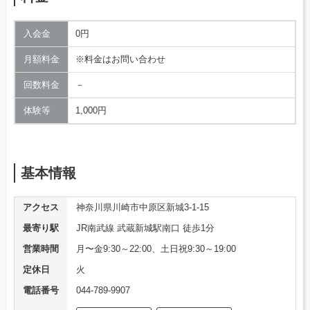
入会金
0円
月額料金
※料金はお問い合わせ
回数料金
－
体験等
1,000円
基本情報
アクセス
神奈川県川崎市中原区新城3-1-15
最寄り駅
JR南武線 武蔵新城駅南口 徒歩1分
営業時間
月〜金9:30～22:00、土日祝9:30～19:00
定休日
火
電話番号
044-789-9907