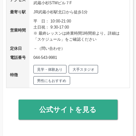
武蔵小杉STMビル７F
最寄り駅
JR武蔵小杉駅北口から徒歩1分
平 日： 10:00-21:00
土日祝： 9:30-17:00
営業時間
※ 最終レッスンは終業時間1時間前より。詳細は
「スケジュール」をご確認ください
定休日
－（問い合わせ）
電話番号
044-543-9981
見学・体験あり
大手スタジオ
特徴
男性にもおすすめ
公式サイトを見る