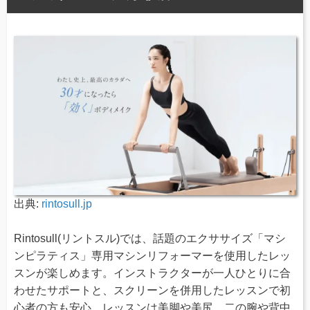
出典:
rintosull.jp
Rintosull(リントスル)では、話題のエクササイズ「マシ
ンピラティス」専用マシンリフォーマーを使用したレッ
スンが楽しめます。インストラクターが一人ひとりに合
わせたサポートと、スクリーンを併用したレッスンで初
心者の方も安心。レッスンは美脚や美尻、二の腕や背中