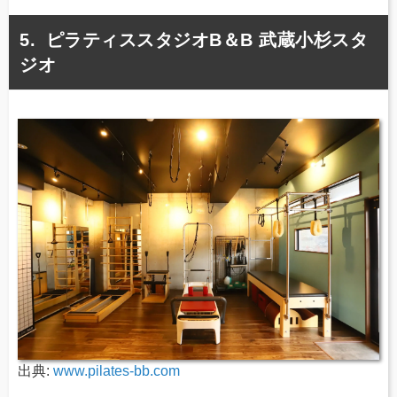
ピラティススタジオB＆B 武蔵小杉スタ
ジオ
出典:
www.pilates-bb.com