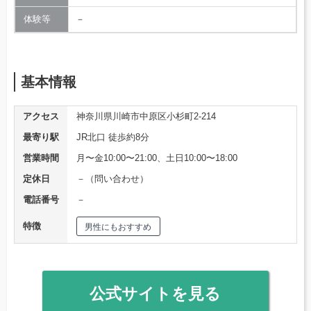
体験等
－
基本情報
アクセス
神奈川県川崎市中原区小杉町2-214
最寄り駅
JR北口 徒歩約8分
営業時間
月〜金10:00〜21:00、土日10:00〜18:00
定休日
－（問い合わせ）
電話番号
－
特徴
男性にもおすすめ
公式サイトを見る