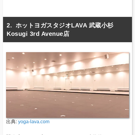
ホットヨガスタジオLAVA 武蔵小杉
Kosugi 3rd Avenue店
出典:
yoga-lava.com