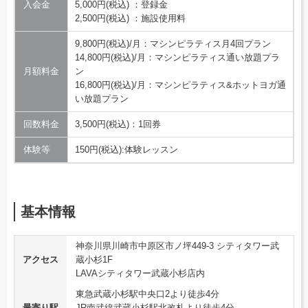
入会金
5,000円(税込) ：登録金
2,500円(税込) ：施設使用料
9,800円(税込)/月：マシンピラティス月4回プラン
14,800円(税込)/月：マシンピラティス通い放題プラ
月額料金
ン
16,800円(税込)/月：マシンピラティス&ホットヨガ通
い放題プラン
回数料金
3,500円(税込)：1回券
体験等
150円(税込):体験レッスン
基本情報
神奈川県川崎市中原区市ノ坪449-3 シティタワー武
アクセス
蔵小杉1F
LAVAシティタワー武蔵小杉店内
東急武蔵小杉駅中央口2より徒歩4分
最寄り駅
JR南武線武蔵小杉駅北改札より徒歩4分