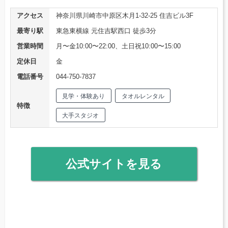
アクセス
神奈川県川崎市中原区木月1-32-25 住吉ビル3F
最寄り駅
東急東横線 元住吉駅西口 徒歩3分
営業時間
月〜金10:00〜22:00、土日祝10:00〜15:00
定休日
金
電話番号
044-750-7837
見学・体験あり
タオルレンタル
特徴
大手スタジオ
公式サイトを見る