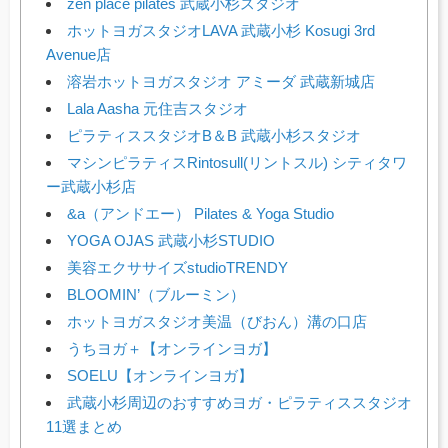
zen place pilates 武蔵小杉スタジオ
ホットヨガスタジオLAVA 武蔵小杉 Kosugi 3rd
Avenue店
溶岩ホットヨガスタジオ アミーダ 武蔵新城店
Lala Aasha 元住吉スタジオ
ピラティススタジオB＆B 武蔵小杉スタジオ
マシンピラティスRintosull(リントスル) シティタワ
ー武蔵小杉店
&a（アンドエー） Pilates & Yoga Studio
YOGA OJAS 武蔵小杉STUDIO
美容エクササイズstudioTRENDY
BLOOMIN’（ブルーミン）
ホットヨガスタジオ美温（びおん）溝の口店
うちヨガ＋【オンラインヨガ】
SOELU【オンラインヨガ】
武蔵小杉周辺のおすすめヨガ・ピラティススタジオ
11選まとめ