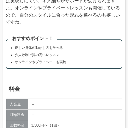
は実現しにくい、キメ細やかサポートが受けられます
よ。オンラインやプライベートレッスンも開催している
ので、自分のスタイルに合った形式を選べるのも嬉しい
ですね。
おすすめポイント！
正しい身体の動かし方を学べる
少人数制で質の高いレッスン
オンラインやプライベートも実施
料金
入会金
－
月額料金
－
回数料金
3,300円〜（1回）