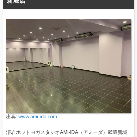
新城店
出典:
www.ami-ida.com
溶岩ホットヨガスタジオAMI-IDA（アミーダ）武蔵新城