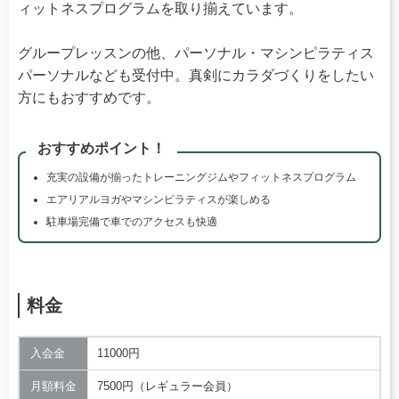
ィットネスプログラムを取り揃えています。
グループレッスンの他、パーソナル・マシンピラティス
パーソナルなども受付中。真剣にカラダづくりをしたい
方にもおすすめです。
おすすめポイント！
充実の設備が揃ったトレーニングジムやフィットネスプログラム
エアリアルヨガやマシンピラティスが楽しめる
駐車場完備で車でのアクセスも快適
料金
入会金
11000円
月額料金
7500円（レギュラー会員）