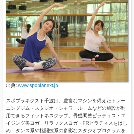
出典:
www.spoplanext.jp
スポプラネクスト千波は、豊富なマシンを備えたトレー
ニングジム・スタジオ・シャワールームなどの施設が利
用できるフィットネスクラブ。骨盤調整ピラティス・エ
イジング美ヨガ・リラックスヨガ・FRピラティスをはじ
め、ダンス系や格闘技系の多彩なスタジオプログラムを