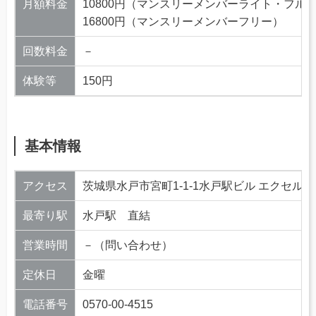
月額料金
10800円（マンスリーメンバーライト・フル
16800円（マンスリーメンバーフリー）
回数料金
－
体験等
150円
基本情報
アクセス
茨城県水戸市宮町1-1-1水戸駅ビル エクセル6
最寄り駅
水戸駅 直結
営業時間
－（問い合わせ）
定休日
金曜
電話番号
0570-00-4515