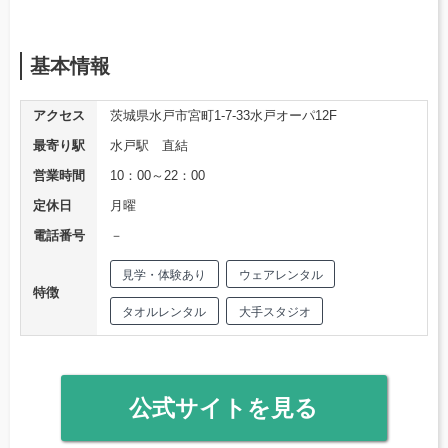
基本情報
アクセス
茨城県水戸市宮町1-7-33水戸オーパ12F
最寄り駅
水戸駅 直結
営業時間
10：00～22：00
定休日
月曜
電話番号
－
見学・体験あり
ウェアレンタル
特徴
タオルレンタル
大手スタジオ
公式サイトを見る