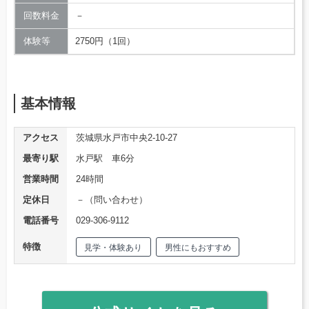
回数料金
－
体験等
2750円（1回）
基本情報
アクセス
茨城県水戸市中央2-10-27
最寄り駅
水戸駅 車6分
営業時間
24時間
定休日
－（問い合わせ）
電話番号
029-306-9112
特徴
見学・体験あり
男性にもおすすめ