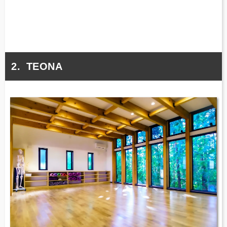
TEONA