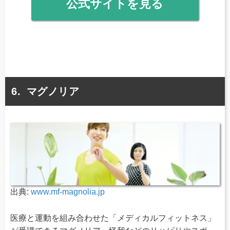
公式サイトを見る
マグノリア
出典:
www.mf-magnolia.jp
医療と運動を組み合わせた「メディカルフィットネス」