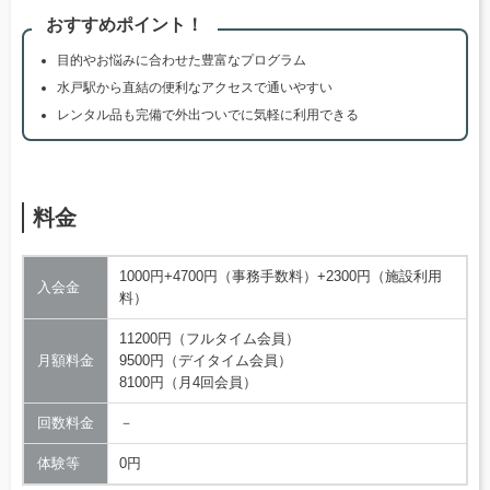
おすすめポイント！
目的やお悩みに合わせた豊富なプログラム
水戸駅から直結の便利なアクセスで通いやすい
レンタル品も完備で外出ついでに気軽に利用できる
料金
1000円+4700円（事務手数料）+2300円（施設利用
入会金
料）
11200円（フルタイム会員）
月額料金
9500円（デイタイム会員）
8100円（月4回会員）
回数料金
－
体験等
0円