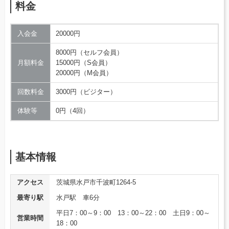
料金
入会金
20000円
8000円（セルフ会員）
月額料金
15000円（S会員）
20000円（M会員）
回数料金
3000円（ビジター）
体験等
0円（4回）
基本情報
アクセス
茨城県水戸市千波町1264-5
最寄り駅
水戸駅 車6分
平日7：00～9：00 13：00～22：00 土日9：00～
営業時間
18：00