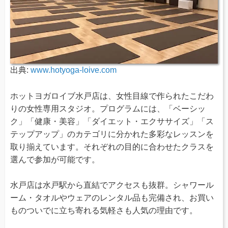
出典:
www.hotyoga-loive.com
ホットヨガロイブ水戸店は、女性目線で作られたこだわ
りの女性専用スタジオ。プログラムには、「ベーシッ
ク」「健康・美容」「ダイエット・エクササイズ」「ス
テップアップ」のカテゴリに分かれた多彩なレッスンを
取り揃えています。それぞれの目的に合わせたクラスを
選んで参加が可能です。
水戸店は水戸駅から直結でアクセスも抜群。シャワール
ーム・タオルやウェアのレンタル品も完備され、お買い
ものついでに立ち寄れる気軽さも人気の理由です。