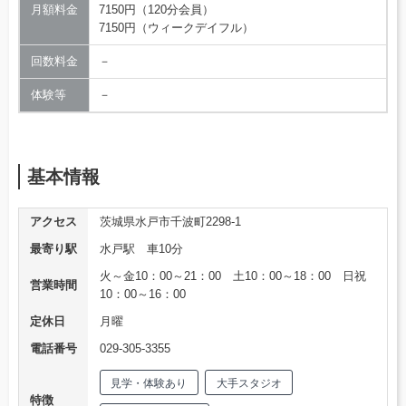
月額料金
7150円（120分会員）
7150円（ウィークデイフル）
回数料金
－
体験等
－
基本情報
アクセス
茨城県水戸市千波町2298-1
最寄り駅
水戸駅 車10分
火～金10：00～21：00 土10：00～18：00 日祝
営業時間
10：00～16：00
定休日
月曜
電話番号
029-305-3355
見学・体験あり
大手スタジオ
特徴