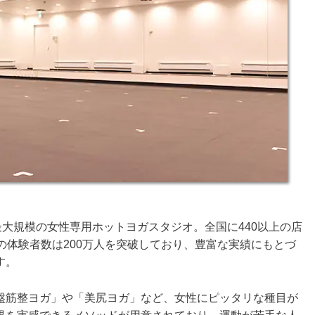
最大規模の女性専用ホットヨガスタジオ。全国に440以上の店
での体験者数は200万人を突破しており、豊富な実績にもとづ
す。
盤筋整ヨガ」や「美尻ヨガ」など、女性にピッタリな種目が