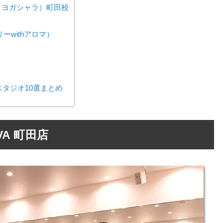
ケシ・ヨガシャラ）町田校
トリーwithアロマ）
タジオ10選まとめ
A 町田店