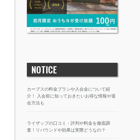
NOTICE
カーブスの料金プランや入会金について紹
介！ 入会前に知っておきたいお得な情報や退
会方法も
ライザップの口コミ・評判や料金を徹底調
査！リバウンドや効果は実際どうなの？