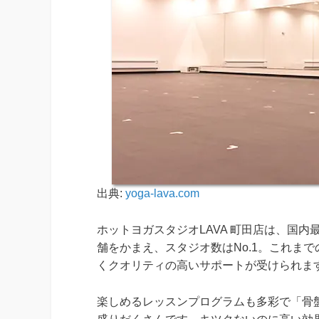
出典:
yoga-lava.com
ホットヨガスタジオLAVA 町田店は、国内
舗をかまえ、スタジオ数はNo.1。これま
くクオリティの高いサポートが受けられま
楽しめるレッスンプログラムも多彩で「骨