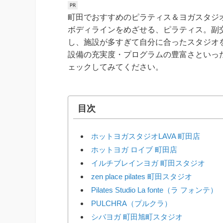
町田でおすすめのピラティス＆ヨガスタジ
ボディラインをめざせる、ピラティス。副
し、施設が多すぎて自分に合ったスタジオ
設備の充実度・プログラムの豊富さといっ
ェックしてみてください。
目次
ホットヨガスタジオLAVA 町田店
ホットヨガ ロイブ 町田店
イルチブレインヨガ 町田スタジオ
zen place pilates 町田スタジオ
Pilates Studio La fonte（ラ フォンテ）
PULCHRA（プルクラ）
シバヨガ 町田旭町スタジオ