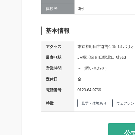
体験等
0円
基本情報
アクセス
東京都町田市森野1-15-13 パリオ
最寄り駅
JR横浜線 町田駅北口 徒歩3
営業時間
－（問い合わせ）
定休日
金
電話番号
0120-64-9766
特徴
見学・体験あり
ウェアレン
公