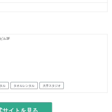
ビル3F
タル
タオルレンタル
大手スタジオ
式サイトを見る