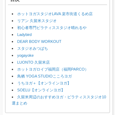
ホットヨガスタジオLAVA 楽市街道くるめ店
リアン 久留米スタジオ
初心者専門ピラティススタジオ晴れるや
Ladybird
DEAR BODY WORKOUT
スタジオみつばち
yogayoke
LUONTO 久留米店
ホットヨガロイブ福岡店（福岡PARCO）
鳥栖 YOGA STUDIOこころヨガ
うちヨガ＋【オンラインヨガ】
SOELU【オンラインヨガ】
久留米周辺のおすすめヨガ・ピラティススタジオ10
選まとめ