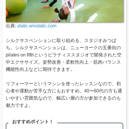
出典:
static.wixstatic.com
シルクサスペンションに取り組める、スタジオみつば
ち。シルクサスペンションは、ニューヨークの五番街の
pilates on fifthというピラティススタジオで開発された空
中エクササイズ。姿勢改善・柔軟性向上・筋肉バランス
機能性向上などに期待できます。
リフォーマーというマシンを使ったレッスンなので、初
心者や運動が苦手な方にもおすすめ。40〜60代の方も通
いやすい雰囲気なので、幅広い層の方が参加できるのも
魅力ですよ。
おすすめポイント！