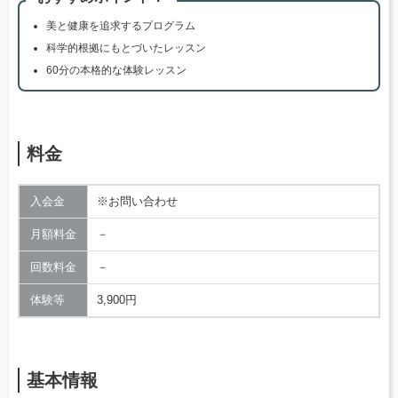
美と健康を追求するプログラム
科学的根拠にもとづいたレッスン
60分の本格的な体験レッスン
料金
入会金
※お問い合わせ
月額料金
－
回数料金
－
体験等
3,900円
基本情報