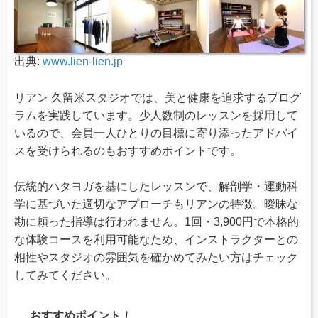
出典:
www.lien-lien.jp
リアン 久留米スタジオでは、美と健康を追求するプログ
ラムを実践しています。少人数制のレッスンを採用して
いるので、会員一人ひとりの目標に寄り添ったアドバイ
スを受けられるのもおすすめポイントです。
伝統的ハタヨガを基にしたレッスンで、解剖学・運動科
学に基づいた適切なアプローチもリアンの特徴。曖昧な
勘に頼った指導は行われません。1回・3,900円で本格的
な体験コースを利用可能なため、インストラクターとの
相性やスタジオの雰囲気を確かめてみたい方はチェック
してみてください。
おすすめポイント！