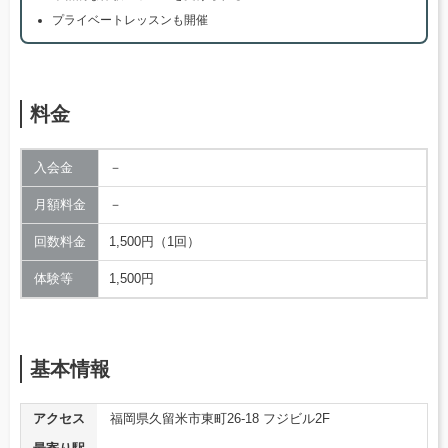
プライベートレッスンも開催
料金
入会金
－
月額料金
－
回数料金
1,500円（1回）
体験等
1,500円
基本情報
アクセス
福岡県久留米市東町26-18 フジビル2F