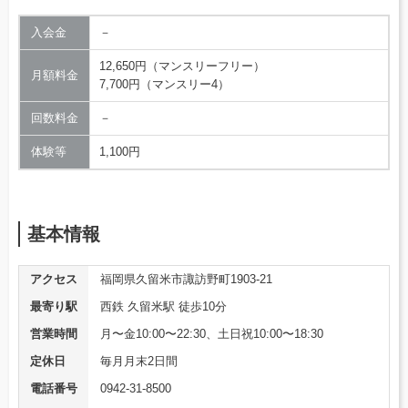
入会金
－
12,650円（マンスリーフリー）
月額料金
7,700円（マンスリー4）
回数料金
－
体験等
1,100円
基本情報
アクセス
福岡県久留米市諏訪野町1903-21
最寄り駅
西鉄 久留米駅 徒歩10分
営業時間
月〜金10:00〜22:30、土日祝10:00〜18:30
定休日
毎月月末2日間
電話番号
0942-31-8500