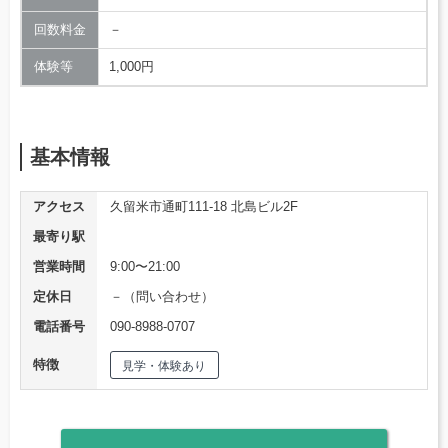
回数料金
－
体験等
1,000円
基本情報
アクセス
久留米市通町111-18 北島ビル2F
最寄り駅
営業時間
9:00〜21:00
定休日
－（問い合わせ）
電話番号
090-8988-0707
特徴
見学・体験あり