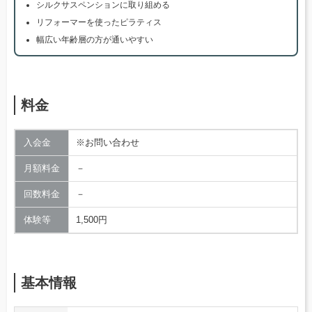
シルクサスペンションに取り組める
リフォーマーを使ったピラティス
幅広い年齢層の方が通いやすい
料金
入会金
※お問い合わせ
月額料金
－
回数料金
－
体験等
1,500円
基本情報