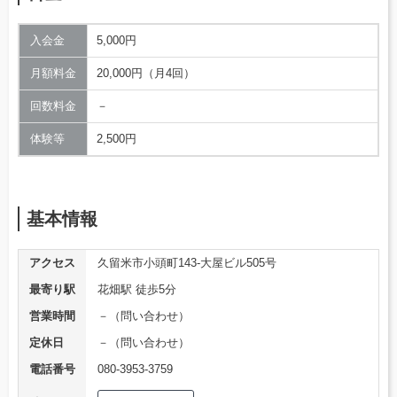
入会金
5,000円
月額料金
20,000円（月4回）
回数料金
－
体験等
2,500円
基本情報
アクセス
久留米市小頭町143-大屋ビル505号
最寄り駅
花畑駅 徒歩5分
営業時間
－（問い合わせ）
定休日
－（問い合わせ）
電話番号
080-3953-3759