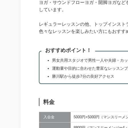
ヨガ・サウンドフローヨガ・開脚ヨガなど
しています。
レギュラーレッスンの他、トップインスト
色々なレッスンを楽しみたい方にもおすす
おすすめポイント！
男女共用スタジオで男性一人や夫婦・カッ
運動量や目的に合わせた豊富なレッスンプ
勝川駅から徒歩7分の良好アクセス
料金
入会金
5000円+5000円（マンスリー
8800円（マンスリーメンバー4