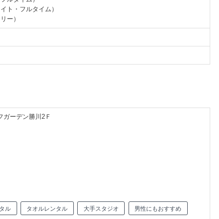
ライト・フルタイム）
フリー）
イフガーデン勝川2Ｆ
タル
タオルレンタル
大手スタジオ
男性にもおすすめ