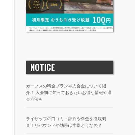
NOTICE
カーブスの料金プランや入会金について紹
介！ 入会前に知っておきたいお得な情報や退
会方法も
ライザップの口コミ・評判や料金を徹底調
査！リバウンドや効果は実際どうなの？