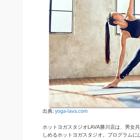
出典:
yoga-lava.com
ホットヨガスタジオLAVA勝川店は、男女
しめるホットヨガスタジオ。プログラムに