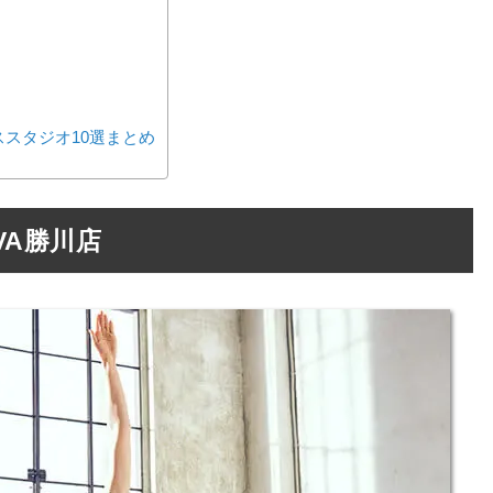
スタジオ10選まとめ
VA勝川店