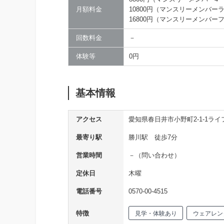
月額料金
10800円（マンスリーメンバー
16800円（マンスリーメンバー
回数料金
－
体験等
0円
基本情報
アクセス
愛知県春日井市小野町2-1-1ラ
最寄り駅
勝川駅 徒歩7分
営業時間
－（問い合わせ）
定休日
木曜
電話番号
0570-00-4515
特徴
見学・体験あり
ウェアレン