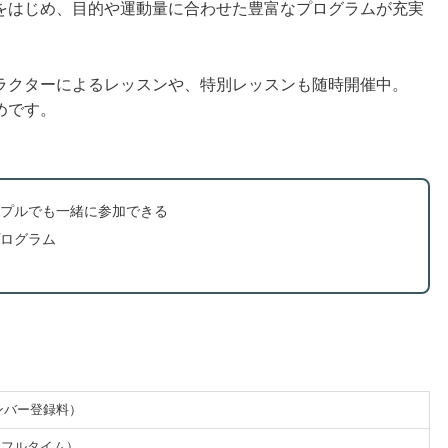
をはじめ、目的や運動量に合わせた豊富なプログラムが充実
ラクターによるレッスンや、特別レッスンも随時開催中。
めです。
プルでも一緒に参加できる
ログラム
メンバー登録料）
・フルタイム）