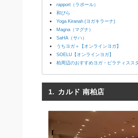
rapport（ラポール）
和ぴら
Yoga Kiranah (ヨガキラーナ)
Magna（マグナ）
SaHA（サハ）
うちヨガ＋【オンラインヨガ】
SOELU【オンラインヨガ】
柏周辺のおすすめヨガ・ピラティススタ
カルド 南柏店