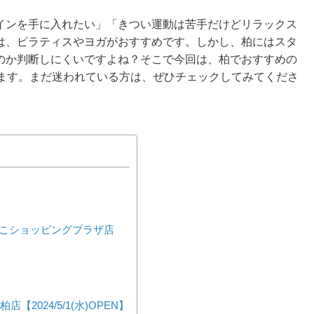
インを手に入れたい」「きつい運動は苦手だけどリラックス
は、ピラティスやヨガがおすすめです。しかし、柏にはスタ
のか判断しにくいですよね？そこで今回は、柏でおすすめの
します。まだ迷われている方は、ぜひチェックしてみてくださ
びこショッピングプラザ店
柏店【2024/5/1(水)OPEN】