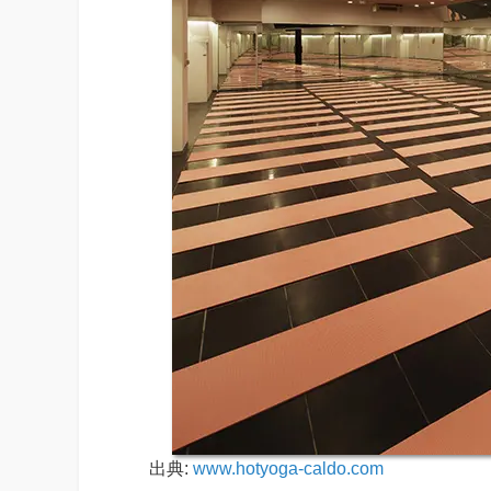
出典:
www.hotyoga-caldo.com