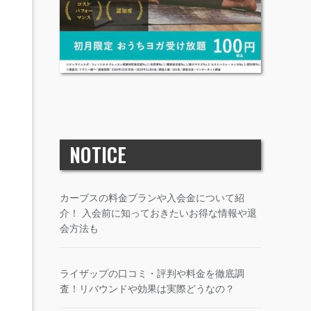
NOTICE
カーブスの料金プランや入会金について紹
介！ 入会前に知っておきたいお得な情報や退
会方法も
ライザップの口コミ・評判や料金を徹底調
査！リバウンドや効果は実際どうなの？