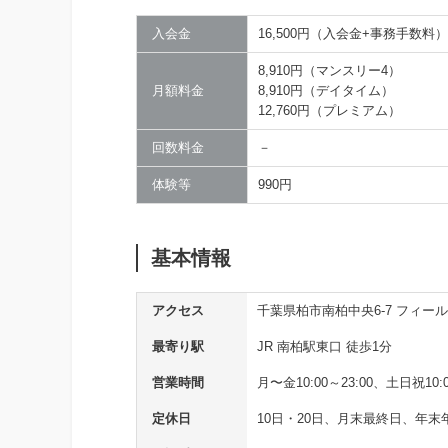
入会金
16,500円（入会金+事務手数料）
8,910円（マンスリー4）
月額料金
8,910円（デイタイム）
12,760円（プレミアム）
回数料金
－
体験等
990円
基本情報
アクセス
千葉県柏市南柏中央6‐7 フィー
最寄り駅
JR 南柏駅東口 徒歩1分
営業時間
月〜金10:00～23:00、土日祝10:0
定休日
10日・20日、月末最終日、年末