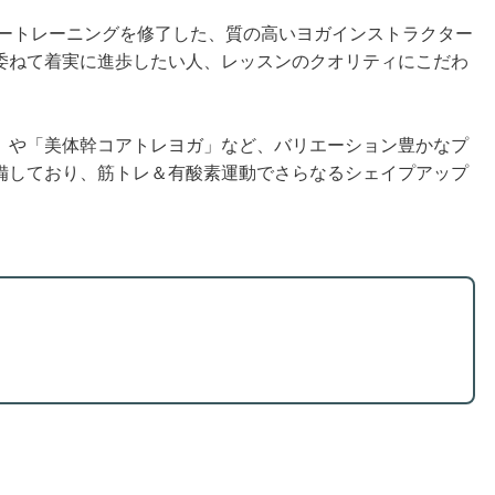
ャートレーニングを修了した、質の高いヨガインストラクター
委ねて着実に進歩したい人、レッスンのクオリティにこだわ
」や「美体幹コアトレヨガ」など、バリエーション豊かなプ
備しており、筋トレ＆有酸素運動でさらなるシェイプアップ