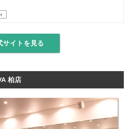
オ
式サイトを見る
A 柏店