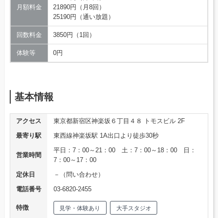
月額料金
21890円（月8回）
25190円（通い放題）
回数料金
3850円（1回）
体験等
0円
基本情報
アクセス
東京都新宿区神楽坂６丁目４８ トモスビル 2F
最寄り駅
東西線神楽坂駅 1A出口より徒歩30秒
平日：7：00～21：00 土：7：00～18：00 日：
営業時間
7：00～17：00
定休日
－（問い合わせ）
電話番号
03-6820-2455
特徴
見学・体験あり
大手スタジオ