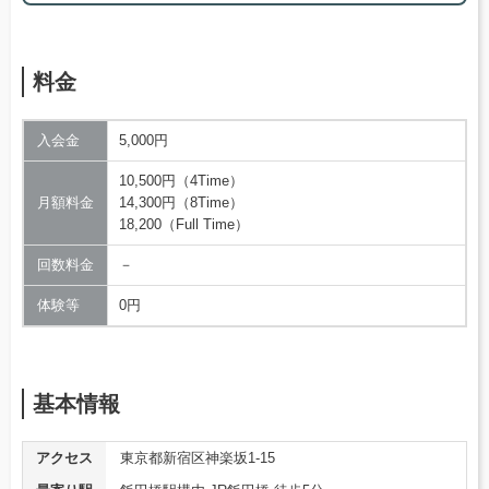
料金
入会金
5,000円
10,500円（4Time）
月額料金
14,300円（8Time）
18,200（Full Time）
回数料金
－
体験等
0円
基本情報
アクセス
東京都新宿区神楽坂1-15