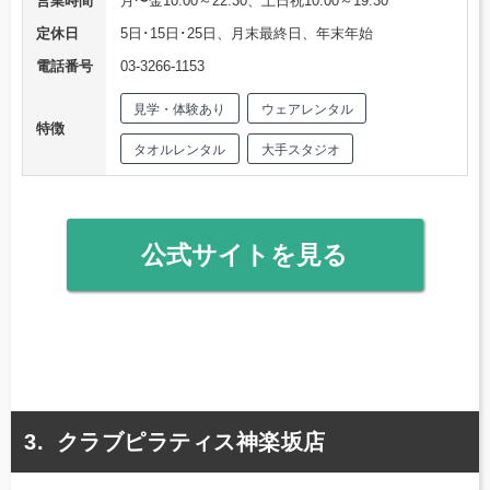
営業時間
月〜金10:00～22:30、土日祝10:00～19:30
定休日
5日･15日･25日、月末最終日、年末年始
電話番号
03-3266-1153
見学・体験あり
ウェアレンタル
特徴
タオルレンタル
大手スタジオ
公式サイトを見る
クラブピラティス神楽坂店