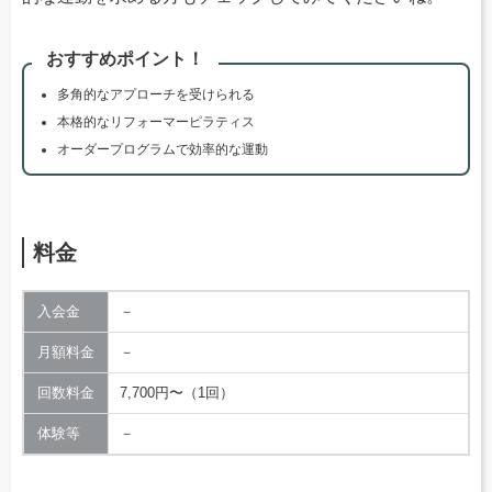
おすすめポイント！
多角的なアプローチを受けられる
本格的なリフォーマーピラティス
オーダープログラムで効率的な運動
料金
入会金
－
月額料金
－
回数料金
7,700円〜（1回）
体験等
－