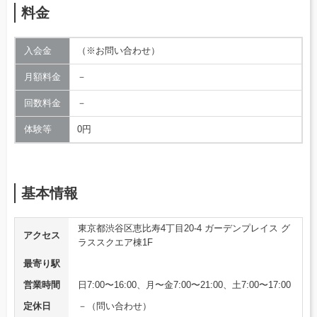
料金
入会金
（※お問い合わせ）
月額料金
－
回数料金
－
体験等
0円
基本情報
東京都渋谷区恵比寿4丁目20-4 ガーデンプレイス グ
アクセス
ラススクエア棟1F
最寄り駅
営業時間
日7:00〜16:00、月〜金7:00〜21:00、土7:00〜17:00
定休日
－（問い合わせ）