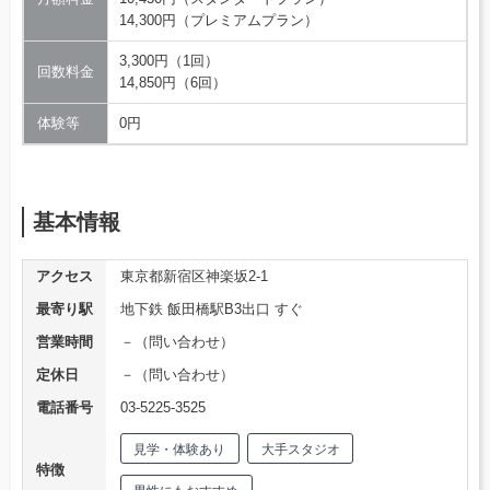
14,300円（プレミアムプラン）
3,300円（1回）
回数料金
14,850円（6回）
体験等
0円
基本情報
アクセス
東京都新宿区神楽坂2-1
最寄り駅
地下鉄 飯田橋駅B3出口 すぐ
営業時間
－（問い合わせ）
定休日
－（問い合わせ）
電話番号
03-5225-3525
見学・体験あり
大手スタジオ
特徴