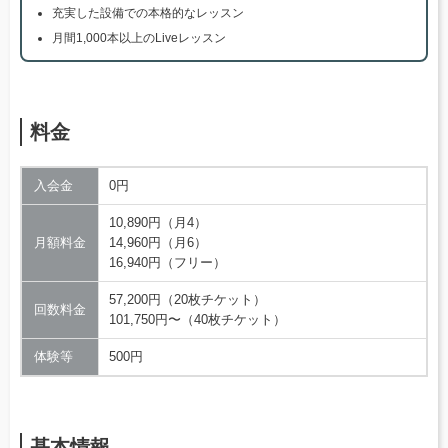
充実した設備での本格的なレッスン
月間1,000本以上のLiveレッスン
料金
入会金
0円
10,890円（月4）
月額料金
14,960円（月6）
16,940円（フリー）
57,200円（20枚チケット）
回数料金
101,750円〜（40枚チケット）
体験等
500円
基本情報