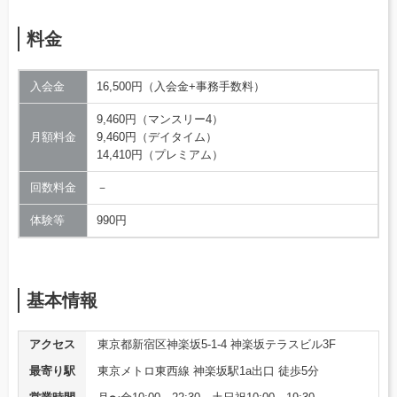
料金
入会金
16,500円（入会金+事務手数料）
9,460円（マンスリー4）
月額料金
9,460円（デイタイム）
14,410円（プレミアム）
回数料金
－
体験等
990円
基本情報
アクセス
東京都新宿区神楽坂5-1-4 神楽坂テラスビル3F
最寄り駅
東京メトロ東西線 神楽坂駅1a出口 徒歩5分