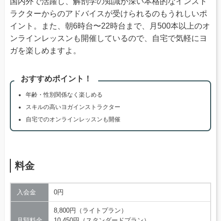
国内外で活躍し、解剖学の知識が深い本格的なインスト
ラクターからのアドバイスが受けられるのもうれしいポ
イント。また、朝6時台〜22時台まで、月500本以上のオ
ンラインレッスンも開催しているので、自宅で気軽にヨ
ガを楽しめますよ。
おすすめポイント！
年齢・性別関係なく楽しめる
スキルの高いヨガインストラクター
自宅でのオンラインレッスンも開催
料金
入会金
0円
8,800円（ライトプラン）
月額料金
10,450円（スタンダードプラン）