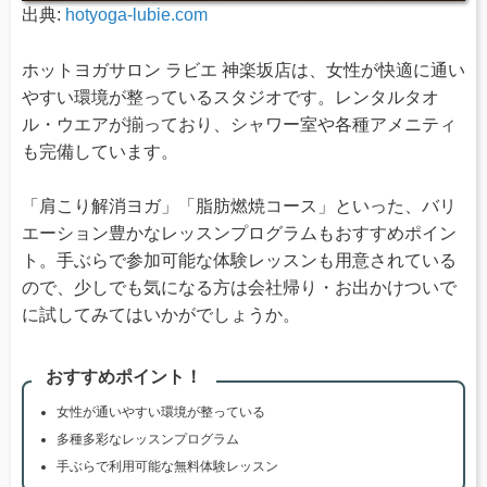
出典:
hotyoga-lubie.com
ホットヨガサロン ラビエ 神楽坂店は、女性が快適に通い
やすい環境が整っているスタジオです。レンタルタオ
ル・ウエアが揃っており、シャワー室や各種アメニティ
も完備しています。
「肩こり解消ヨガ」「脂肪燃焼コース」といった、バリ
エーション豊かなレッスンプログラムもおすすめポイン
ト。手ぶらで参加可能な体験レッスンも用意されている
ので、少しでも気になる方は会社帰り・お出かけついで
に試してみてはいかがでしょうか。
おすすめポイント！
女性が通いやすい環境が整っている
多種多彩なレッスンプログラム
手ぶらで利用可能な無料体験レッスン