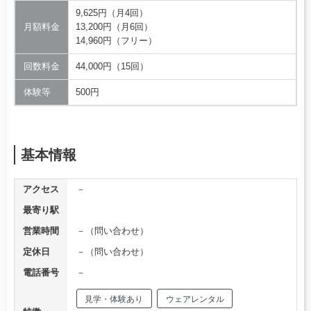
9,625円（月4回）
月額料金
13,200円（月6回）
14,960円（フリー）
回数料金
44,000円（15回）
体験等
500円
基本情報
アクセス
－
最寄り駅
営業時間
－（問い合わせ）
定休日
－（問い合わせ）
電話番号
－
見学・体験あり
ウェアレンタル