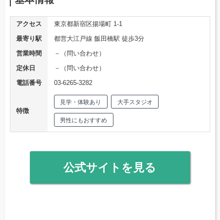
アクセス
東京都新宿区揚場町 1-1
最寄り駅
都営大江戸線 飯田橋駅 徒歩3分
営業時間
－（問い合わせ）
定休日
－（問い合わせ）
電話番号
03-6265-3282
見学・体験あり
大手スタジオ
特徴
男性にもおすすめ
公式サイトを見る