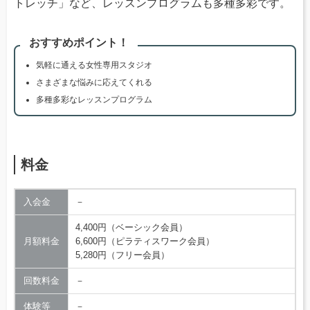
トレッチ」など、レッスンプログラムも多種多彩です。
おすすめポイント！
気軽に通える女性専用スタジオ
さまざまな悩みに応えてくれる
多種多彩なレッスンプログラム
料金
入会金
－
4,400円（ベーシック会員）
月額料金
6,600円（ピラティスワーク会員）
5,280円（フリー会員）
回数料金
－
体験等
－