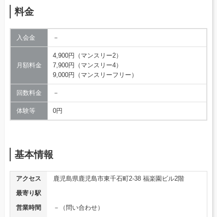
料金
入会金
－
4,900円（マンスリー2）
月額料金
7,900円（マンスリー4）
9,000円（マンスリーフリー）
回数料金
－
体験等
0円
基本情報
アクセス
鹿児島県鹿児島市東千石町2-38 福楽園ビル2階
最寄り駅
営業時間
－（問い合わせ）