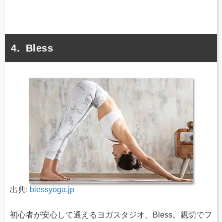
Bless
出典:
blessyoga.jp
初心者が安心して通えるヨガスタジオ、Bless。親切でフ