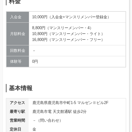
料金
入会金
10,000円（入会金+マンスリメンバー登録金）
8,800円（マンスリーメンバー・4）
月額料金
10,800円（マンスリーメンバー・ライト）
16,800円（マンスリーメンバー・フリー）
回数料金
－
体験等
0円
基本情報
アクセス
鹿児島県鹿児島市中町1-5 マルゼンⅡビル2F
最寄り駅
鹿児島市電 天文館通駅 徒歩2分
営業時間
－（問い合わせ）
定休日
金