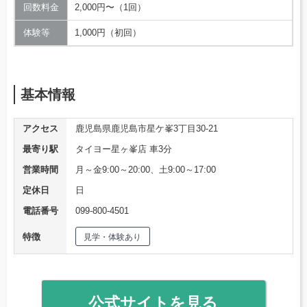
回数料金
2,000円〜（1回）
体験等
1,000円（初回）
基本情報
アクセス
鹿児島県鹿児島市星ケ峯3丁目30-21
最寄り駅
タイヨー星ヶ峯店 車3分
営業時間
月～金9:00～20:00、土9:00～17:00
定休日
日
電話番号
099-800-4501
特徴
見学・体験あり
公式サイトを見る