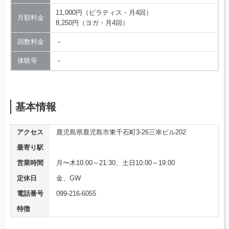
11,000円（ピラティス・月4回）
月額料金
8,250円（ヨガ・月4回）
回数料金
－
体験等
－
基本情報
アクセス
鹿児島県鹿児島市東千石町3-26三幸ビル202
最寄り駅
営業時間
月〜木10:00～21:30、土日10:00～19:00
定休日
金、GW
電話番号
099-216-6055
特徴