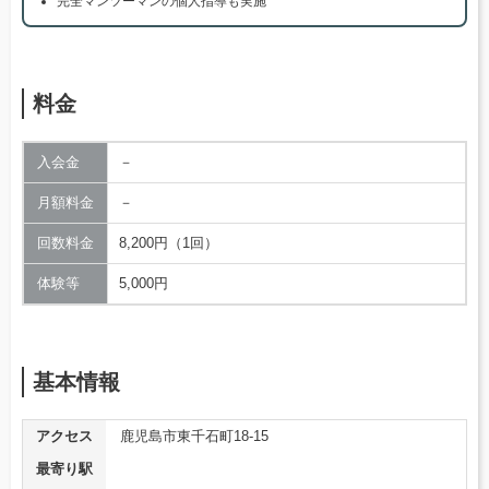
完全マンツーマンの個人指導も実施
料金
入会金
－
月額料金
－
回数料金
8,200円（1回）
体験等
5,000円
基本情報
アクセス
鹿児島市東千石町18-15
最寄り駅