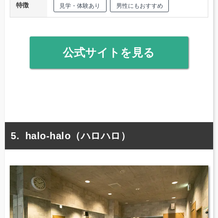
特徴
見学・体験あり
男性にもおすすめ
公式サイトを見る
halo-halo（ハロハロ）