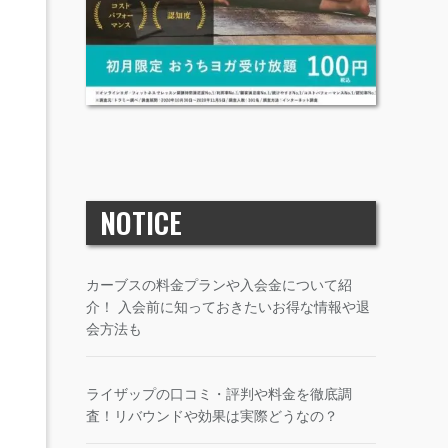
NOTICE
カーブスの料金プランや入会金について紹
介！ 入会前に知っておきたいお得な情報や退
会方法も
ライザップの口コミ・評判や料金を徹底調
査！リバウンドや効果は実際どうなの？