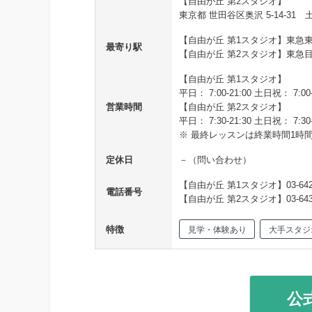
【自由が丘 第2スタジオ】
東京都 世田谷区奥沢 5-14-31 
【自由が丘 第1スタジオ】東急
最寄り駅
【自由が丘 第2スタジオ】東急
【自由が丘 第1スタジオ】
平日： 7:00-21:00 土日祝： 7:00-
営業時間
【自由が丘 第2スタジオ】
平日： 7:30-21:30 土日祝： 7:30-
※ 最終レッスンは終業時間1時
定休日
－（問い合わせ）
【自由が丘 第1スタジオ】03-6421
電話番号
【自由が丘 第2スタジオ】03-6432
特徴
見学・体験あり
大手スタジ
公