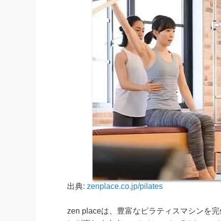
出典:
zenplace.co.jp/pilates
zen placeは、豊富なピラティスマシ