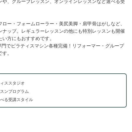
ンや、グループレッスン、オンラインレッスンなど選べる受
フロー・フォームローラー・美尻美脚・肩甲骨はがしなど、
ンナップ。レギュラーレッスンの他にも特別レッスンも開催
たい方にもおすすめです。
専門でピラティスマシン各種完備！リフォーマー・グループ
です。
ィススタジオ
スンプログラム
べる受講スタイル