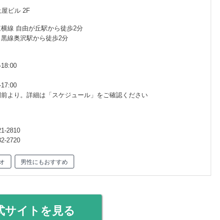
土屋ビル 2F
東横線 自由が丘駅から徒歩2分
目黒線奥沢駅から徒歩2分
18:00
17:00
間前より。詳細は「スケジュール」をご確認ください
-2810
-2720
オ
男性にもおすすめ
式サイトを見る