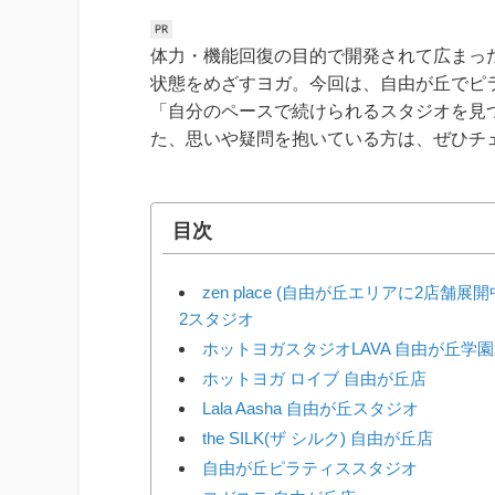
体力・機能回復の目的で開発されて広まっ
状態をめざすヨガ。今回は、自由が丘でピ
「自分のペースで続けられるスタジオを見
た、思いや疑問を抱いている方は、ぜひチ
目次
zen place (自由が丘エリアに2店舗展開中！
2スタジオ
ホットヨガスタジオLAVA 自由が丘学
ホットヨガ ロイブ 自由が丘店
Lala Aasha 自由が丘スタジオ
the SILK(ザ シルク) 自由が丘店
自由が丘ピラティススタジオ