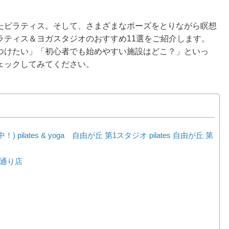
たピラティス。そして、さまざまなポーズをとりながら瞑想
ラティス＆ヨガスタジオのおすすめ11選をご紹介します。
つけたい」「初心者でも始めやすい施設はどこ？」といっ
ェックしてみてください。
) pilates & yoga 自由が丘 第1スタジオ pilates 自由が丘 第
園通り店