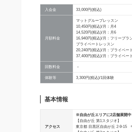
入会金
33,000円(税込)
マットグループレッスン
10,450円(税込)/月：月4
14,520円(税込)/月：月6
月額料金
16,940円(税込)/月：フリープラ
プライベートレッスン
20,240円(税込)/月：プライベート
37,400円(税込)/月：プライベート
回数料金
－
体験等
3,300円(税込)/1回体験
基本情報
※自由が丘エリアに2店舗展開中
【自由が丘 第1スタジオ】
アクセス
東京都 目黒区自由が丘 2-9-15