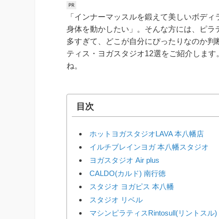
「インナーマッスルを鍛えて美しいボディ
身体を動かしたい」。そんな方には、ピラ
多すぎて、どこが自分にぴったりなのか判
ティス・ヨガスタジオ12選をご紹介しま
ね。
目次
ホットヨガスタジオLAVA 本八幡店
イルチブレインヨガ 本八幡スタジオ
ヨガスタジオ Air plus
CALDO(カルド) 南行徳
スタジオ ヨガピス 本八幡
スタジオ リベル
マシンピラティスRintosull(リントスル