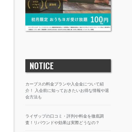
NOTICE
カーブスの料金プランや入会金について紹
介！ 入会前に知っておきたいお得な情報や退
会方法も
ライザップの口コミ・評判や料金を徹底調
査！リバウンドや効果は実際どうなの？