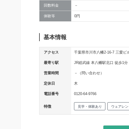
回数料金
－
体験等
0円
基本情報
アクセス
千葉県市川市八幡2-16-7 三愛ビ
最寄り駅
JR総武線 本八幡駅北口 徒歩1分
営業時間
－（問い合わせ）
定休日
木
電話番号
0120-64-9766
特徴
見学・体験あり
ウェアレン