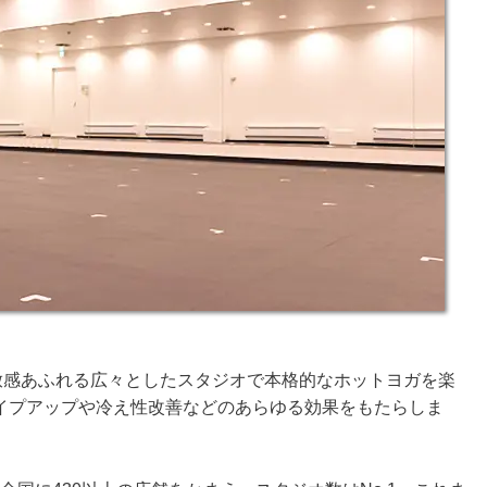
開放感あふれる広々としたスタジオで本格的なホットヨガを楽
イプアップや冷え性改善などのあらゆる効果をもたらしま