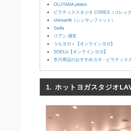
OLUTANA pilates
ピラティススタジオ COREX（コレッ
shinsanfit（シンサンフィット）
Stella
リアン 浦安
うちヨガ＋【オンラインヨガ】
SOELU【オンラインヨガ】
市川周辺のおすすめヨガ・ピラティスス
ホットヨガスタジオLAV