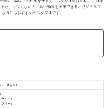
全国に430以上の店舗をかまえ、スタジオ数はNo.1。これま
。また、キツくないのに高い効果を実感できるオリジナルプ
手な方にもおすすめのスタジオです。
ンバー登録金）
4）
ー・ライト）
ー・フリー）