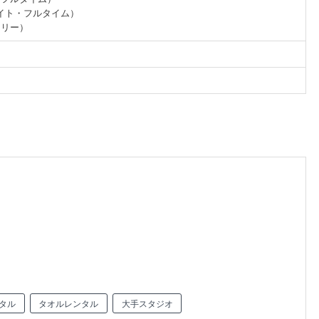
ライト・フルタイム）
フリー）
タル
タオルレンタル
大手スタジオ