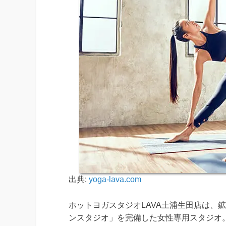
出典:
yoga-lava.com
ホットヨガスタジオLAVA土浦生田店は、
ンスタジオ」を完備した女性専用スタジオ