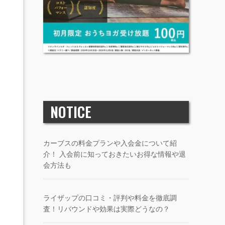
NOTICE
カーブスの料金プランや入会金について紹
介！ 入会前に知っておきたいお得な情報や退
会方法も
ライザップの口コミ・評判や料金を徹底調
査！リバウンドや効果は実際どうなの？