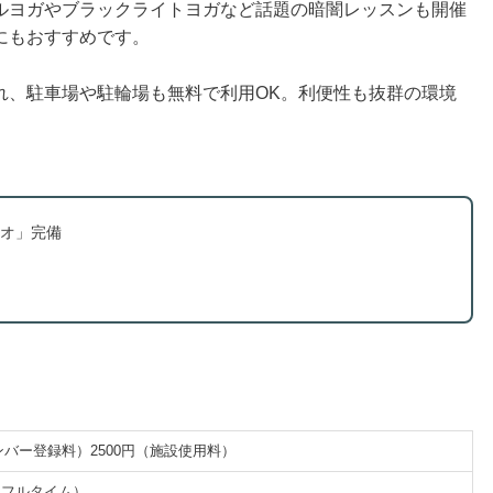
ルヨガやブラックライトヨガなど話題の暗闇レッスンも開催
にもおすすめです。
れ、駐車場や駐輪場も無料で利用OK。利便性も抜群の環境
オ」完備
メンバー登録料）2500円（施設使用料）
・フルタイム）