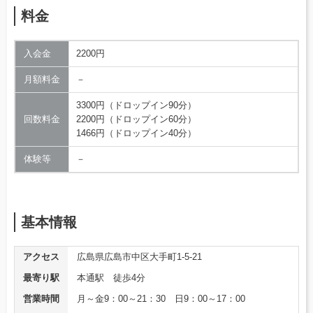
料金
入会金
2200円
月額料金
－
3300円（ドロップイン90分）
回数料金
2200円（ドロップイン60分）
1466円（ドロップイン40分）
体験等
－
基本情報
アクセス
広島県広島市中区大手町1-5-21
最寄り駅
本通駅 徒歩4分
営業時間
月～金9：00～21：30 日9：00～17：00