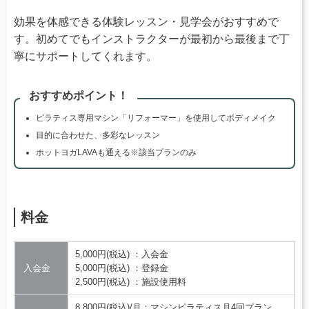
効果を体感できる体験レッスン・見学会がおすすめで
す。初めてでもインストラクターが最初から最後まで丁
寧にサポートしてくれます。
おすすめポイント！
ピラティス専用マシン「リフォーマー」を使用してボディメイク
目的に合わせた、多彩なレッスン
ホットヨガLAVAも通える※該当プランのみ
料金
5,000円(税込) ：入会金
入会金
5,000円(税込) ：登録金
2,500円(税込) ：施設使用料
8,800円(税込)/月：マシンピラティス月4回プラン