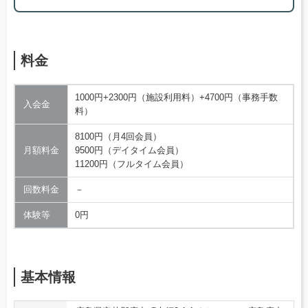
料金
1000円+2300円（施設利用料）+4700円（事務手数
入会金
料）
8100円（月4回会員）
月額料金
9500円（デイタイム会員）
11200円（フルタイム会員）
回数料金
－
体験等
0円
基本情報