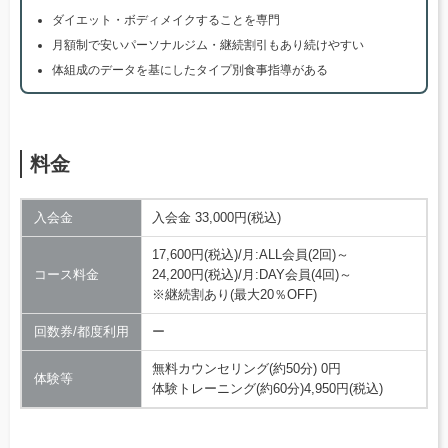
ダイエット・ボディメイクすることを専門
月額制で安いパーソナルジム・継続割引もあり続けやすい
体組成のデータを基にしたタイプ別食事指導がある
料金
入会金
入会金 33,000円(税込)
17,600円(税込)/月:ALL会員(2回)～
コース料金
24,200円(税込)/月:DAY会員(4回)～
※継続割あり(最大20％OFF)
回数券/都度利用
ー
無料カウンセリング(約50分) 0円
体験等
体験トレーニング(約60分)4,950円(税込)