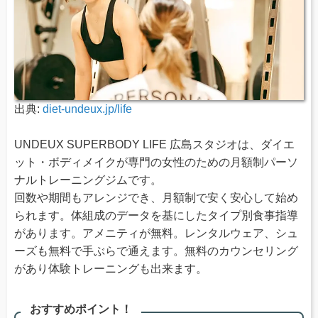
出典:
diet-undeux.jp/life
UNDEUX SUPERBODY LIFE 広島スタジオは、ダイエ
ット・ボディメイクが専門の女性のための月額制パーソ
ナルトレーニングジムです。
回数や期間もアレンジでき、月額制で安く安心して始め
られます。体組成のデータを基にしたタイプ別食事指導
があります。アメニティが無料。レンタルウェア、シュ
ーズも無料で手ぶらで通えます。無料のカウンセリング
があり体験トレーニングも出来ます。
おすすめポイント！