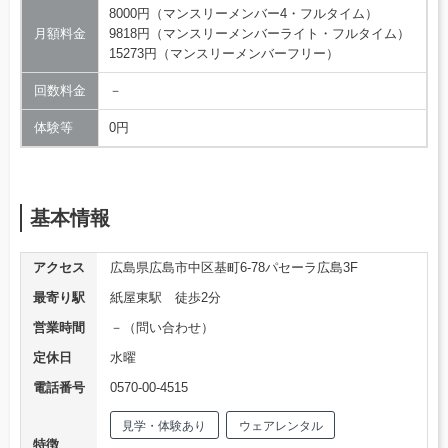
8000円（マンスリーメンバー4・フルタイム）
月額料金
9818円（マンスリーメンバーライト・フルタイム）
15273円（マンスリーメンバーフリー）
回数料金
－
体験等
0円
基本情報
アクセス
広島県広島市中区基町6-78パセーラ広島3F
最寄り駅
紙屋東駅 徒歩2分
営業時間
－（問い合わせ）
定休日
水曜
電話番号
0570-00-4515
見学・体験あり
ウェアレンタル
特徴