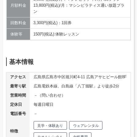
月額料金
13,800円(税込)/月：マシンピラティス通い放題プラ
ン
回数料金
3,300円(税込)：1回券
体験等
150円(税込):体験レッスン
基本情報
アクセス
広島県広島市中区堀川町4-11 広島アサヒビール館8F
最寄り駅
広島電鉄本線、白島線「八丁堀駅」より徒歩2分
営業時間
－（問い合わせ）
定休日
毎週日曜日
電話番号
－
見学・体験あり
ウェアレンタル
特徴