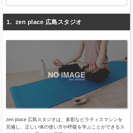
zen place 広島スタジオ
zen place 広島スタジオは、多彩なピラティスマシンを
完備し、正しい体の使い方や呼吸を学ぶことができるス