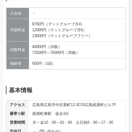
入会金
－
8750円（マットグループ月4）
月額料金
12000円（マットグループ月6）
13600円（マットグループフリー）
40000円（15枚）
回数料金
72500円～75000円（30枚）
体験等
500円（1回）
基本情報
アクセス
広島県広島市中区基町12-3COI広島紙屋町ビル7F
最寄り駅
紙屋町東駅 徒歩3分
営業時間
月～金10：00～20：00 土日祝8：00～17：00
定休日
－（問い合わせ）