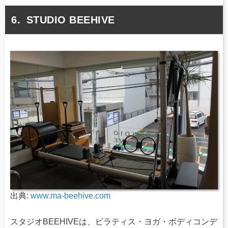
STUDIO BEEHIVE
出典:
www.ma-beehive.com
スタジオBEEHIVEは、ピラティス・ヨガ・ボディコンデ