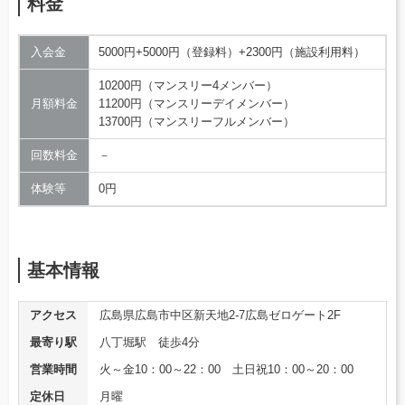
料金
入会金
5000円+5000円（登録料）+2300円（施設利用料）
10200円（マンスリー4メンバー）
月額料金
11200円（マンスリーデイメンバー）
13700円（マンスリーフルメンバー）
回数料金
－
体験等
0円
基本情報
アクセス
広島県広島市中区新天地2-7広島ゼロゲート2F
最寄り駅
八丁堀駅 徒歩4分
営業時間
火～金10：00～22：00 土日祝10：00～20：00
定休日
月曜