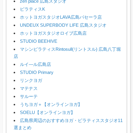
zen place 広島スタジオ
ピラティスK
ホットヨガスタジオLAVA広島パセーラ店
UNDEUX SUPERBODY LIFE 広島スタジオ
ホットヨガスタジオロイブ広島店
STUDIO BEEHIVE
マシンピラティスRintosull(リントスル) 広島八丁堀
店
ルイ―ル広島店
STUDIO Primary
リンクヨガ
マテナス
サルーテ
うちヨガ＋【オンラインヨガ】
SOELU【オンラインヨガ】
広島県周辺のおすすめヨガ・ピラティススタジオ11
選まとめ