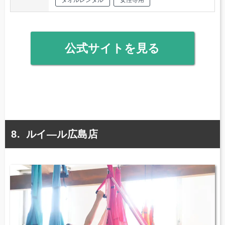
タオルレンタル
女性専用
公式サイトを見る
ルイ―ル広島店