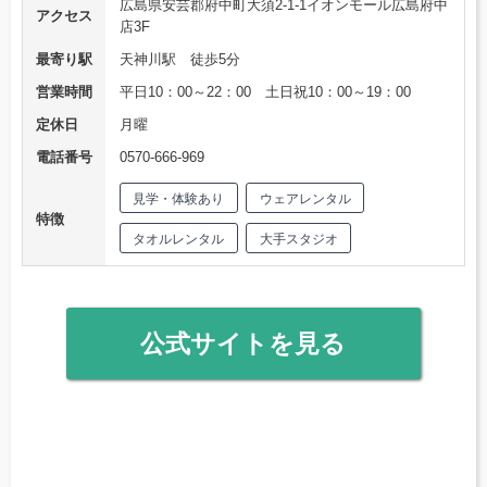
広島県安芸郡府中町大須2-1-1イオンモール広島府中
アクセス
店3F
最寄り駅
天神川駅 徒歩5分
営業時間
平日10：00～22：00 土日祝10：00～19：00
定休日
月曜
電話番号
0570-666-969
見学・体験あり
ウェアレンタル
特徴
タオルレンタル
大手スタジオ
公式サイトを見る