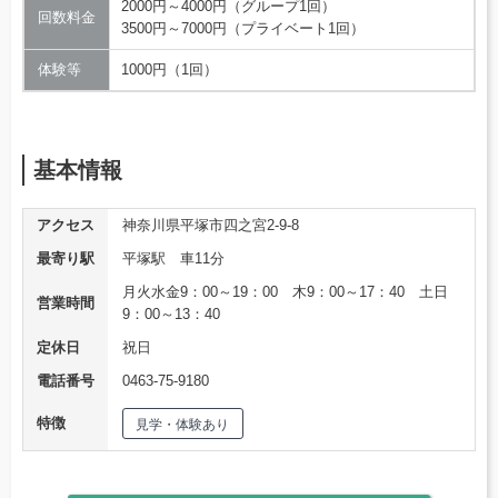
2000円～4000円（グループ1回）
回数料金
3500円～7000円（プライベート1回）
体験等
1000円（1回）
基本情報
アクセス
神奈川県平塚市四之宮2-9-8
最寄り駅
平塚駅 車11分
月火水金9：00～19：00 木9：00～17：40 土日
営業時間
9：00～13：40
定休日
祝日
電話番号
0463-75-9180
特徴
見学・体験あり