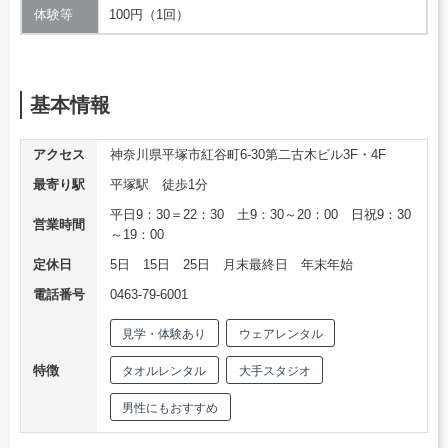
体験等
100円（1回）
基本情報
アクセス
神奈川県平塚市紅谷町6-30第二古木ビル3F・4F
最寄り駅
平塚駅 徒歩1分
平日9：30＝22：30 土9：30～20：00 日祝9：30
営業時間
～19：00
定休日
5日 15日 25日 月末最終日 年末年始
電話番号
0463-79-6001
見学・体験あり
ウェアレンタル
特徴
タオルレンタル
大手スタジオ
男性にもおすすめ