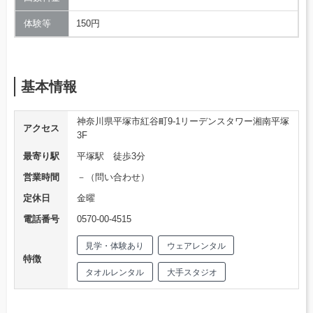
体験等
150円
基本情報
神奈川県平塚市紅谷町9-1リーデンスタワー湘南平塚
アクセス
3F
最寄り駅
平塚駅 徒歩3分
営業時間
－（問い合わせ）
定休日
金曜
電話番号
0570-00-4515
見学・体験あり
ウェアレンタル
特徴
タオルレンタル
大手スタジオ