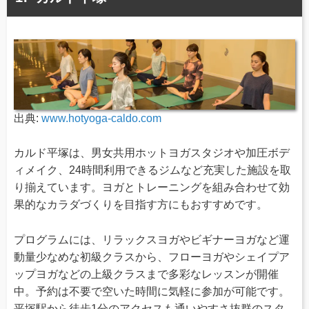
出典:
www.hotyoga-caldo.com
カルド平塚は、男女共用ホットヨガスタジオや加圧ボデ
ィメイク、24時間利用できるジムなど充実した施設を取
り揃えています。ヨガとトレーニングを組み合わせて効
果的なカラダづくりを目指す方にもおすすめです。
プログラムには、リラックスヨガやビギナーヨガなど運
動量少なめな初級クラスから、フローヨガやシェイプア
ップヨガなどの上級クラスまで多彩なレッスンが開催
中。予約は不要で空いた時間に気軽に参加が可能です。
平塚駅から徒歩1分のアクセスも通いやすさ抜群のスタ