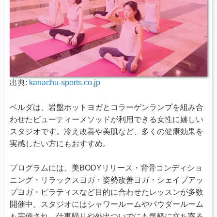
出典:
kanachu-sports.co.jp
ベルダは、岩盤ホットヨガとコラーゲンランプを組み合
わせたビューティーメソッドが利用できる女性に嬉しい
スタジオです。冷え改善や美肌など、多くの健康効果を
実感したい方にもおすすめ。
プログラムには、美BODYリリース・背骨コンディショ
ニング・リラックスヨガ・姿勢改善ヨガ・シェイプアッ
プヨガ・ピラティスなど目的に合わせたレッスンが多数
開催中。スタジオにはシャワールームやパウダールーム
も完備され、仕事帰りや外出ついでにも気軽に立ち寄る