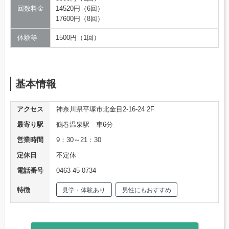
回数料金
14520円（6回）
17600円（8回）
体験等
1500円（1回）
基本情報
アクセス
神奈川県平塚市北金目2-16-24 2F
最寄り駅
鶴巻温泉駅 車6分
営業時間
9：30～21：30
定休日
不定休
電話番号
0463-45-0734
特徴
見学・体験あり
男性にもおすすめ