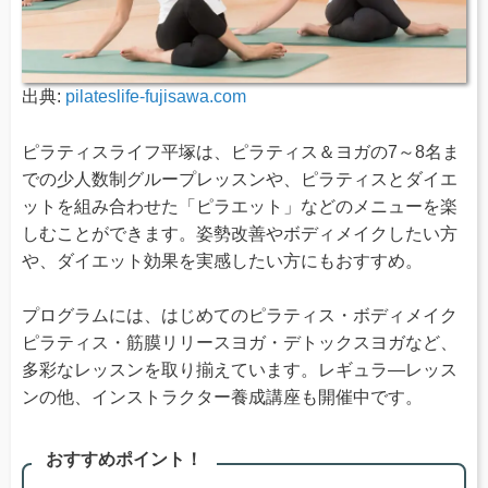
出典:
pilateslife-fujisawa.com
ピラティスライフ平塚は、ピラティス＆ヨガの7～8名ま
での少人数制グループレッスンや、ピラティスとダイエ
ットを組み合わせた「ピラエット」などのメニューを楽
しむことができます。姿勢改善やボディメイクしたい方
や、ダイエット効果を実感したい方にもおすすめ。
プログラムには、はじめてのピラティス・ボディメイク
ピラティス・筋膜リリースヨガ・デトックスヨガなど、
多彩なレッスンを取り揃えています。レギュラ―レッス
ンの他、インストラクター養成講座も開催中です。
おすすめポイント！