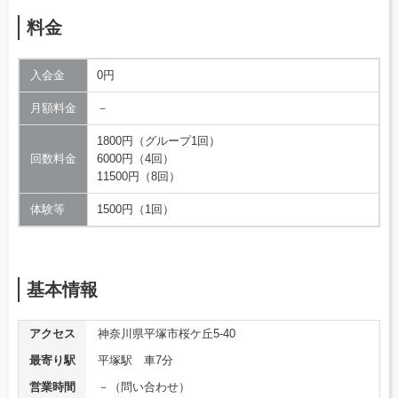
料金
入会金
0円
月額料金
－
1800円（グループ1回）
回数料金
6000円（4回）
11500円（8回）
体験等
1500円（1回）
基本情報
アクセス
神奈川県平塚市桜ケ丘5-40
最寄り駅
平塚駅 車7分
営業時間
－（問い合わせ）