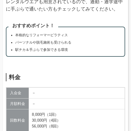
レンタルウエアも用意されているので、通勤・通学途中
に手ぶらで通いたい方もチェックしてみてください。
おすすめポイント！
本格的なリフォーマーピラティス
パーソナルや脱毛施術も受けられる
駅チカ＆手ぶらで参加できる環境
料金
入会金
－
月額料金
－
8,000円（1回）
回数料金
30,000円（4回）
56,000円（8回）