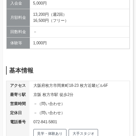
入会金
5,000円
13,200円（週2回）
月額料金
16,500円（フリー）
回数料金
－
体験等
1,000円
基本情報
アクセス
大阪府枚方市岡東町18-23 枚方近畿ビル6F
最寄り駅
京阪 枚方市駅 徒歩2分
営業時間
－（問い合わせ）
定休日
－（問い合わせ）
電話番号
072-841-5801
見学・体験あり
大手スタジオ