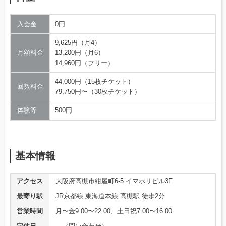
入会金
0円
9,625円（月4）
月額料金
13,200円（月6）
14,960円（フリー）
44,000円（15枚チケット）
回数料金
79,750円〜（30枚チケット）
体験等
500円
基本情報
アクセス
大阪府高槻市紺屋町6-5 イマホリビル3F
最寄り駅
JR京都線 東海道本線 高槻駅 徒歩2分
営業時間
月〜金9:00〜22:00、土日祝7:00〜16:00