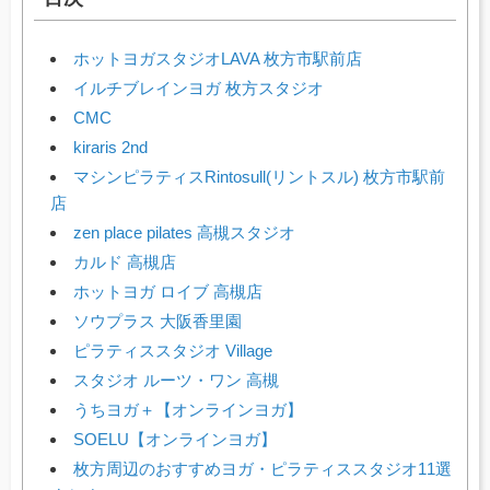
ホットヨガスタジオLAVA 枚方市駅前店
イルチブレインヨガ 枚方スタジオ
CMC
kiraris 2nd
マシンピラティスRintosull(リントスル) 枚方市駅前
店
zen place pilates 高槻スタジオ
カルド 高槻店
ホットヨガ ロイブ 高槻店
ソウプラス 大阪香里園
ピラティススタジオ Village
スタジオ ルーツ・ワン 高槻
うちヨガ＋【オンラインヨガ】
SOELU【オンラインヨガ】
枚方周辺のおすすめヨガ・ピラティススタジオ11選