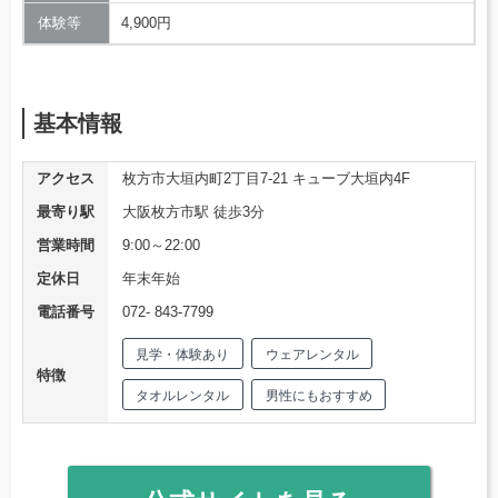
体験等
4,900円
基本情報
アクセス
枚方市大垣内町2丁目7-21 キューブ大垣内4F
最寄り駅
大阪枚方市駅 徒歩3分
営業時間
9:00～22:00
定休日
年末年始
電話番号
072- 843-7799
見学・体験あり
ウェアレンタル
特徴
タオルレンタル
男性にもおすすめ