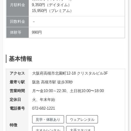
月額料金
9,350円（デイタイム）
15,950円（プレミアム）
回数料金
－
体験等
990円
基本情報
アクセス
大阪府高槻市北園町12-18 クリスタルビル3F
最寄り駅
阪急 高槻市駅 徒歩30秒
営業時間
月〜金10:00～22:30、土日祝10:00〜18:00
定休日
火、年末年始
電話番号
072-682-1221
見学・体験あり
ウェアレンタル
特徴
タオルレンタル
大手スタジオ