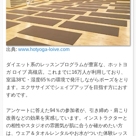
出典:
www.hotyoga-loive.com
ダイエット系のレッスンプログラムが豊富な、ホットヨ
ガ ロイブ 高槻店。これまでに16万人が利用しており、
室温38℃・湿度65％の環境で発汗しながらポーズをとり
ます。エクササイズでシェイプアップを目指す方におす
すめです。
アンケートに答えた94％の参加者が、引き締め・肩こり
改善などの効果を実感しています。インストラクターと
の相性やスタジオの雰囲気が肌に合うか確かめたい方
は、ウェア＆タオルレンタルやお水がついた体験レッス