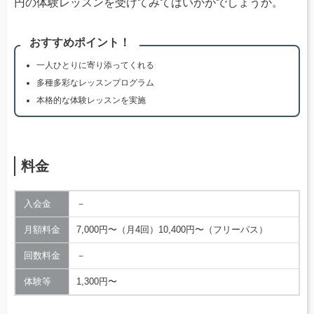
円の体験レッスンを受けてみてはいかがでしょうか。
おすすめポイント！
一人ひとりに寄り添ってくれる
多種多彩なレッスンプログラム
本格的な体験レッスンを実施
料金
入会金
－
月額料金
7,000円〜（月4回）10,400円〜（フリーパス）
回数料金
－
体験等
1,300円〜