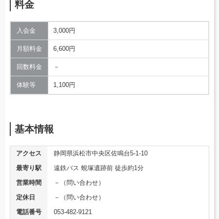
料金
入会金
3,000円
月額料金
6,600円
回数料金
－
体験等
1,100円
基本情報
アクセス
静岡県浜松市中央区佐鳴台5-1-10
最寄り駅
遠鉄バス 蜆塚遺跡前 徒歩約1分
営業時間
－（問い合わせ）
定休日
－（問い合わせ）
電話番号
053-482-9121