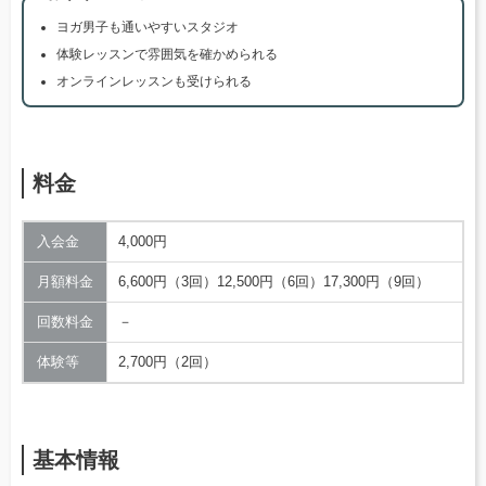
ヨガ男子も通いやすいスタジオ
体験レッスンで雰囲気を確かめられる
オンラインレッスンも受けられる
料金
入会金
4,000円
月額料金
6,600円（3回）12,500円（6回）17,300円（9回）
回数料金
－
体験等
2,700円（2回）
基本情報