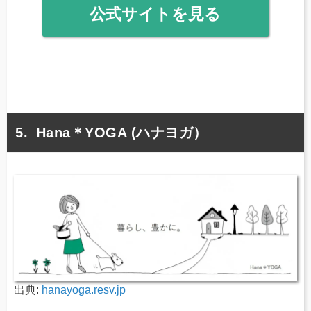
公式サイトを見る
Hana＊YOGA (ハナヨガ）
出典:
hanayoga.resv.jp