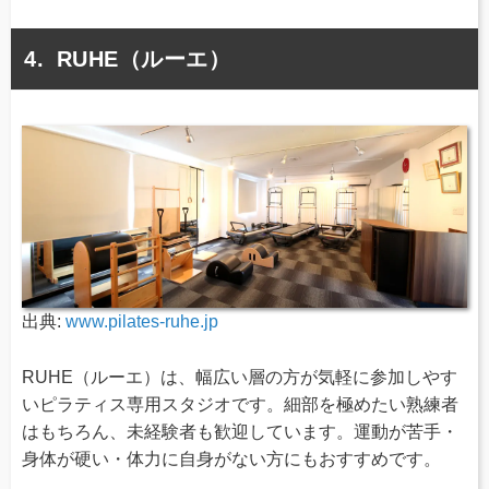
RUHE（ルーエ）
出典:
www.pilates-ruhe.jp
RUHE（ルーエ）は、幅広い層の方が気軽に参加しやす
いピラティス専用スタジオです。細部を極めたい熟練者
はもちろん、未経験者も歓迎しています。運動が苦手・
身体が硬い・体力に自身がない方にもおすすめです。