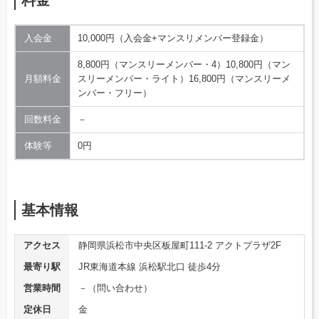
料金
入会金
10,000円（入会金+マンスリメンバー登録金）
8,800円（マンスリーメンバー・4）10,800円（マン
月額料金
スリーメンバー・ライト）16,800円（マンスリーメ
ンバー・フリー）
回数料金
－
体験等
0円
基本情報
アクセス
静岡県浜松市中央区板屋町111-2 アクトプラザ2F
最寄り駅
JR東海道本線 浜松駅北口 徒歩4分
営業時間
－（問い合わせ）
定休日
金