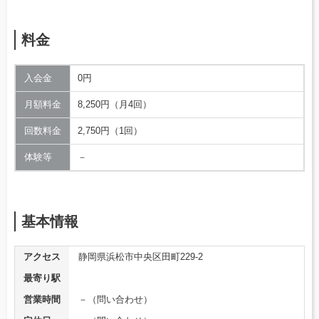
料金
入会金
0円
月額料金
8,250円（月4回）
回数料金
2,750円（1回）
体験等
－
基本情報
アクセス
静岡県浜松市中央区田町229-2
最寄り駅
営業時間
－（問い合わせ）