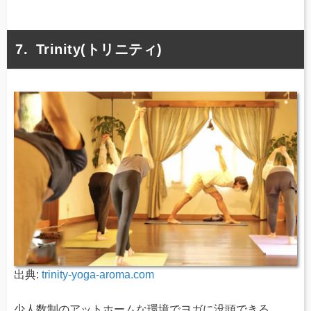
Trinity(トリニティ)
出典:
trinity-yoga-aroma.com
少人数制のアットホームな環境でヨガに没頭できる、