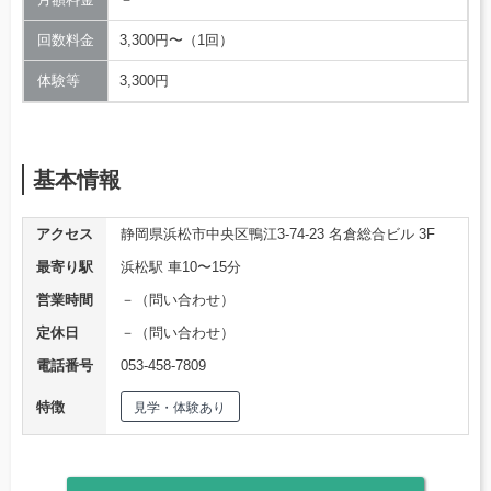
回数料金
3,300円〜（1回）
体験等
3,300円
基本情報
アクセス
静岡県浜松市中央区鴨江3-74-23 名倉総合ビル 3F
最寄り駅
浜松駅 車10〜15分
営業時間
－（問い合わせ）
定休日
－（問い合わせ）
電話番号
053-458-7809
特徴
見学・体験あり