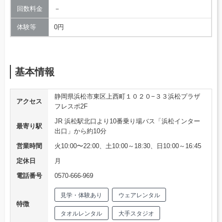
回数料金
－
体験等
0円
基本情報
静岡県浜松市東区上西町１０２０−３３浜松プラザ
アクセス
フレスポ2F
JR 浜松駅北口より10番乗り場バス「浜松インター
最寄り駅
出口」から約10分
営業時間
火10:00〜22:00、土10:00～18:30、日10:00～16:45
定休日
月
電話番号
0570-666-969
見学・体験あり
ウェアレンタル
特徴
タオルレンタル
大手スタジオ