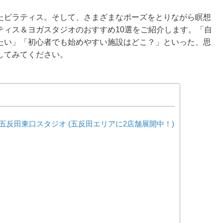
たピラティス。そして、さまざまなポーズをとりながら瞑想
ティス＆ヨガスタジオのおすすめ10選をご紹介します。「自
たい」「初心者でも始めやすい施設はどこ？」といった、思
してみてください。
スタジオ・五反田東口スタジオ (五反田エリアに2店舗展開中！)