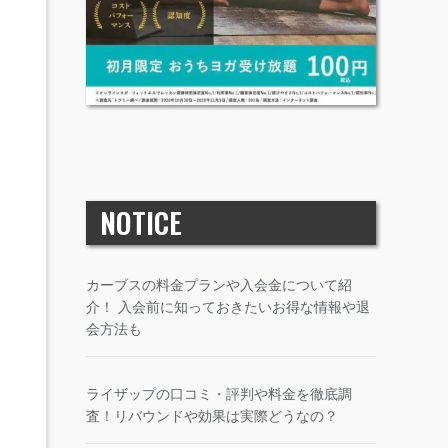
NOTICE
カーブスの料金プランや入会金について紹
介！ 入会前に知っておきたいお得な情報や退
会方法も
ライザップの口コミ・評判や料金を徹底調
査！リバウンドや効果は実際どうなの？