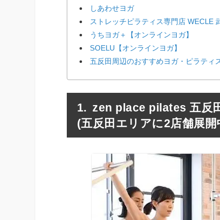
しあわせヨガ
ストレッチピラティス専門店 WECLE
うちヨガ＋【オンラインヨガ】
SOELU【オンラインヨガ】
五反田周辺のおすすめヨガ・ピラティス
zen place pila
(五反田エリアに2店舗展開