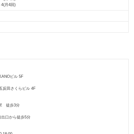
4(月4回)
KANOビル 5F
 五反田さくらビル 4F
駅 徒歩3分
口出口から徒歩5分
-18:00