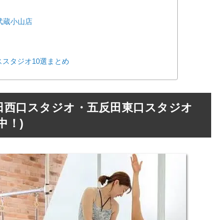
 武蔵小山店
スタジオ10選まとめ
tes 五反田西口スタジオ・五反田東口スタジオ
中！)