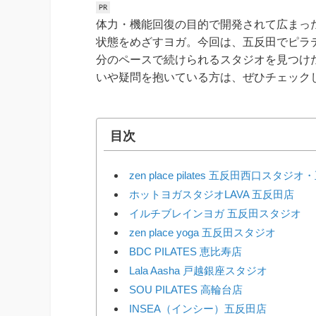
体力・機能回復の目的で開発されて広まっ
状態をめざすヨガ。今回は、五反田でピラ
分のペースで続けられるスタジオを見つけ
いや疑問を抱いている方は、ぜひチェック
目次
zen place pilates 五反田西口
ホットヨガスタジオLAVA 五反田店
イルチブレインヨガ 五反田スタジオ
zen place yoga 五反田スタジオ
BDC PILATES 恵比寿店
Lala Aasha 戸越銀座スタジオ
SOU PILATES 高輪台店
INSEA（インシー）五反田店