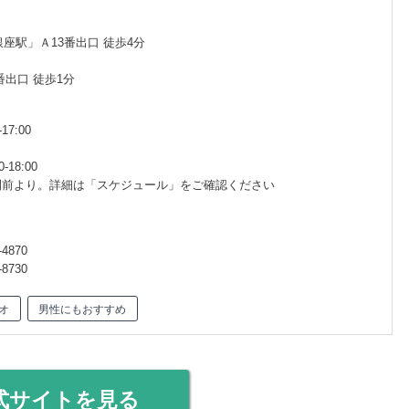
座駅」Ａ13番出口 徒歩4分
番出口 徒歩1分
17:00
-18:00
間前より。詳細は「スケジュール」をご確認ください
4870
8730
オ
男性にもおすすめ
式サイトを見る