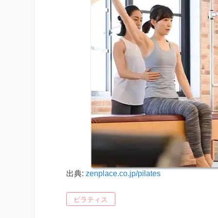
出典:
zenplace.co.jp/pilates
ピラティス