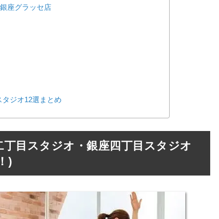
ル) 銀座グラッセ店
タジオ12選まとめ
tes 銀座二丁目スタジオ・銀座四丁目スタジオ
！)