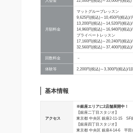
入会金
22,000円(税込)～33,000円(税込)
マットグループレッスン
9,625円(税込)～10,450円(税込)
13,200円(税込)～14,520円(税込
月額料金
14,960円(税込)～16,940円(
プライベートレッスン
17,160円(税込)～20,240円(税
32,560円(税込)～37,400円(税
回数料金
－
体験等
2,200円(税込)～3,300円(税込)/
基本情報
※銀座エリアに2店舗展開中！
【銀座二丁目スタジオ】
アクセス
東京都 中央区 銀座2-11-15 SF
【銀座四丁目スタジオ】
東京都 中央区 銀座4-14-6 平田