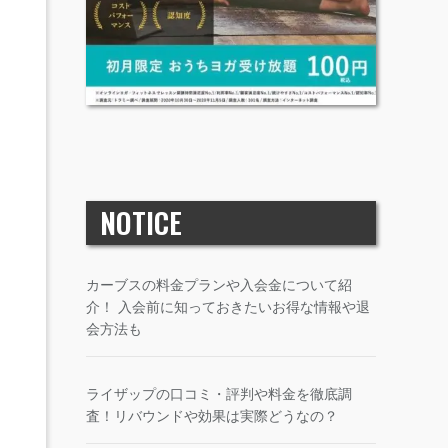
NOTICE
カーブスの料金プランや入会金について紹
介！ 入会前に知っておきたいお得な情報や退
会方法も
ライザップの口コミ・評判や料金を徹底調
査！リバウンドや効果は実際どうなの？