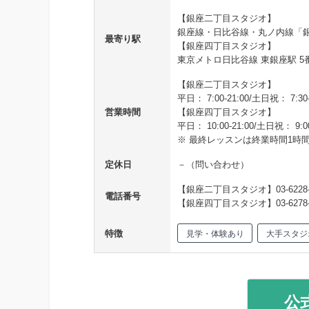
【銀座二丁目スタジオ】
銀座線・日比谷線・丸ノ内線「銀
最寄り駅
【銀座四丁目スタジオ】
東京メトロ日比谷線 東銀座駅 5
【銀座二丁目スタジオ】
平日： 7:00-21:00/土日祝： 7:30-
営業時間
【銀座四丁目スタジオ】
平日： 10:00-21:00/土日祝： 9:00
※ 最終レッスンは終業時間1時
定休日
－（問い合わせ）
【銀座二丁目スタジオ】03-6228-
電話番号
【銀座四丁目スタジオ】03-6278-
特徴
見学・体験あり
大手スタジ
公