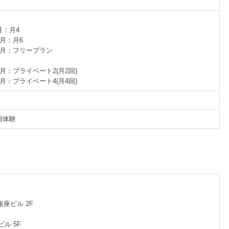
/月：月4
)/月：月6
税込)/月：フリープラン
込)/月：プライベート2(月2回)
込)/月：プライベート4(月4回)
1回体験
銀座ビル 2F
ビル 5F