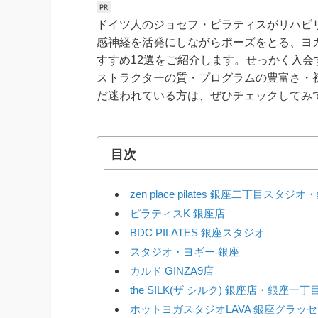
ドイツ人のジョセフ・ピラティスがリハビ
感神経を活発にしながらポーズをとる、ヨ
すすめ12選をご紹介します。せっかく入
ストラクターの質・プログラムの豊富さ・
だ迷われている方は、ぜひチェックしてみ
目次
zen place pilates 銀座二丁目
ピラティスK 銀座店
BDC PILATES 銀座スタジオ
スタジオ・ヨギー 銀座
カルド GINZA9店
the SILK(ザ シルク) 銀座店・銀座
ホットヨガスタジオLAVA 銀座グラッ