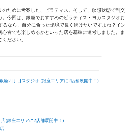
リのために考案した、ピラティス。そして、瞑想状態で副交
ガ。今回は、銀座でおすすめのピラティス・ヨガスタジオお
会するなら、自分に合った環境で長く続けたいですよね？イン
初心者でも楽しめるかといった店を基準に選考しました。ま
てください。
スタジオ・銀座四丁目スタジオ (銀座エリアに2店舗展開中！)
一丁目店(銀座エリアに2店舗展開中！)
セ店