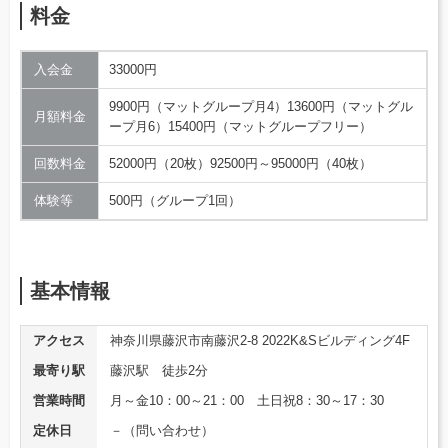
料金
入会金
33000円
9900円（マットグループ月4）13600円（マットグル
月額料金
ープ月6）15400円（マットグループフリー）
回数料金
52000円（20枚）92500円～95000円（40枚）
体験等
500円（グループ1回）
基本情報
アクセス
神奈川県藤沢市南藤沢2-8 2022K&Sビルディング4F
最寄り駅
藤沢駅 徒歩2分
営業時間
月～金10：00～21：00 土日祝8：30～17：30
定休日
－（問い合わせ）