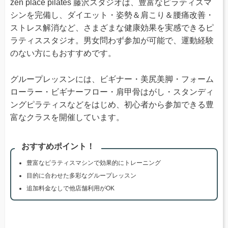
zen place pilates 藤沢スタジオは、豊富なピラティスマ
シンを完備し、ダイエット・姿勢＆肩こり＆腰痛改善・
ストレス解消など、さまざまな健康効果を実感できるピ
ラティススタジオ。男女問わず参加が可能で、運動経験
のない方にもおすすめです。
グループレッスンには、ビギナー・美尻美脚・フォーム
ローラー・ビギナーフロー・肩甲骨はがし・スタンディ
ングピラティスなどをはじめ、初心者から参加できる豊
富なクラスを開催しています。
おすすめポイント！
豊富なピラティスマシンで効果的にトレーニング
目的に合わせた多彩なグループレッスン
追加料金なしで他店舗利用がOK