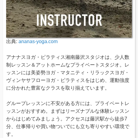
出典:
ananas-yoga.com
アナナスヨガ・ピラティス湘南藤沢スタジオは、少人数
制レッスン＆アットホームなプライベートスタジオ。レ
ッスンには美姿勢ヨガ・マタニティ・リラックスヨガ・
ヴィンヤサフローヨガ・ピラティスをはじめ、運動強度
に分かれた豊富なクラスを取り揃えています。
グループレッスンに不安がある方には、プライベートレ
ッスンがおすすめ。まずはリーズナブルな体験レッスン
からはじめてみましょう。アクセスは藤沢駅から徒歩7
分、仕事帰りや買い物ついでにも立ち寄りやすい環境で
す。