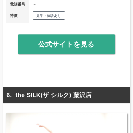
電話番号
－
特徴
見学・体験あり
公式サイトを見る
the SILK(ザ シルク) 藤沢店