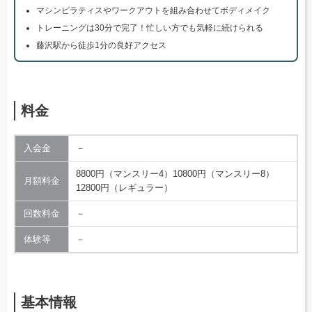
マシンピラティスやワークアウトを組み合わせてボディメイク
トレーニングは30分で完了！忙しい方でも気軽に続けられる
藤沢駅から徒歩1分の良好アクセス
料金
入会金
－
8800円（マンスリー4）10800円（マンスリー8）
月額料金
12800円（レギュラー）
回数料金
－
体験等
－
基本情報