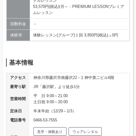
ナルレッスン
53,570円(税込)/月～：PREMIUM LESSONプレミア
ムレッスン
回数料金
－
体験等
体験レッスン(グループ)１回 3,850円(税込)→0円
基本情報
アクセス
神奈川県藤沢市南藤沢22－1 神中第二ビル6階
最寄り駅
JR「藤沢駅」より徒歩1分
平 日 9:00～21:00
営業時間
土日祝 9:00～20:00
定休日
年末年始（12/29～1/3）
電話番号
0466-53-7555
見学・体験あり
ウェアレンタル