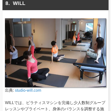
WILL
出典:
studio-will.com
WILLでは、ピラティスマシンを完備し少人数制グループ
レッスンやプライベート、身体のバランスを調整する施