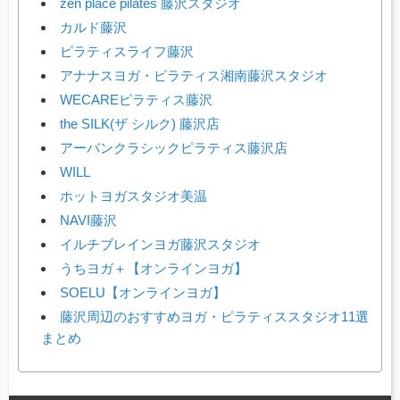
zen place pilates 藤沢スタジオ
カルド藤沢
ピラティスライフ藤沢
アナナスヨガ・ピラティス湘南藤沢スタジオ
WECAREピラティス藤沢
the SILK(ザ シルク) 藤沢店
アーバンクラシックピラティス藤沢店
WILL
ホットヨガスタジオ美温
NAVI藤沢
イルチブレインヨガ藤沢スタジオ
うちヨガ＋【オンラインヨガ】
SOELU【オンラインヨガ】
藤沢周辺のおすすめヨガ・ピラティススタジオ11選
まとめ