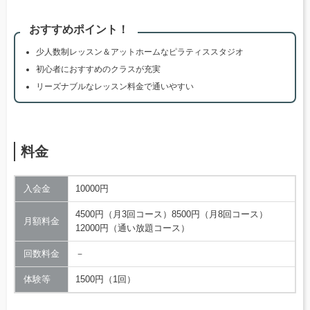
おすすめポイント！
少人数制レッスン＆アットホームなピラティススタジオ
初心者におすすめのクラスが充実
リーズナブルなレッスン料金で通いやすい
料金
入会金
10000円
4500円（月3回コース）8500円（月8回コース）
月額料金
12000円（通い放題コース）
回数料金
－
体験等
1500円（1回）