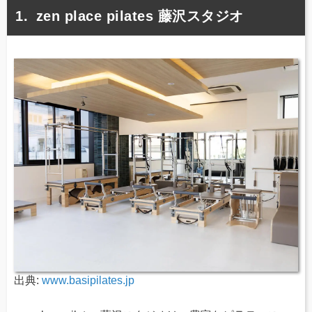
zen place pilates 藤沢スタジオ
出典:
www.basipilates.jp