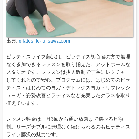
出典:
pilateslife-fujisawa.com
ピラティスライフ藤沢は、ピラティス初心者の方で無理
なく参加できるレッスンを取り揃えた、アットホームな
スタジオです。レッスンは少人数制で丁寧にレクチャー
してくれるので安心。プログラムには、はじめてのピラ
ティス・はじめてのヨガ・デトックスヨガ・リフレッシ
ュヨガ・姿勢改善ピラティスなど充実したクラスを取り
揃えています。
レッスン料金は、月3回から通い放題まで選べる月額
制。リーズナブルに無理なく続けられるのもピラティス
ライフ藤沢の魅力です。