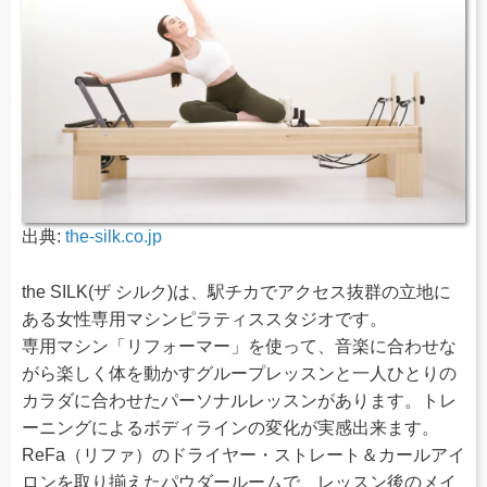
出典:
the-silk.co.jp
the SILK(ザ シルク)は、駅チカでアクセス抜群の立地に
ある女性専用マシンピラティススタジオです。
専用マシン「リフォーマー」を使って、音楽に合わせな
がら楽しく体を動かすグループレッスンと一人ひとりの
カラダに合わせたパーソナルレッスンがあります。トレ
ーニングによるボディラインの変化が実感出来ます。
ReFa（リファ）のドライヤー・ストレート＆カールアイ
ロンを取り揃えたパウダールームで、レッスン後のメイ