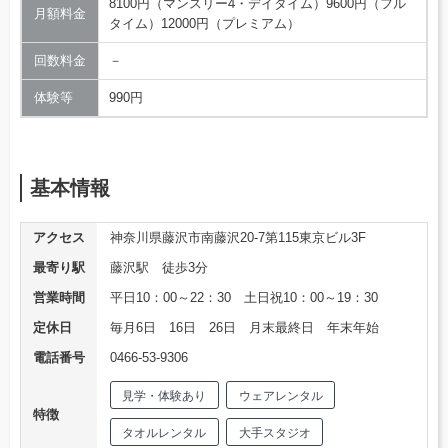
8100円（マンスリー4・デイタイム）9600円（フル
月額料金
タイム）12000円（プレミアム）
回数料金
－
体験等
990円
基本情報
アクセス
神奈川県藤沢市南藤沢20-7第115東京ビル3F
最寄り駅
藤沢駅 徒歩3分
営業時間
平日10：00～22：30 土日祝10：00～19：30
定休日
毎月6日 16日 26日 月末最終日 年末年始
電話番号
0466-53-9306
見学・体験あり
ウェアレンタル
特徴
タオルレンタル
大手スタジオ