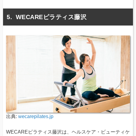
WECAREピラティス藤沢
出典:
wecarepilates.jp
WECAREピラティス藤沢は、ヘルスケア・ビューティケ