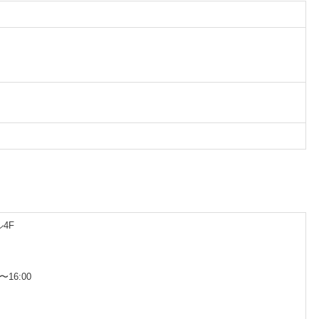
4F
〜16:00