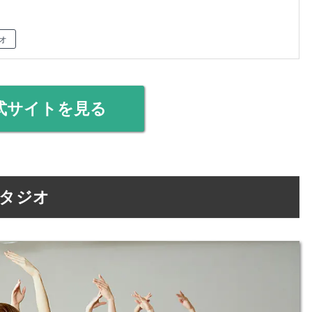
オ
式サイトを見る
寿スタジオ