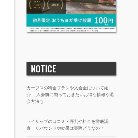
NOTICE
カーブスの料金プランや入会金について紹
介！ 入会前に知っておきたいお得な情報や退
会方法も
ライザップの口コミ・評判や料金を徹底調
査！リバウンドや効果は実際どうなの？