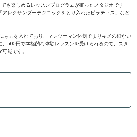
ジオは、どなたでも楽しめるレッスンプログラムが揃ったスタジオです。
「アレクサンダーテクニックをとり入れたピラティス」など
ッスンにも力を入れており、マンツーマン体制でよりキメの細かい
、500円で本格的な体験レッスンを受けられるので、スタ
が可能です。