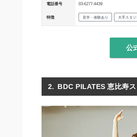
電話番号
03-6277-4439
特徴
見学・体験あり
大手スタジ
公
BDC PILATES 恵比