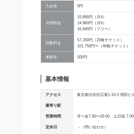
入会金
0円
10,890円（月4）
月額料金
14,960円（月6）
16,940円（フリー）
57,200円（20枚チケット）
回数料金
101,750円〜（40枚チケット）
体験等
500円
基本情報
アクセス
東京都渋谷区広尾1-15-3 増田ビル
最寄り駅
営業時間
月〜金7:00〜20:00、土日祝 7:00
定休日
－（問い合わせ）