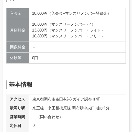
入会金
10,000円（入会金+マンスリメンバー登録金）
10,800円（マンスリーメンバー・4）
月額料金
13,800円（マンスリーメンバー・ライト）
16,800円（マンスリーメンバー・フリー）
回数料金
－
体験等
0円
基本情報
アクセス
東京都調布市布田4-2-3 ガイア調布Ⅱ4F
最寄り駅
京王線・京王相模原線 調布駅中央口 徒歩1分
営業時間
－（問い合わせ）
定休日
火