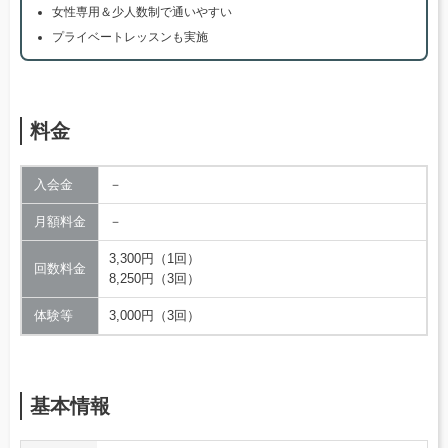
女性専用＆少人数制で通いやすい
プライベートレッスンも実施
料金
入会金
－
月額料金
－
3,300円（1回）
回数料金
8,250円（3回）
体験等
3,000円（3回）
基本情報