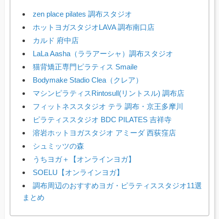
zen place pilates 調布スタジオ
ホットヨガスタジオLAVA 調布南口店
カルド 府中店
LaLa Aasha（ララアーシャ）調布スタジオ
猫背矯正専門ピラティス Smaile
Bodymake Stadio Clea（クレア）
マシンピラティスRintosull(リントスル) 調布店
フィットネススタジオ テラ 調布・京王多摩川
ピラティススタジオ BDC PILATES 吉祥寺
溶岩ホットヨガスタジオ アミーダ 西荻窪店
シュミッツの森
うちヨガ＋【オンラインヨガ】
SOELU【オンラインヨガ】
調布周辺のおすすめヨガ・ピラティススタジオ11選
まとめ