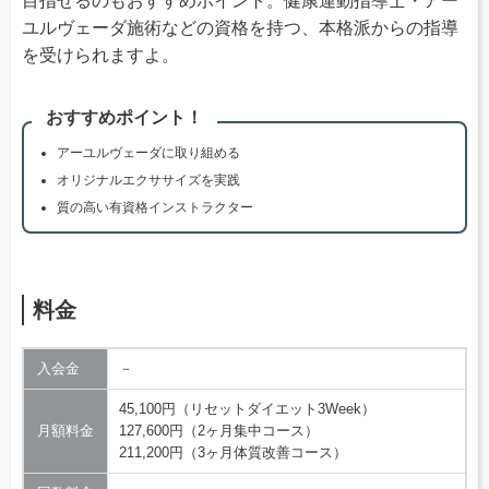
目指せるのもおすすめポイント。健康運動指導士・アー
ユルヴェーダ施術などの資格を持つ、本格派からの指導
を受けられますよ。
おすすめポイント！
アーユルヴェーダに取り組める
オリジナルエクササイズを実践
質の高い有資格インストラクター
料金
入会金
－
45,100円（リセットダイエット3Week）
月額料金
127,600円（2ヶ月集中コース）
211,200円（3ヶ月体質改善コース）