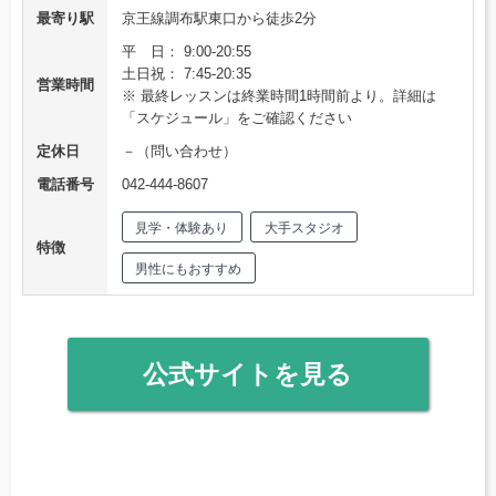
最寄り駅
京王線調布駅東口から徒歩2分
平 日： 9:00-20:55
土日祝： 7:45-20:35
営業時間
※ 最終レッスンは終業時間1時間前より。詳細は
「スケジュール」をご確認ください
定休日
－（問い合わせ）
電話番号
042-444-8607
見学・体験あり
大手スタジオ
特徴
男性にもおすすめ
公式サイトを見る