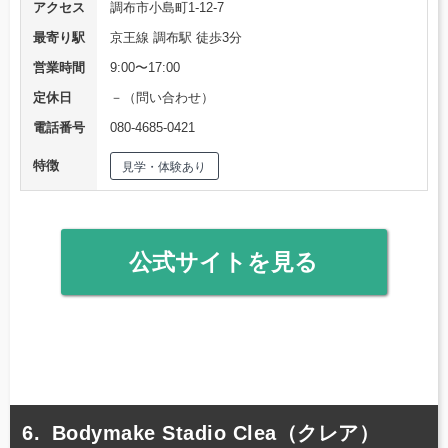
アクセス
調布市小島町1-12-7
最寄り駅
京王線 調布駅 徒歩3分
営業時間
9:00〜17:00
定休日
－（問い合わせ）
電話番号
080‐4685‐0421
特徴
見学・体験あり
公式サイトを見る
Bodymake Stadio Clea（クレア）