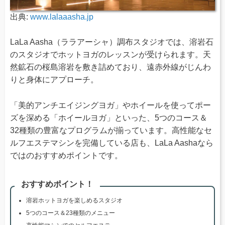
出典:
www.lalaaasha.jp
LaLa Aasha（ララアーシャ）調布スタジオでは、溶岩石
のスタジオでホットヨガのレッスンが受けられます。天
然鉱石の桜島溶岩を敷き詰めており、遠赤外線がじんわ
りと身体にアプローチ。
「美的アンチエイジングヨガ」やホイールを使ってポー
ズを深める「ホイールヨガ」といった、5つのコース＆
32種類の豊富なプログラムが揃っています。高性能なセ
ルフエステマシンを完備している店も、LaLa Aashaなら
ではのおすすめポイントです。
おすすめポイント！
溶岩ホットヨガを楽しめるスタジオ
5つのコース＆23種類のメニュー