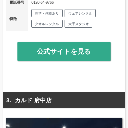
電話番号
0120-64-9766
見学・体験あり
ウェアレンタル
特徴
タオルレンタル
大手スタジオ
公式サイトを見る
カルド 府中店