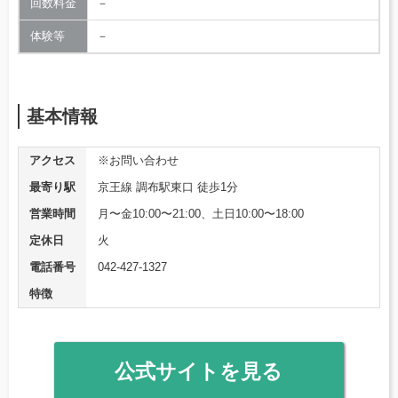
回数料金
－
体験等
－
基本情報
アクセス
※お問い合わせ
最寄り駅
京王線 調布駅東口 徒歩1分
営業時間
月〜金10:00〜21:00、土日10:00〜18:00
定休日
火
電話番号
042-427-1327
特徴
公式サイトを見る