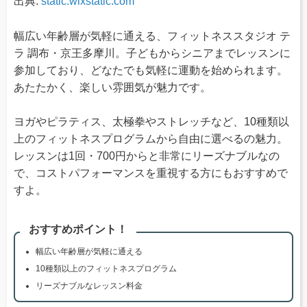
出典:
static.wixstatic.com
幅広い年齢層が気軽に通える、フィットネススタジオ テ
ラ 調布・京王多摩川。子どもからシニアまでレッスンに
参加しており、どなたでも気軽に運動を始められます。
あたたかく、楽しい雰囲気が魅力です。
ヨガやピラティス、太極拳やストレッチなど、10種類以
上のフィットネスプログラムから自由に選べるの魅力。
レッスンは1回・700円からと非常にリーズナブルなの
で、コストパフォーマンスを重視する方にもおすすめで
すよ。
おすすめポイント！
幅広い年齢層が気軽に通える
10種類以上のフィットネスプログラム
リーズナブルなレッスン料金