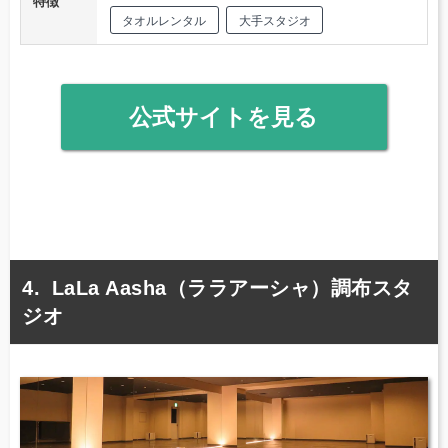
特徴
タオルレンタル
大手スタジオ
公式サイトを見る
LaLa Aasha（ララアーシャ）調布スタ
ジオ