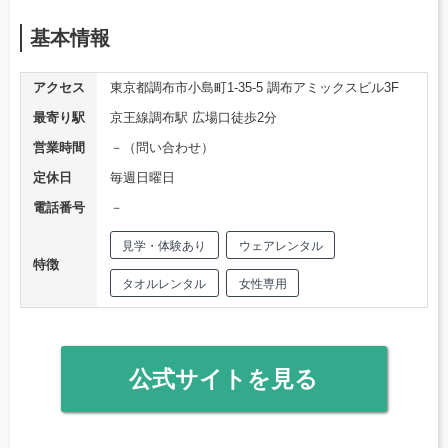
基本情報
アクセス
東京都調布市小島町1-35-5 調布アミックスビル3F
最寄り駅
京王線調布駅 広場口徒歩2分
営業時間
－（問い合わせ）
定休日
毎週日曜日
電話番号
－
見学・体験あり
ウェアレンタル
特徴
タオルレンタル
女性専用
公式サイトを見る