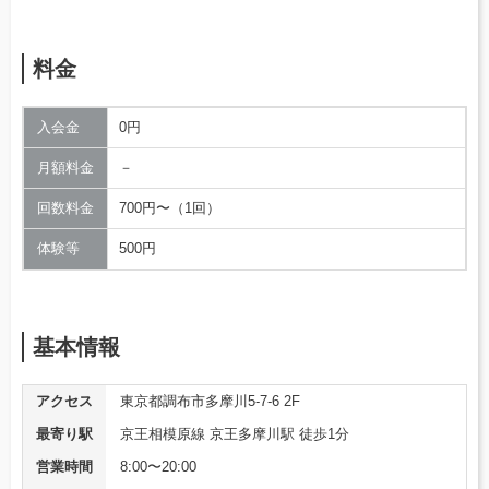
料金
入会金
0円
月額料金
－
回数料金
700円〜（1回）
体験等
500円
基本情報
アクセス
東京都調布市多摩川5-7-6 2F
最寄り駅
京王相模原線 京王多摩川駅 徒歩1分
営業時間
8:00〜20:00