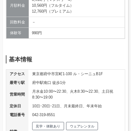
月額料金
10,560円（フルタイム）
12,760円（プレミアム）
回数料金
－
体験等
990円
基本情報
アクセス
東京都府中市宮町1-100 ル・シーニュB1F
最寄り駅
府中駅南口 徒歩1分
月水金10:00〜22:30、火木8:30〜22:30、土日祝
営業時間
8:30〜19:00
定休日
10日･20日･21日、月末最終日、年末年始
電話番号
042-319-8551
見学・体験あり
ウェアレンタル