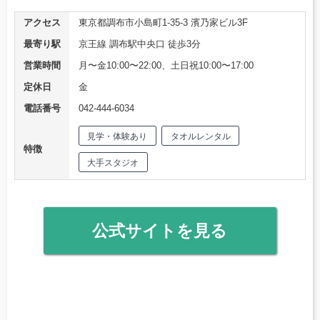
アクセス
東京都調布市小島町1-35-3 濱乃家ビル3F
最寄り駅
京王線 調布駅中央口 徒歩3分
営業時間
月〜金10:00〜22:00、土日祝10:00〜17:00
定休日
金
電話番号
042-444-6034
見学・体験あり
タオルレンタル
特徴
大手スタジオ
公式サイトを見る