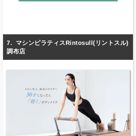
マシンピラティスRintosull(リントスル)
調布店