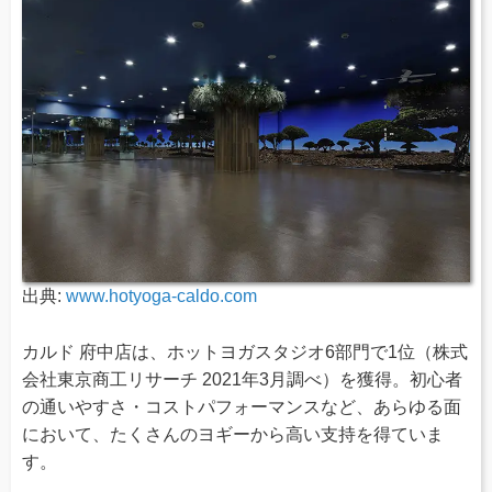
出典:
www.hotyoga-caldo.com
カルド 府中店は、ホットヨガスタジオ6部門で1位（株式
会社東京商工リサーチ 2021年3月調べ）を獲得。初心者
の通いやすさ・コストパフォーマンスなど、あらゆる面
において、たくさんのヨギーから高い支持を得ていま
す。