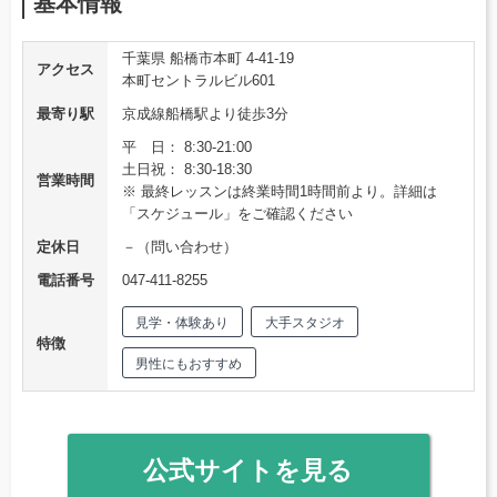
基本情報
千葉県 船橋市本町 4-41-19
アクセス
本町セントラルビル601
最寄り駅
京成線船橋駅より徒歩3分
平 日： 8:30-21:00
土日祝： 8:30-18:30
営業時間
※ 最終レッスンは終業時間1時間前より。詳細は
「スケジュール」をご確認ください
定休日
－（問い合わせ）
電話番号
047-411-8255
見学・体験あり
大手スタジオ
特徴
男性にもおすすめ
公式サイトを見る