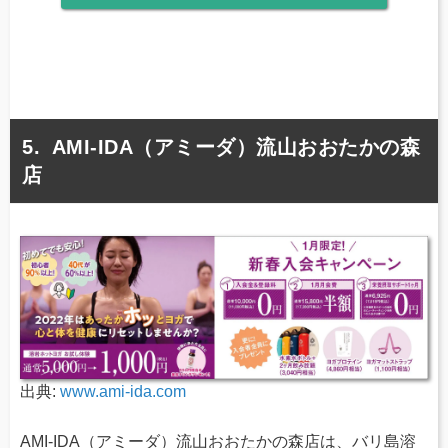
AMI-IDA（アミーダ）流山おおたかの森
店
出典:
www.ami-ida.com
AMI-IDA（アミーダ）流山おおたかの森店は、バリ島溶