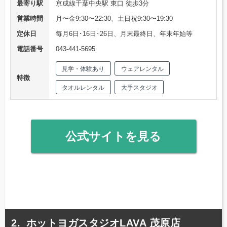
最寄り駅
京成線千葉中央駅 東口 徒歩3分
営業時間
月〜金9:30〜22:30、土日祝9:30〜19:30
定休日
毎月6日･16日･26日、月末最終日、年末年始等
電話番号
043-441-5695
見学・体験あり
ウェアレンタル
特徴
タオルレンタル
大手スタジオ
公式サイトを見る
ホットヨガスタジオLAVA 茂原店