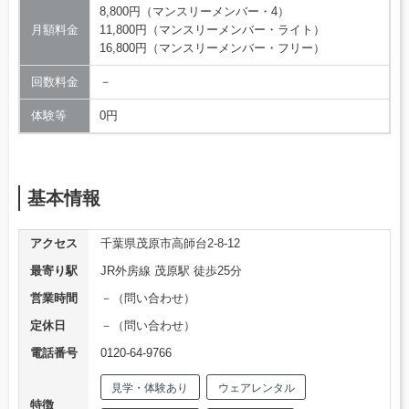
8,800円（マンスリーメンバー・4）
月額料金
11,800円（マンスリーメンバー・ライト）
16,800円（マンスリーメンバー・フリー）
回数料金
－
体験等
0円
基本情報
アクセス
千葉県茂原市高師台2-8-12
最寄り駅
JR外房線 茂原駅 徒歩25分
営業時間
－（問い合わせ）
定休日
－（問い合わせ）
電話番号
0120-64-9766
見学・体験あり
ウェアレンタル
特徴