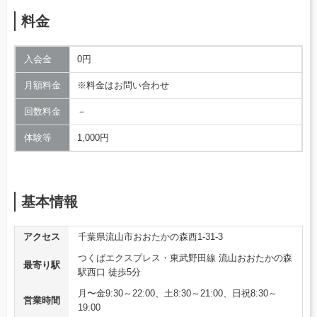
料金
入会金
0円
月額料金
※料金はお問い合わせ
回数料金
－
体験等
1,000円
基本情報
アクセス
千葉県流山市おおたかの森西1-31-3
つくばエクスプレス・東武野田線 流山おおたかの森
最寄り駅
駅西口 徒歩5分
月〜金9:30～22:00、土8:30～21:00、日祝8:30～
営業時間
19:00