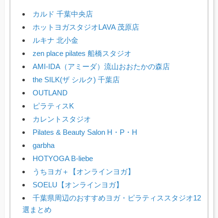
カルド 千葉中央店
ホットヨガスタジオLAVA 茂原店
ルキナ 北小金
zen place pilates 船橋スタジオ
AMI-IDA（アミーダ）流山おおたかの森店
the SILK(ザ シルク) 千葉店
OUTLAND
ピラティスK
カレントスタジオ
Pilates & Beauty Salon H・P・H
garbha
HOTYOGA B-liebe
うちヨガ＋【オンラインヨガ】
SOELU【オンラインヨガ】
千葉県周辺のおすすめヨガ・ピラティススタジオ12
選まとめ