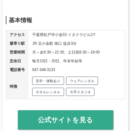
基本情報
アクセス
千葉県松戸市小金53 イタクラビル2Ｆ
最寄り駅
JR 北小金駅 南口 徒歩3分
営業時間
月～金9:30～22:30、土日祝9:30～19:00
定休日
毎月10日・20日、年末年始等
電話番号
047-348-3133
見学・体験あり
ウェアレンタル
特徴
タオルレンタル
大手スタジオ
公式サイトを見る