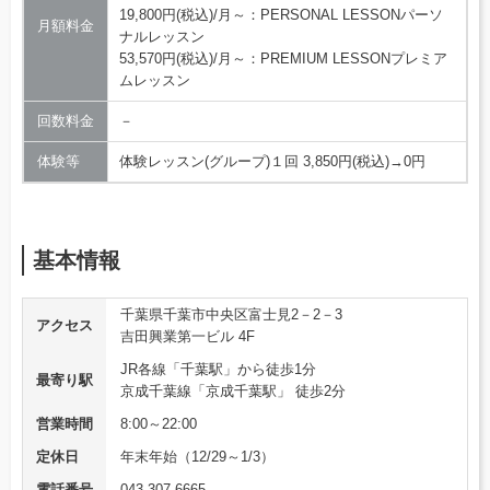
19,800円(税込)/月～：PERSONAL LESSONパーソ
月額料金
ナルレッスン
53,570円(税込)/月～：PREMIUM LESSONプレミア
ムレッスン
回数料金
－
体験等
体験レッスン(グループ)１回 3,850円(税込)→0円
基本情報
千葉県千葉市中央区富士見2－2－3
アクセス
吉田興業第一ビル 4F
JR各線「千葉駅」から徒歩1分
最寄り駅
京成千葉線「京成千葉駅」 徒歩2分
営業時間
8:00～22:00
定休日
年末年始（12/29～1/3）
電話番号
043-307-6665