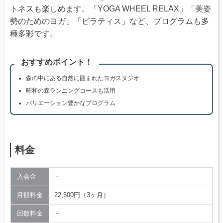
トネスも楽しめます。「YOGA WHEEL RELAX」「美姿
勢のためのヨガ」「ピラティス」など、プログラムも多
種多彩です。
おすすめポイント！
森の中にある自然に囲まれたヨガスタジオ
昭和の森ランニングコースも活用
バリエーション豊かなプログラム
料金
入会金
－
月額料金
22,500円（3ヶ月）
回数料金
－