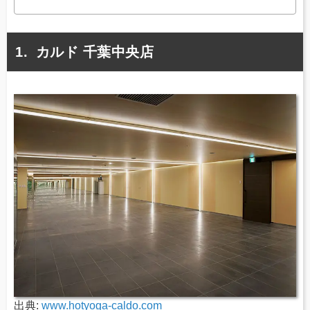
カルド 千葉中央店
出典:
www.hotyoga-caldo.com