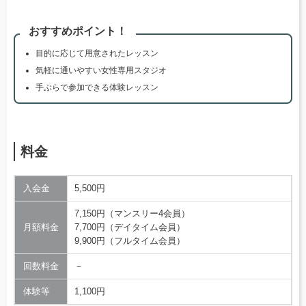
おすすめポイント！
目的に応じて用意されたレッスン
気軽に通いやすい女性専用スタジオ
手ぶらで参加できる体験レッスン
料金
入会金
5,500円
7,150円（マンスリー4会員）
月額料金
7,700円（デイタイム会員）
9,900円（フルタイム会員）
回数料金
－
体験等
1,100円