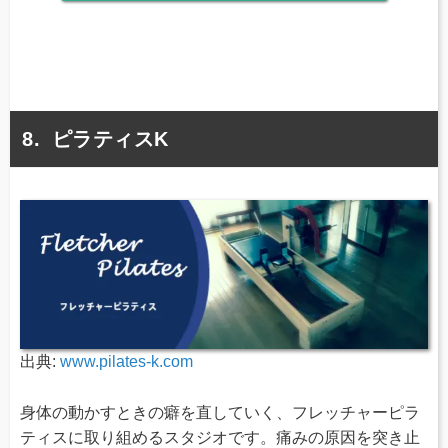
ピラティスK
出典:
www.pilates-k.com
身体の動かすときの癖を直していく、フレッチャーピラ
ティスに取り組めるスタジオです。痛みの原因を突き止