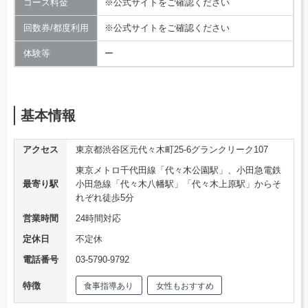
コース料金
※公式サイトをご確認ください
回数券/都度利用
※公式サイトをご確認ください
体験等
ー
基本情報
アクセス
東京都渋谷区元代々木町25-6グランクリーク107
東京メトロ千代田線「代々木公園駅」、小田急電鉄
最寄り駅
小田急線「代々木八幡駅」「代々木上原駅」からそ
れぞれ徒歩5分
営業時間
24時間対応
定休日
不定休
電話番号
03-5790-9792
特徴
食事指導あり
女性もおすすめ