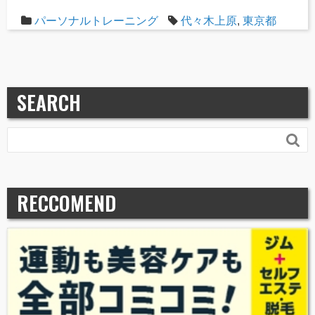
パーソナルトレーニング
代々木上原
,
東京都
SEARCH

RECCOMEND