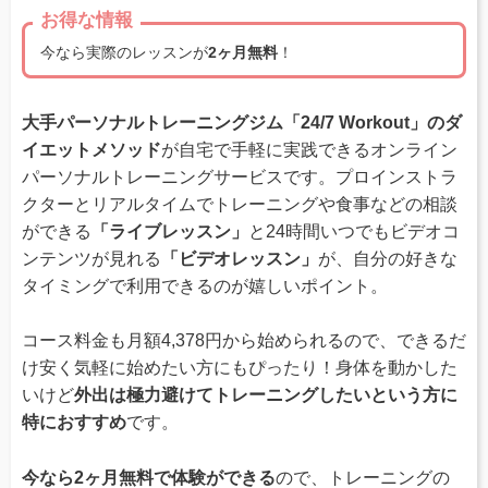
お得な情報
今なら実際のレッスンが
2ヶ月無料
！
大手パーソナルトレーニングジム「24/7 Workout」のダ
イエットメソッド
が自宅で手軽に実践できるオンライン
パーソナルトレーニングサービスです。プロインストラ
クターとリアルタイムでトレーニングや食事などの相談
ができる
「ライブレッスン」
と24時間いつでもビデオコ
ンテンツが見れる
「ビデオレッスン」
が、自分の好きな
タイミングで利用できるのが嬉しいポイント。
コース料金も月額4,378円から始められるので、できるだ
け安く気軽に始めたい方にもぴったり！身体を動かした
いけど
外出は極力避けてトレーニングしたいという方に
特におすすめ
です。
今なら2ヶ月無料で体験ができる
ので、トレーニングの