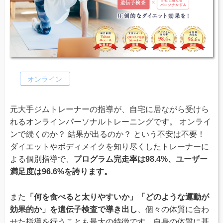
オンライン
元大手ジムトレーナーの指導が、自宅に居ながら受けら
れるオンラインパーソナルトレーニングです。 オンライ
ンで続くのか？ 結果が出るのか？ という不安は不要！
ダイエットやボディメイクを知り尽くしたトレーナーに
よる個別指導で、
プログラム完走率は98.4%、ユーザー
満足度は96.6%を誇ります。
また
「何を食べると太りやすいか」「どのような運動が
効果的か」を遺伝子検査で導き出し
、個々の体質に合わ
せた指導を行うことも最大の特徴です。自身の体質に基