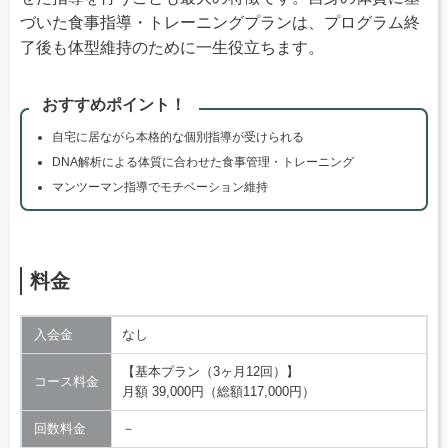
づいた食事指導・トレーニングプランは、プログラム終
了後も体型維持のために一生役立ちます。
おすすめポイント！
自宅に居ながら本格的な個別指導が受けられる
DNA解析による体質に合わせた食事管理・トレーニング
マンツーマン指導でモチベーション維持
料金
入会金
なし
【基本プラン（3ヶ月12回）】
コース料金
月額 39,000円（総額117,000円）
回数料金
－