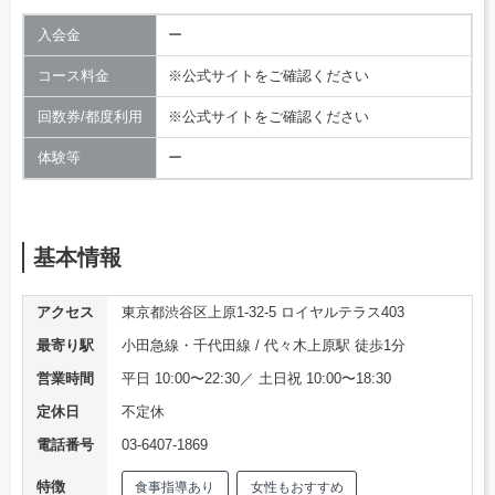
入会金
ー
コース料金
※公式サイトをご確認ください
回数券/都度利用
※公式サイトをご確認ください
体験等
ー
基本情報
アクセス
東京都渋谷区上原1-32-5 ロイヤルテラス403
最寄り駅
小田急線・千代田線 / 代々木上原駅 徒歩1分
営業時間
平日 10:00〜22:30／ 土日祝 10:00〜18:30
定休日
不定休
電話番号
03-6407-1869
特徴
食事指導あり
女性もおすすめ