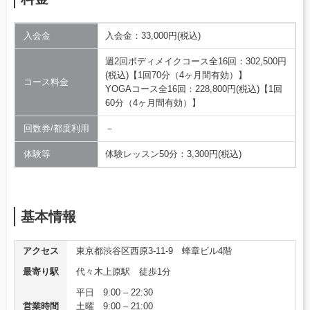
入会金
入会金：33,000円(税込)
週2回ボディメイクコース全16回：302,500円
(税込)【1回70分（4ヶ月間有効）】
コース料金
YOGAコース全16回：228,800円(税込)【1回
60分（4ヶ月間有効）】
回数券/都度利用
－
体験等
体験レッスン50分：3,300円(税込)
基本情報
アクセス
東京都渋谷区西原3-11-9 蜂章ビル4階
最寄り駅
代々木上原駅 徒歩1分
平日 9:00 – 22:30
営業時間
土曜 9:00 – 21:00