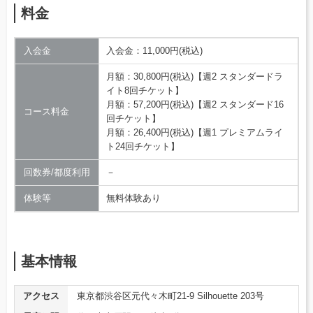
料金
入会金
入会金：11,000円(税込)
月額：30,800円(税込)【週2 スタンダードラ
イト8回チケット】
月額：57,200円(税込)【週2 スタンダード16
コース料金
回チケット】
月額：26,400円(税込)【週1 プレミアムライ
ト24回チケット】
回数券/都度利用
－
体験等
無料体験あり
基本情報
アクセス
東京都渋谷区元代々木町21-9 Silhouette 203号