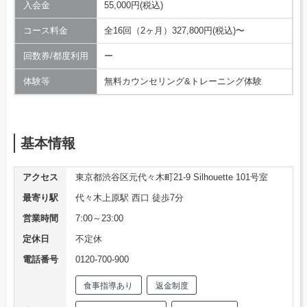
入会金
55,000円(税込)
コース料金
全16回（2ヶ月）327,800円(税込)〜
回数券/都度利用
ー
体験等
無料カウンセリング&トレーニング体験
基本情報
アクセス
東京都渋谷区元代々木町21-9 Silhouette 101号室
最寄り駅
代々木上原駅 西口 徒歩7分
営業時間
7:00～23:00
定休日
不定休
電話番号
0120-700-900
食事指導あり
返金制度