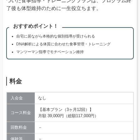
づいた食事指導・トレーニングプランは、プログラム終
了後も体型維持のために一生役立ちます。
おすすめポイント！
自宅に居ながら本格的な個別指導が受けられる
DNA解析による体質に合わせた食事管理・トレーニング
マンツーマン指導でモチベーション維持
料金
入会金
なし
【基本プラン（3ヶ月12回）】
コース料金
月額 39,000円（総額117,000円）
回数料金
－
体験等
－