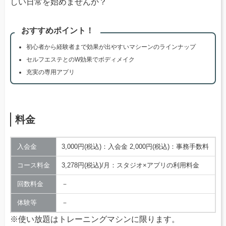
しい日常を始めませんか？
おすすめポイント！
初心者から経験者まで効果が出やすいマシーンのラインナップ
セルフエステとのW効果でボディメイク
充実の専用アプリ
料金
入会金
3,000円(税込)：入会金 2,000円(税込)：事務手数料
コース料金
3,278円(税込)/月：スタジオ×アプリの利用料金
回数料金
－
体験等
－
※使い放題はトレーニングマシンに限ります。