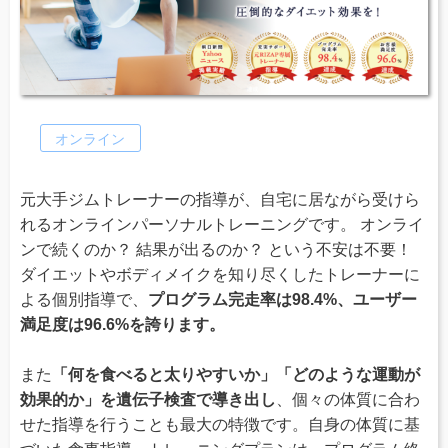
オンライン
元大手ジムトレーナーの指導が、自宅に居ながら受けら
れるオンラインパーソナルトレーニングです。 オンライ
ンで続くのか？ 結果が出るのか？ という不安は不要！
ダイエットやボディメイクを知り尽くしたトレーナーに
よる個別指導で、
プログラム完走率は98.4%、ユーザー
満足度は96.6%を誇ります。
また
「何を食べると太りやすいか」「どのような運動が
効果的か」を遺伝子検査で導き出し
、個々の体質に合わ
せた指導を行うことも最大の特徴です。自身の体質に基