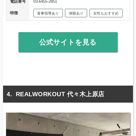
電話番号
03-6455-2851
特徴
食事指導あり
体験あり
女性もおすすめ
公式サイトを見る
REALWORKOUT 代々木上原店