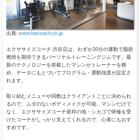
出典:
exercisecoach.co.jp
エクササイズコーチ 渋谷店は、わずか20分の運動で脂肪
燃焼を期待できるパーソナルトレーニングジムです。最
新のテクノロジーを搭載したマシンがトレーナーを務
め、データにもとづいてプログラム・運動強度が設定さ
れます。
取り組むメニューや回数はクライアントごとに決められ
るので、ムダのないボディメイクが可能。マシンだけで
なく、エクササイズコーチ発祥の地・シカゴで研修を受
けたコーチがしっかり支えてくれるので、心者にもおす
すめです。