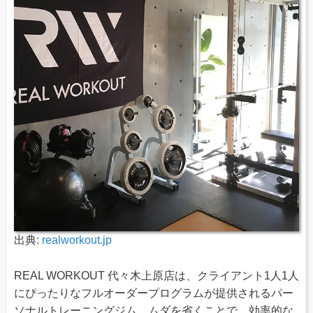
出典:
realworkout.jp
REAL WORKOUT 代々木上原店は、クライアント1人1人
にぴったりなフルオーダープログラムが提供されるパー
ソナルトレーニングジム。ムダを省くことで、効率的な