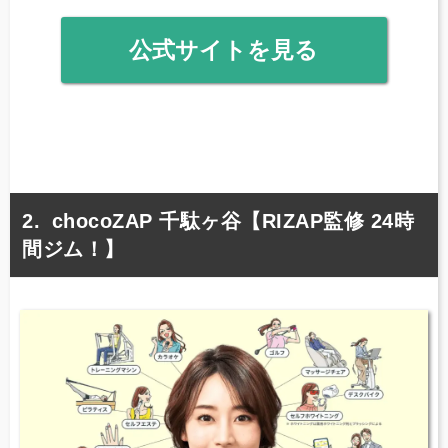
公式サイトを見る
chocoZAP 千駄ヶ谷【RIZAP監修 24時
間ジム！】