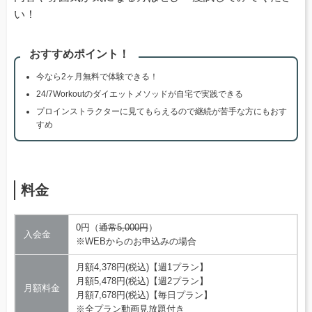
い！
おすすめポイント！
今なら2ヶ月無料で体験できる！
24/7Workoutのダイエットメソッドが自宅で実践できる
プロインストラクターに見てもらえるので継続が苦手な方にもおす
すめ
料金
0円（
通常5,000円
）
入会金
※WEBからのお申込みの場合
月額4,378円(税込)【週1プラン】
月額5,478円(税込)【週2プラン】
月額料金
月額7,678円(税込)【毎日プラン】
※全プラン動画見放題付き