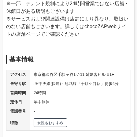
※一部、テナント規制により24時間営業ではない店舗・
休館日がある店舗もございます
※サービスおよび関連設備は店舗により異なり、取扱い
のない店舗もございます。詳しくはchocoZAPwebサイ
トの店舗ページでご確認ください
基本情報
アクセス
東京都渋谷区千駄ヶ谷1-7-11 姉妹舎ビル B1F
最寄り駅
JR中央線(快速)・総武線「千駄ケ谷駅」徒歩4分
営業時間
24時間
定休日
年中無休
電話番号
‐
特徴
女性もおすすめ