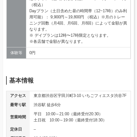
（税込）
Dayプラン（土日含めた昼の時間帯（12~17時）のみ利
用可能）： 9,900円～19,800円 （税込）※月のトレー
ニング回数（月4回、月6回、月8回）によって金額が異
なります。
※ デイプランは12時〜17時限定となります。
※各店舗で金額が異なります。
体験等
0円
基本情報
アクセス
東京都渋谷区宇田川町3-10 いちごフィエスタ渋谷7F
最寄り駅
渋谷駅 徒歩6分
平日 10:00～21:00（最終受付20:30）
営業時間
土日祝 10:00～19:00（最終受付18:30）
定休日
–