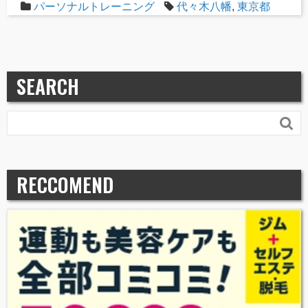
パーソナルトレーニング
代々木八幡
,
東京都
SEARCH

RECCOMEND