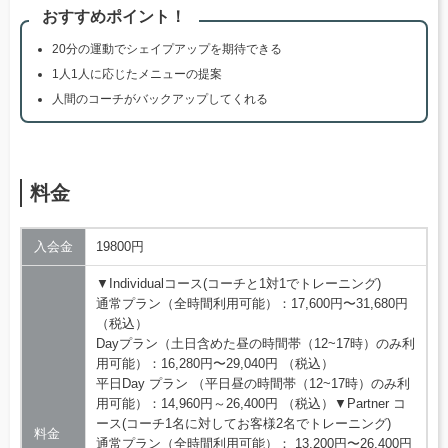
おすすめポイント！
20分の運動でシェイプアップを期待できる
1人1人に応じたメニューの提案
人間のコーチがバックアップしてくれる
料金
入会金
19800円
▼Individualコース(コーチと1対1でトレーニング)
通常プラン（全時間利用可能）：17,600円〜31,680円
（税込）
Dayプラン（土日含めた昼の時間帯（12~17時）のみ利
用可能）：16,280円〜29,040円 （税込）
平日Day プラン （平日昼の時間帯（12~17時）のみ利
用可能）：14,960円～26,400円 （税込）▼Partner コ
ース(コーチ1名に対してお客様2名でトレーニング)
料金
通常プラン（全時間利用可能）： 13,200円〜26,400円