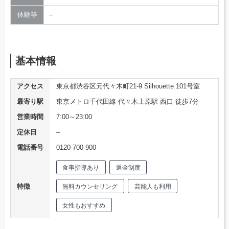
体験等
–
基本情報
アクセス
東京都渋谷区元代々木町21-9 Silhouette 101号室
最寄り駅
東京メトロ千代田線 代々木上原駅 西口 徒歩7分
営業時間
7:00～23:00
定休日
–
電話番号
0120-700-900
食事指導あり
返金制度
特徴
無料カウンセリング
芸能人も利用
女性もおすすめ