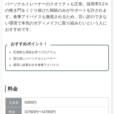
パーソナルトレーナーのクオリティも圧巻。採用率3.2％
の狭き門をくぐり抜けた精鋭のみがサポートを許されま
す。食事アドバイスも徹底されるため、言い訳のできな
い環境で本気のボディメイクに取り組みたいという人に
おすすめです。
おすすめポイント！
圧倒的な実績を持つプログラム
質の高いパーソナルトレーナー
着実に結果を出す食事アドバイス
料金
入会金
50000円
料金
327800円〜547800円