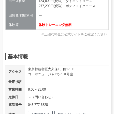
コース料金
184,800円(税込)：ダイエットコース
277,200円(税込)：ボディメイクコース
回数券/都度利用
ー
体験等
体験トレーニング無料
※正確な料金は公式サイトをご確認ください
基本情報
東京都新宿区大久保1丁目17−15
アクセス
コーポニュージャパン101号室
最寄り駅
–
営業時間
8:00～23:00
定休日
－（問い合わせ）
電話番号
045-777-6828