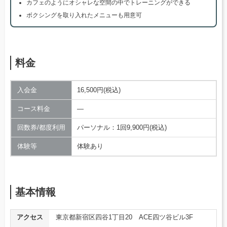
カフェのようにオシャレな空間の中でトレーニングができる
ボクシングを取り入れたメニューも用意可
料金
入会金
16,500円(税込)
コース料金
―
回数券/都度利用
パーソナル：1回9,900円(税込)
体験等
体験あり
基本情報
アクセス
東京都新宿区四谷1丁目20 ACE四ツ谷ビル3F