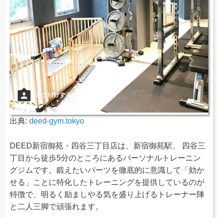
出典:
deed-gym.tokyo
DEED新宿御苑・四谷三丁目店は、新宿御苑駅、 四谷三
丁目から徒歩5分のところにあるパーソナルトレーニン
グジムです。鍛えたいパーツを徹底的に意識して「効か
せる」ことに特化したトレーニングを提供しているのが
特徴で、明るく励ましやる気を盛り上げるトレーナー陣
と二人三脚で頑張れます。