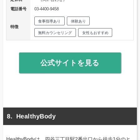
電話番号
03-4400-9458
食事指導あり
体験あり
特徴
無料カウンセリング
女性もおすすめ
公式サイトを見る
HealthyBody
HealthyBodyは、四谷三丁目駅2番出口から徒歩1分のと