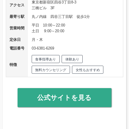
東京都新宿区四谷3丁目8-3
アクセス
三橋ビル 3F
最寄り駅
丸ノ内線 四谷三丁目駅 徒歩1分
平日 10:00～22:00
営業時間
土日 9:00～20:00
定休日
月・木
電話番号
03‐6381‐6269
食事指導あり
体験あり
特徴
無料カウンセリング
女性もおすすめ
公式サイトを見る