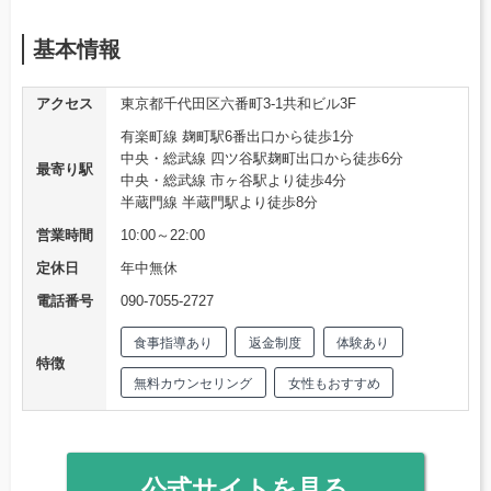
基本情報
アクセス
東京都千代田区六番町3-1共和ビル3F
有楽町線 麹町駅6番出口から徒歩1分
中央・総武線 四ツ谷駅麹町出口から徒歩6分
最寄り駅
中央・総武線 市ヶ谷駅より徒歩4分
半蔵門線 半蔵門駅より徒歩8分
営業時間
10:00～22:00
定休日
年中無休
電話番号
090-7055-2727
食事指導あり
返金制度
体験あり
特徴
無料カウンセリング
女性もおすすめ
公式サイトを見る