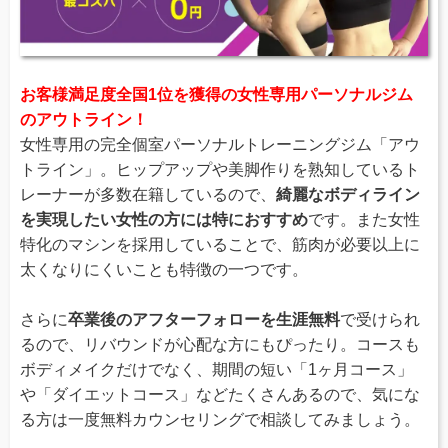
お客様満足度全国1位を獲得の女性専用パーソナルジム
のアウトライン！
女性専用の完全個室パーソナルトレーニングジム「アウ
トライン」。ヒップアップや美脚作りを熟知しているト
レーナーが多数在籍しているので、
綺麗なボディライン
を実現したい女性の方には特におすすめ
です。また女性
特化のマシンを採用していることで、筋肉が必要以上に
太くなりにくいことも特徴の一つです。
さらに
卒業後のアフターフォローを生涯無料
で受けられ
るので、リバウンドが心配な方にもぴったり。コースも
ボディメイクだけでなく、期間の短い「1ヶ月コース」
や「ダイエットコース」などたくさんあるので、気にな
る方は一度無料カウンセリングで相談してみましょう。