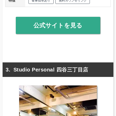
特徴
食事指導あり
無料カウンセリング
公式サイトを見る
Studio Personal 四谷三丁目店