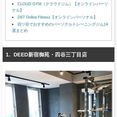
CLOUD GYM（クラウドジム）【オンラインパーソ
ナル】
24/7 Online Fitness【オンラインパーソナル】
四ツ谷でおすすめのパーソナルトレーニングジム14
選まとめ
DEED新宿御苑・四谷三丁目店