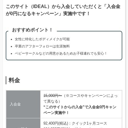
このサイト（IDEAL）から入会していただくと「入会金
が0円になるキャンペーン」実施中です！
おすすめポイント！
女性に特化したボディメイクが可能
卒業のアフターフォローは生涯無料
ベビーサークルなどの用意があるためお子様連れでも安心！
料金
15,000円〜
（※コースやキャンペーンによっ
て異なる）
入会金
“このサイトからの入会”で入会金0円キャン
ペーン実施中！
92,400円(税込)：クイック1ヶ月コース