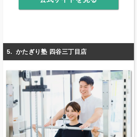
かたぎり塾 四谷三丁目店