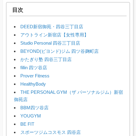
目次
DEED新宿御苑・四谷三丁目店
アウトライン新宿店【女性専用】
Studio Personal 四谷三丁目店
BEYOND(ビヨンド)ジム 四ツ谷麹町店
かたぎり塾 四谷三丁目店
fillin 四ツ谷店
Prover Fitness
HealthyBody
THE PERSONAL GYM（ザ パーソナルジム）新宿
御苑店
BBM四ツ谷店
YOUGYM
BE FIT
スポーツジムコスモス 四谷店