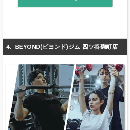
BEYOND(ビヨンド)ジム 四ツ谷麹町店