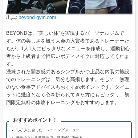
出典:
beyond-gym.com
BEYONDは、“美しい体”を実現するパーソナルジムで
す。体の美しさを競う大会の入賞者であるトレーナーた
ちが、1人1人にピッタリなメニューを作成し、運動初心
者から上級者まで幅広いボディメイクに対応してくれま
す。
洗練された開放感のあるシンプルかつ上品な内装の施設
でのトレーニングは、気分も高揚します。そして、無理
のない食事アドバイスもおすすめポイントです。ダイエ
ットに幾度となく心を折られてきた方にもピッタリ。初
回限定無料の体験トレーニングをおすすめします。
おすすめポイント！
1人1人に合ったトレーニングメニュー
無理のない食事管理で、健康的に痩せる