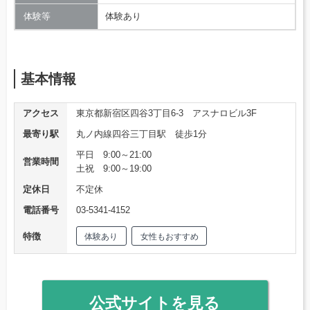
体験等
体験あり
基本情報
アクセス
東京都新宿区四谷3丁目6-3 アスナロビル3F
最寄り駅
丸ノ内線四谷三丁目駅 徒歩1分
平日 9:00～21:00
営業時間
土祝 9:00～19:00
定休日
不定休
電話番号
03-5341-4152
特徴
体験あり
女性もおすすめ
公式サイトを見る