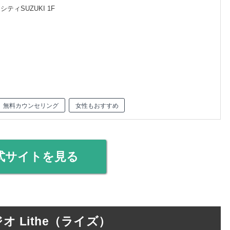
ティSUZUKI 1F
無料カウンセリング
女性もおすすめ
式サイトを見る
 Lithe（ライズ）