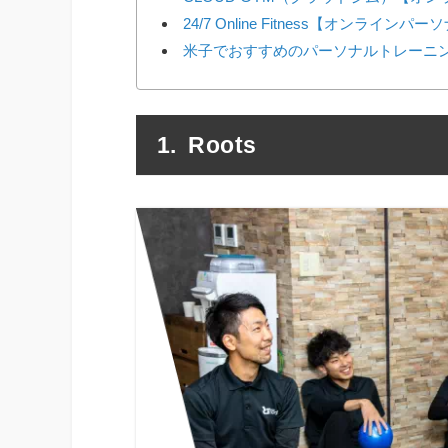
24/7 Online Fitness【オンラインパ
米子でおすすめのパーソナルトレーニ
Roots