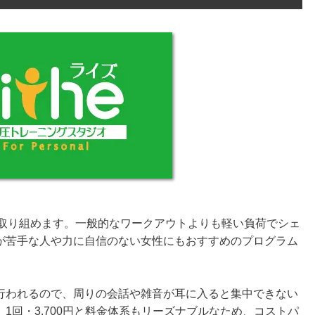
グに取り組めます。一般的なワークアウトよりも軽い負荷でシェ
が苦手な人や力に自信のない女性にもおすすめのプログラム
行われるので、周りの会話や雑音が耳に入ると集中できない
1回・3,700円と料金体系もリーズナブルなため、コストパ