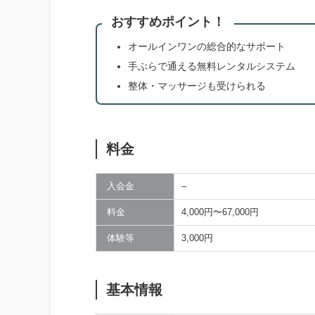
おすすめポイント！
オールインワンの総合的なサポート
手ぶらで通える無料レンタルシステム
整体・マッサージも受けられる
料金
入会金
–
料金
4,000円〜67,000円
体験等
3,000円
基本情報