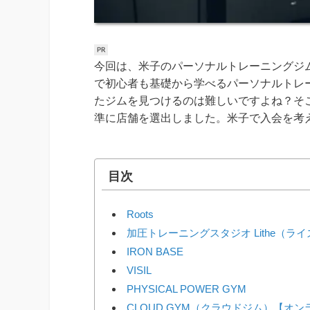
今回は、米子のパーソナルトレーニングジ
で初心者も基礎から学べるパーソナルトレ
たジムを見つけるのは難しいですよね？そ
準に店舗を選出しました。米子で入会を考
目次
Roots
加圧トレーニングスタジオ Lithe（ラ
IRON BASE
VISIL
PHYSICAL POWER GYM
CLOUD GYM（クラウドジム）【オ