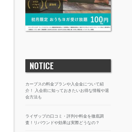
NOTICE
カーブスの料金プランや入会金について紹
介！ 入会前に知っておきたいお得な情報や退
会方法も
ライザップの口コミ・評判や料金を徹底調
査！リバウンドや効果は実際どうなの？