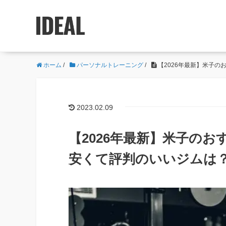
ホーム
/
パーソナルトレーニング
/
【2026年最新】米子
2023.02.09
【2026年最新】米子の
安くて評判のいいジムは