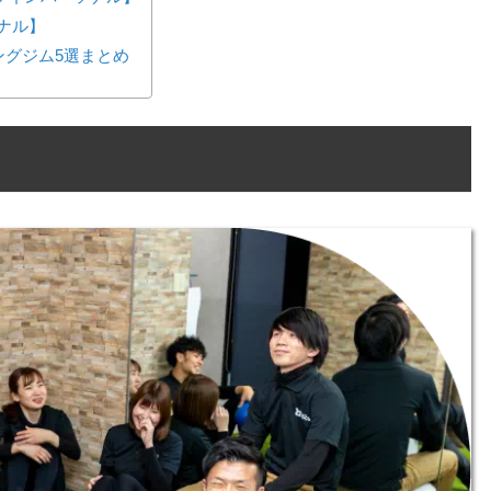
ーソナル】
ングジム5選まとめ