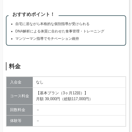
おすすめポイント！
自宅に居ながら本格的な個別指導が受けられる
DNA解析による体質に合わせた食事管理・トレーニング
マンツーマン指導でモチベーション維持
料金
入会金
なし
【基本プラン（3ヶ月12回）】
コース料金
月額 39,000円（総額117,000円）
回数料金
－
体験等
－