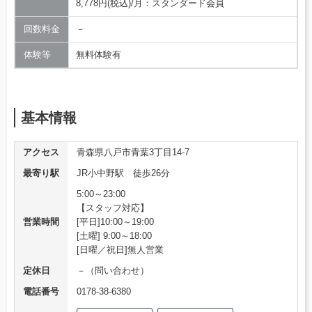
8,778円(税込)/月：スタンダード会員
回数料金
－
体験等
無料体験有
基本情報
アクセス
青森県八戸市青葉3丁目14-7
最寄り駅
JR小中野駅 徒歩26分
5:00～23:00
【スタッフ対応】
営業時間
[平日]10:00～19:00
[土曜] 9:00～18:00
[日曜／祝日]無人営業
定休日
－（問い合わせ）
電話番号
0178-38-6380