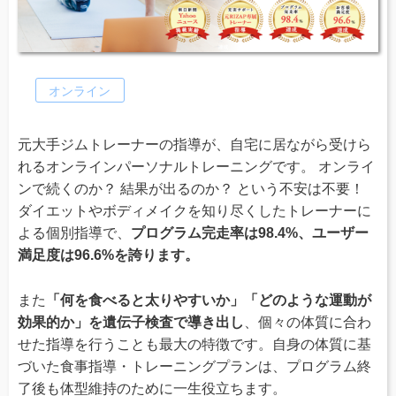
オンライン
元大手ジムトレーナーの指導が、自宅に居ながら受けら
れるオンラインパーソナルトレーニングです。 オンライ
ンで続くのか？ 結果が出るのか？ という不安は不要！
ダイエットやボディメイクを知り尽くしたトレーナーに
よる個別指導で、
プログラム完走率は98.4%、ユーザー
満足度は96.6%を誇ります。
また
「何を食べると太りやすいか」「どのような運動が
効果的か」を遺伝子検査で導き出し
、個々の体質に合わ
せた指導を行うことも最大の特徴です。自身の体質に基
づいた食事指導・トレーニングプランは、プログラム終
了後も体型維持のために一生役立ちます。