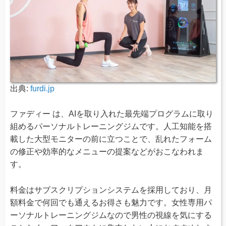
出典:
furdi.jp
ファディー は、AIを取り入れた最先端プログラムに取り
組めるパーソナルトレーニングジムです。人工知能を搭
載した大型モニターの前に立つことで、乱れたフォーム
の修正や効率的なメニューの提案などがおこなわれま
す。
料金はサブスクリプションシステムを採用しており、月
額料金で何回でも通えるお得さも魅力です。女性専用パ
ーソナルトレーニングジムなので男性の視線を気にする