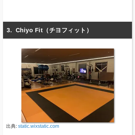
Chiyo Fit（チヨフィット）
出典:
static.wixstatic.com