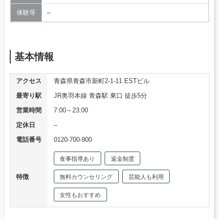
体験等
–
基本情報
アクセス
青森県青森市新町2-1-11 ESTビル
最寄り駅
JR奥羽本線 青森駅 東口 徒歩5分
営業時間
7:00～23:00
定休日
–
電話番号
0120-700-900
食事指導あり
返金制度
特徴
無料カウンセリング
芸能人も利用
女性もおすすめ