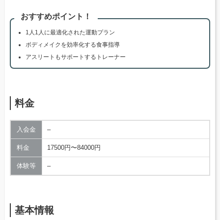
おすすめポイント！
1人1人に最適化された運動プラン
ボディメイクを効率化する食事指導
アスリートもサポートするトレーナー
料金
入会金
–
料金
17500円〜84000円
体験等
–
基本情報