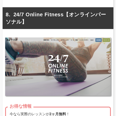
24/7 Online Fitness【オンラインパー
ソナル】
お得な情報
今なら実際のレッスンが
2ヶ月無料
！