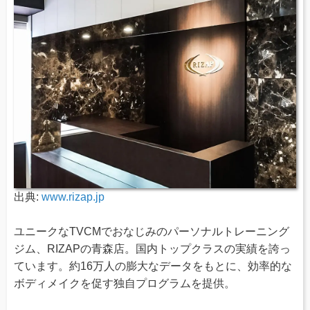
出典:
www.rizap.jp
ユニークなTVCMでおなじみのパーソナルトレーニング
ジム、RIZAPの青森店。国内トップクラスの実績を誇っ
ています。約16万人の膨大なデータをもとに、効率的な
ボディメイクを促す独自プログラムを提供。