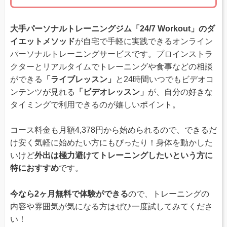
大手パーソナルトレーニングジム「24/7 Workout」のダ
イエットメソッド
が自宅で手軽に実践できるオンライン
パーソナルトレーニングサービスです。プロインストラ
クターとリアルタイムでトレーニングや食事などの相談
ができる
「ライブレッスン」
と24時間いつでもビデオコ
ンテンツが見れる
「ビデオレッスン」
が、自分の好きな
タイミングで利用できるのが嬉しいポイント。
コース料金も月額4,378円から始められるので、できるだ
け安く気軽に始めたい方にもぴったり！身体を動かした
いけど
外出は極力避けてトレーニングしたいという方に
特におすすめ
です。
今なら2ヶ月無料で体験ができる
ので、トレーニングの
内容や雰囲気が気になる方はぜひ一度試してみてくださ
い！