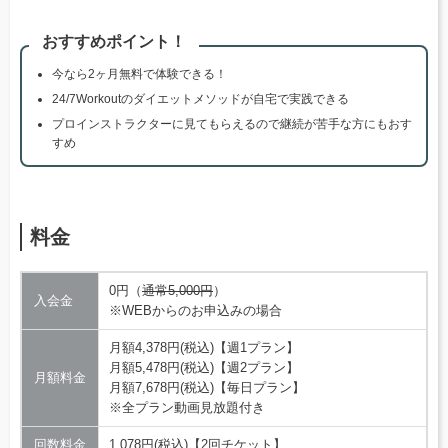
おすすめポイント！
今なら2ヶ月無料で体験できる！
24/7Workoutのダイエットメソッドが自宅で実践できる
プロインストラクターに見てもらえるので継続が苦手な方にもおす
すめ
料金
0円（
通常5,000円
）
入会金
※WEBからのお申込みの場合
月額4,378円(税込)【週1プラン】
月額5,478円(税込)【週2プラン】
月額料金
月額7,678円(税込)【毎日プラン】
※全プラン動画見放題付き
回数料金
1,078円(税込)【2回チケット】