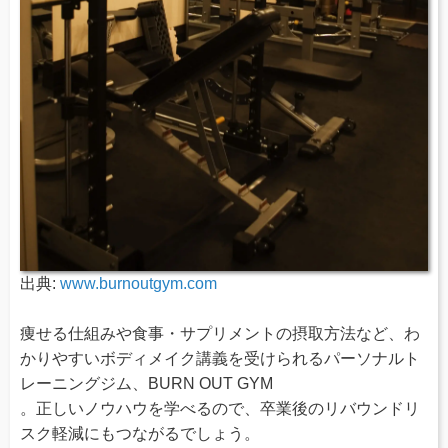
出典:
www.burnoutgym.com
痩せる仕組みや食事・サプリメントの摂取方法など、わ
かりやすいボディメイク講義を受けられるパーソナルト
レーニングジム、BURN OUT GYM
。正しいノウハウを学べるので、卒業後のリバウンドリ
スク軽減にもつながるでしょう。