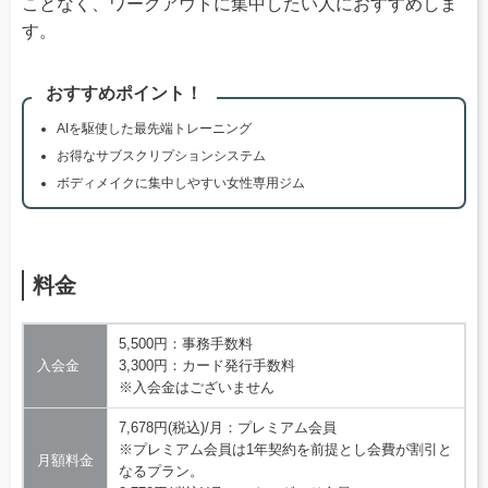
ことなく、ワークアウトに集中したい人におすすめしま
す。
おすすめポイント！
AIを駆使した最先端トレーニング
お得なサブスクリプションシステム
ボディメイクに集中しやすい女性専用ジム
料金
5,500円：事務手数料
入会金
3,300円：カード発行手数料
※入会金はございません
7,678円(税込)/月：プレミアム会員
※プレミアム会員は1年契約を前提とし会費が割引と
月額料金
なるプラン。