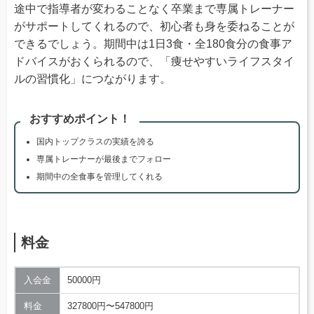
途中で指導者が変わることなく卒業まで専属トレーナー
がサポートしてくれるので、初心者も身を委ねることが
できるでしょう。期間中は1日3食・全180食分の食事ア
ドバイスがおくられるので、「痩せやすいライフスタイ
ルの習慣化」につながります。
おすすめポイント！
国内トップクラスの実績を誇る
専属トレーナーが最後までフォロー
期間中の全食事を管理してくれる
料金
入会金
50000円
料金
327800円〜547800円