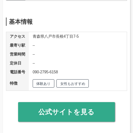
基本情報
アクセス
青森県八戸市長根4丁目7-5
最寄り駅
–
営業時間
–
定休日
–
電話番号
090-2795-6158
特徴
体験あり
女性もおすすめ
公式サイトを見る