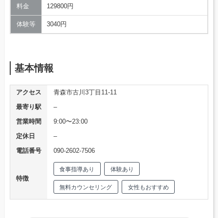
料金
129800円
体験等
3040円
基本情報
アクセス
青森市古川3丁目11-11
最寄り駅
–
営業時間
9:00〜23:00
定休日
–
電話番号
090-2602-7506
食事指導あり
体験あり
特徴
無料カウンセリング
女性もおすすめ