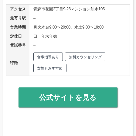
アクセス
青森市花園2丁目9-23マンション如水105
最寄り駅
–
営業時間
月火木金9:00〜20:00、水土9:00〜19:00
定休日
日、年末年始
電話番号
–
食事指導あり
無料カウンセリング
特徴
女性もおすすめ
公式サイトを見る