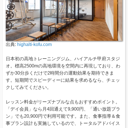
出典:
highalti-kofu.com
日本初の高地トレーニングジム、ハイアルチ甲府スタジ
オ。標高2500mの高地環境を空間内に再現しており、わ
ずか30分歩くだけで2時間分の運動効果を期待できま
す。短期間でスピーディーに結果を求めるなら、チェッ
クしてみてください。
レッスン料金がリーズナブルな点もおすすめポイント。
「デイ会員」なら月4回通えて9,900円、「通い放題プラ
ン」でも20,900円で利用可能です。また、食事指導＆食
事プラン設計も実施しているので、トータルアドバイス