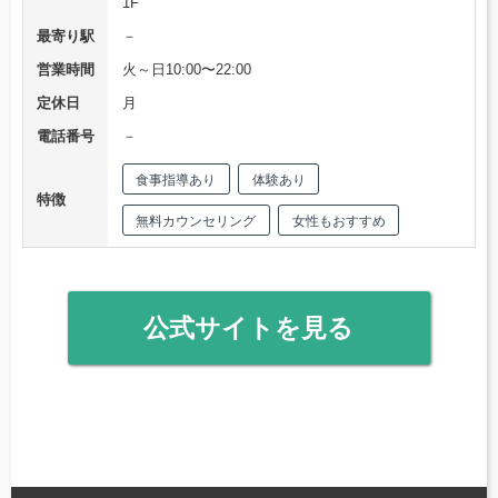
1F
最寄り駅
－
営業時間
火～日10:00〜22:00
定休日
月
電話番号
－
食事指導あり
体験あり
特徴
無料カウンセリング
女性もおすすめ
公式サイトを見る