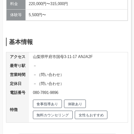
料金
220,000円〜315,000円
体験等
5,500円〜
基本情報
アクセス
山梨県甲府市国母3-11-17 ANJA2F
最寄り駅
－
営業時間
－（問い合わせ）
定休日
－（問い合わせ）
電話番号
080-7891-9896
食事指導あり
体験あり
特徴
無料カウンセリング
女性もおすすめ