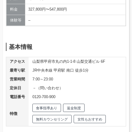
料金
327,800円〜547,800円
体験等
–
基本情報
アクセス
山梨県甲府市丸の内1-1-8 山梨交通ビル 6F
最寄り駅
JR中央本線 甲府駅 南口 徒歩1分
営業時間
7:00～23:00
定休日
－（問い合わせ）
電話番号
0120-700-900
食事指導あり
返金制度
特徴
無料カウンセリング
女性もおすすめ