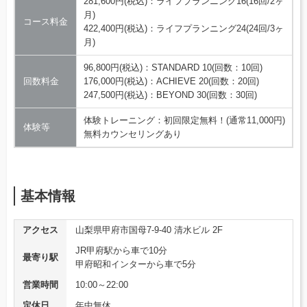
281,600円(税込)：ライフプランニング16(16回/2ヶ
月)
コース料金
422,400円(税込)：ライフプランニング24(24回/3ヶ
月)
96,800円(税込)：STANDARD 10(回数：10回)
回数料金
176,000円(税込)：ACHIEVE 20(回数：20回)
247,500円(税込)：BEYOND 30(回数：30回)
体験トレーニング：初回限定無料！(通常11,000円)
体験等
無料カウンセリングあり
基本情報
アクセス
山梨県甲府市国母7-9-40 清水ビル 2F
JR甲府駅から車で10分
最寄り駅
甲府昭和インターから車で5分
営業時間
10:00～22:00
定休日
年中無休