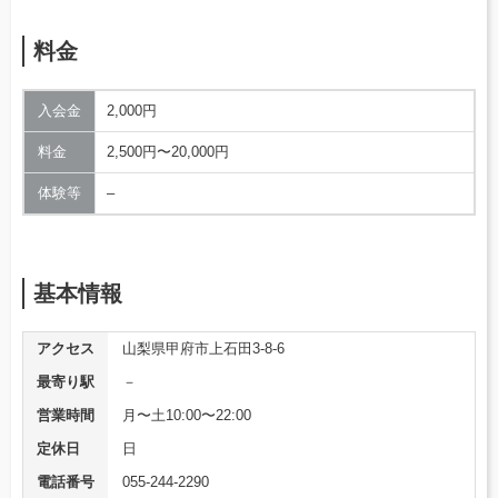
料金
入会金
2,000円
料金
2,500円〜20,000円
体験等
–
基本情報
アクセス
山梨県甲府市上石田3-8-6
最寄り駅
－
営業時間
月〜土10:00〜22:00
定休日
日
電話番号
055-244-2290