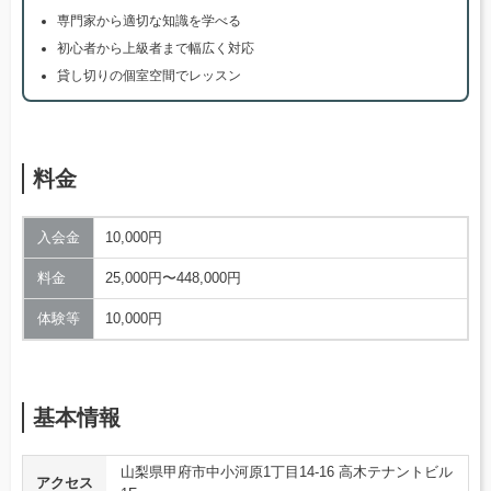
専門家から適切な知識を学べる
初心者から上級者まで幅広く対応
貸し切りの個室空間でレッスン
料金
入会金
10,000円
料金
25,000円〜448,000円
体験等
10,000円
基本情報
山梨県甲府市中小河原1丁目14-16 高木テナントビル
アクセス