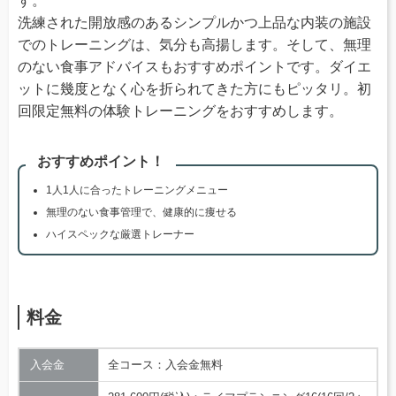
す。
洗練された開放感のあるシンプルかつ上品な内装の施設
でのトレーニングは、気分も高揚します。そして、無理
のない食事アドバイスもおすすめポイントです。ダイエ
ットに幾度となく心を折られてきた方にもピッタリ。初
回限定無料の体験トレーニングをおすすめします。
おすすめポイント！
1人1人に合ったトレーニングメニュー
無理のない食事管理で、健康的に痩せる
ハイスペックな厳選トレーナー
料金
入会金
全コース：入会金無料