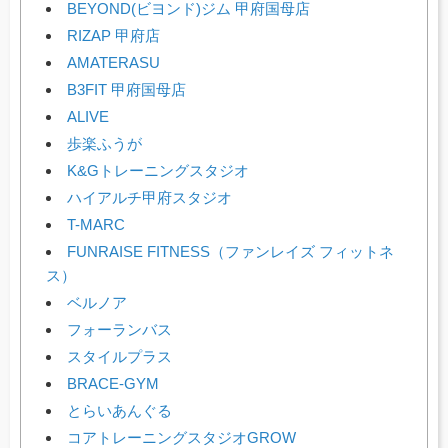
BEYOND(ビヨンド)ジム 甲府国母店
RIZAP 甲府店
AMATERASU​
B3FIT 甲府国母店
ALIVE
歩楽ふうが
K&Gトレーニングスタジオ
ハイアルチ甲府スタジオ
T-MARC
FUNRAISE FITNESS（ファンレイズ フィットネ
ス）
ベルノア
フォーランバス
スタイルプラス
BRACE-GYM
とらいあんぐる
コアトレーニングスタジオGROW