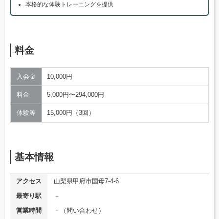
本格的な体験トレーニングを提供
料金
入会金
10,000円
料金
5,000円〜294,000円
体験等
15,000円（3回）
基本情報
アクセス
山梨県甲府市国母7-4-6
最寄り駅
－
営業時間
－（問い合わせ）