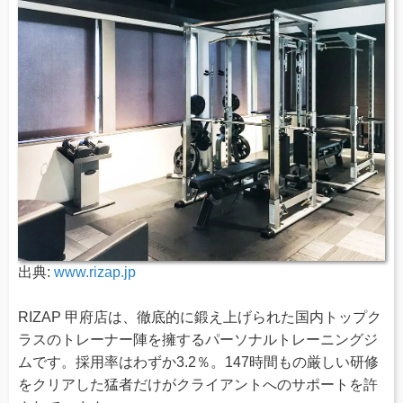
出典:
www.rizap.jp
RIZAP 甲府店は、徹底的に鍛え上げられた国内トップク
ラスのトレーナー陣を擁するパーソナルトレーニングジ
ムです。採用率はわずか3.2％。147時間もの厳しい研修
をクリアした猛者だけがクライアントへのサポートを許