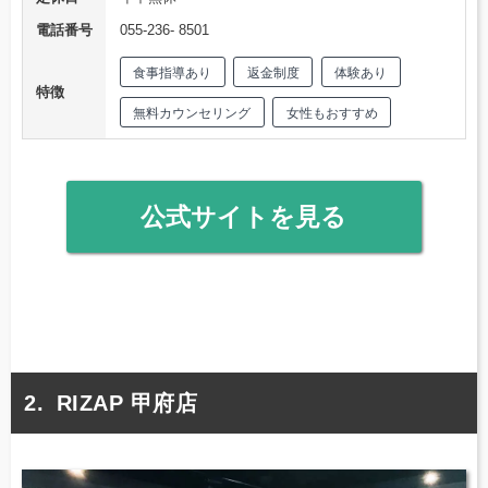
電話番号
055-236- 8501
食事指導あり
返金制度
体験あり
特徴
無料カウンセリング
女性もおすすめ
公式サイトを見る
RIZAP 甲府店