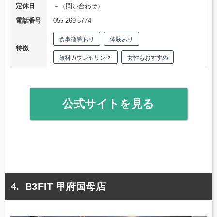
定休日
－（問い合わせ）
電話番号
055-269-5774
食事指導あり
体験あり
特徴
無料カウンセリング
女性もおすすめ
公式サイトを見る
B3FIT 甲府国母店