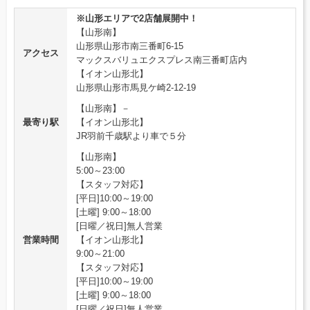
※山形エリアで2店舗展開中！
【山形南】
山形県山形市南三番町6-15
アクセス
マックスバリュエクスプレス南三番町店内
【イオン山形北】
山形県山形市馬見ケ崎2-12-19
【山形南】－
最寄り駅
【イオン山形北】
JR羽前千歳駅より車で５分
【山形南】
5:00～23:00
【スタッフ対応】
[平日]10:00～19:00
[土曜] 9:00～18:00
[日曜／祝日]無人営業
営業時間
【イオン山形北】
9:00～21:00
【スタッフ対応】
[平日]10:00～19:00
[土曜] 9:00～18:00
[日曜／祝日]無人営業