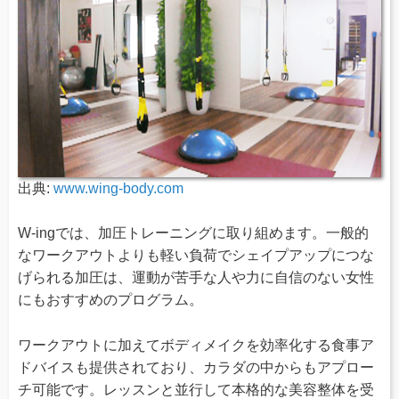
出典:
www.wing-body.com
W-ingでは、加圧トレーニングに取り組めます。一般的
なワークアウトよりも軽い負荷でシェイプアップにつな
げられる加圧は、運動が苦手な人や力に自信のない女性
にもおすすめのプログラム。
ワークアウトに加えてボディメイクを効率化する食事ア
ドバイスも提供されており、カラダの中からもアプロー
チ可能です。レッスンと並行して本格的な美容整体を受