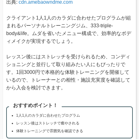
出典:
cdn.amebaowndme.com
クライアント1人1人のカラダに合わせたプログラムが組
まれるパーソナルトレーニングジム、333-triple-
body&life。ムダを省いたメニュー構成で、効率的なボデ
ィメイクが実現するでしょう。
レッスン後にはストレッチを受けられるため、コンディ
ショニングと並行して取り組みたい人にもぴったりで
す。1回3000円で本格的な体験トレーニングを開催して
いるので、トレーナーとの相性・施設充実度を確認して
から入会を検討できます。
おすすめポイント！
1人1人のカラダに合わせたプログラム
レッスン後はストレッチで癒やされる
体験トレーニングで雰囲気を確認できる