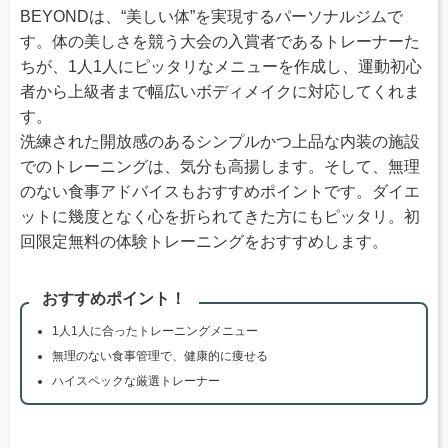
BEYONDは、“美しい体”を実現するパーソナルジムで
す。体の美しさを競う大会の入賞者であるトレーナーた
ちが、1人1人にピッタリなメニューを作成し、運動初心
者から上級者まで幅広いボディメイクに対応してくれま
す。
洗練された開放感のあるシンプルかつ上品な内装の施設
でのトレーニングは、気分も高揚します。そして、無理
のない食事アドバイスもおすすめポイントです。ダイエ
ットに幾度となく心を折られてきた方にもピッタリ。初
回限定無料の体験トレーニングをおすすめします。
おすすめポイント！
1人1人に合ったトレーニングメニュー
無理のない食事管理で、健康的に痩せる
ハイスペックな厳選トレーナー