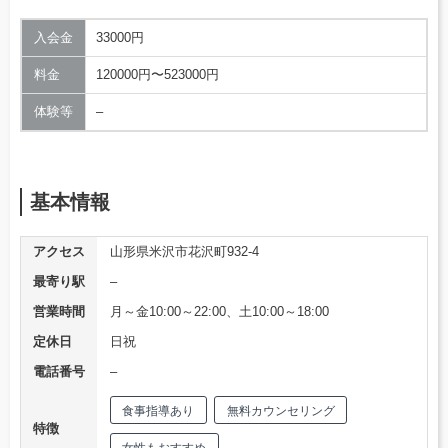
入会金
33000円
料金
120000円〜523000円
体験等
–
基本情報
アクセス
山形県米沢市花沢町932-4
最寄り駅
–
営業時間
月～金10:00～22:00、土10:00～18:00
定休日
日祝
電話番号
–
食事指導あり
無料カウンセリング
特徴
女性もおすすめ