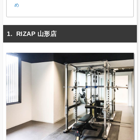
め
RIZAP 山形店