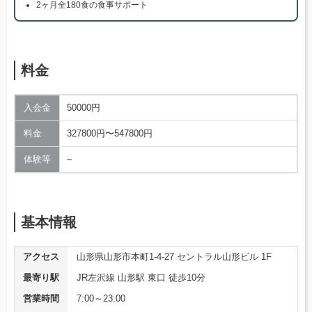
2ヶ月全180食の食事サポート
料金
入会金
50000円
料金
327800円〜547800円
体験等
–
基本情報
アクセス
山形県山形市本町1-4-27 セントラル山形ビル 1F
最寄り駅
JR左沢線 山形駅 東口 徒歩10分
営業時間
7:00～23:00