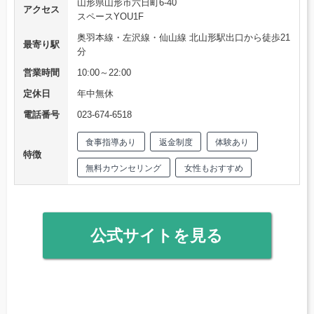
山形県山形市六日町6-40
アクセス
スペースYOU1F
奥羽本線・左沢線・仙山線 北山形駅出口から徒歩21
最寄り駅
分
営業時間
10:00～22:00
定休日
年中無休
電話番号
023-674-6518
食事指導あり
返金制度
体験あり
特徴
無料カウンセリング
女性もおすすめ
公式サイトを見る