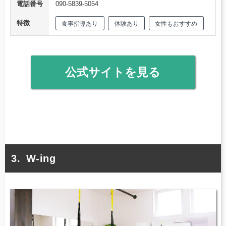
電話番号
090-5839-5054
特徴
食事指導あり
体験あり
女性もおすすめ
公式サイトを見る
W-ing