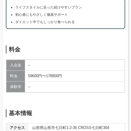
ライフスタイルに合った続けやすいプラン
初心者にもやさしく徹底サポート
ダイエット中でもしっかり食べられる
料金
入会金
–
料金
59600円〜178800円
体験等
–
基本情報
アクセス
山形県山形市七日町1-2-36 CROSS七日町304