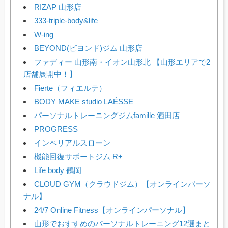
RIZAP 山形店
333-triple-body&life
W-ing
BEYOND(ビヨンド)ジム 山形店
ファディー 山形南・イオン山形北 【山形エリアで2
店舗展開中！】
Fierte（フィエルテ）
BODY MAKE studio LAÉSSE
パーソナルトレーニングジムfamille 酒田店
PROGRESS
インペリアルスローン
機能回復サポートジム R+
Life body 鶴岡
CLOUD GYM（クラウドジム）【オンラインパーソ
ナル】
24/7 Online Fitness【オンラインパーソナル】
山形でおすすめのパーソナルトレーニング12選まと