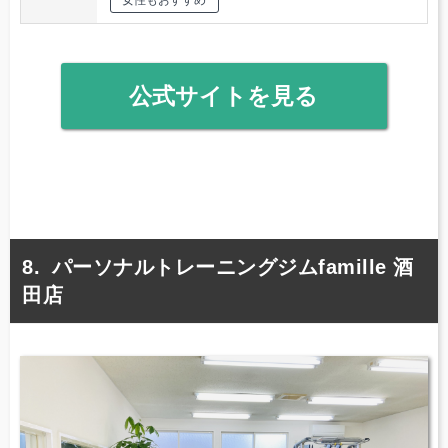
公式サイトを見る
パーソナルトレーニングジムfamille 酒
田店