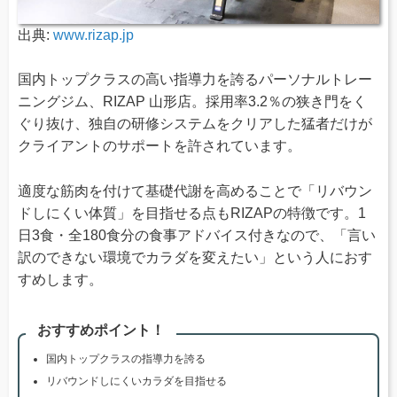
出典:
www.rizap.jp
国内トップクラスの高い指導力を誇るパーソナルトレー
ニングジム、RIZAP 山形店。採用率3.2％の狭き門をく
ぐり抜け、独自の研修システムをクリアした猛者だけが
クライアントのサポートを許されています。
適度な筋肉を付けて基礎代謝を高めることで「リバウン
ドしにくい体質」を目指せる点もRIZAPの特徴です。1
日3食・全180食分の食事アドバイス付きなので、「言い
訳のできない環境でカラダを変えたい」という人におす
すめします。
おすすめポイント！
国内トップクラスの指導力を誇る
リバウンドしにくいカラダを目指せる