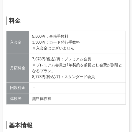
料金
5,500円：事務手数料
入会金
3,300円：カード発行手数料
※入会金はございません
7,678円(税込)/月：プレミアム会員
※プレミアム会員は1年契約を前提とし会費が割引と
月額料金
なるプラン。
8,778円(税込)/月：スタンダード会員
回数料金
－
体験等
無料体験有
基本情報