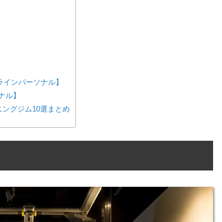
ンラインパーソナル】
ーソナル】
ングジム10選まとめ