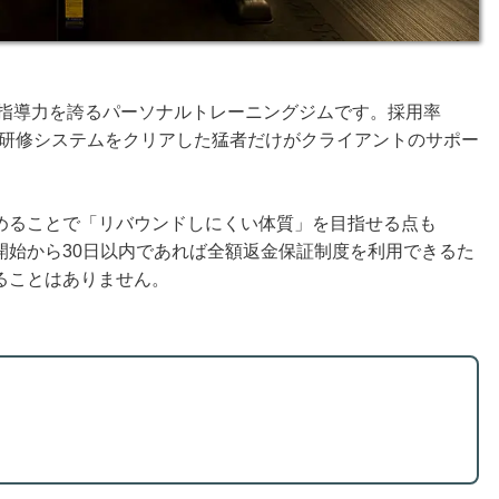
高い指導力を誇るパーソナルトレーニングジムです。採用率
の研修システムをクリアした猛者だけがクライアントのサポー
めることで「リバウンドしにくい体質」を目指せる点も
、開始から30日以内であれば全額返金保証制度を利用できるた
ることはありません。