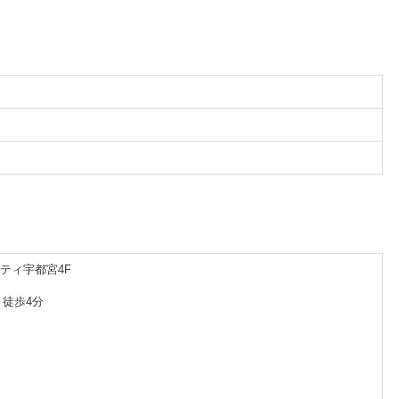
ルティ宇都宮4F
 徒歩4分