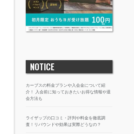
NOTICE
カーブスの料金プランや入会金について紹
介！ 入会前に知っておきたいお得な情報や退
会方法も
ライザップの口コミ・評判や料金を徹底調
査！リバウンドや効果は実際どうなの？