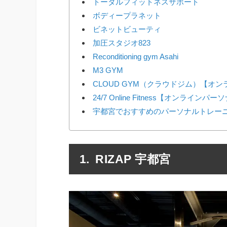
トータルフィットネスサポート
ボディープラネット
ビネットビューティ
加圧スタジオ823
Reconditioning gym Asahi
M3 GYM
CLOUD GYM（クラウドジム）【オ
24/7 Online Fitness【オンラインパ
宇都宮でおすすめのパーソナルトレーニ
RIZAP 宇都宮