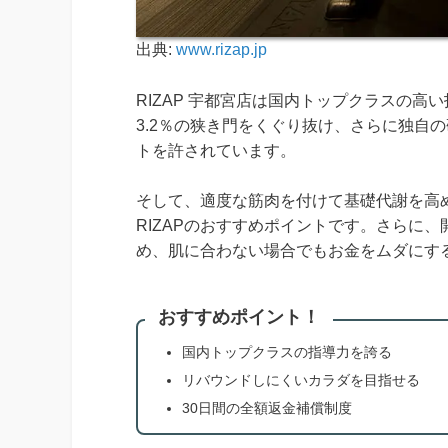
出典:
www.rizap.jp
RIZAP 宇都宮店は国内トップクラスの
3.2％の狭き門をくぐり抜け、さらに独自
トを許されています。
そして、適度な筋肉を付けて基礎代謝を高
RIZAPのおすすめポイントです。さらに
め、肌に合わない場合でもお金をムダにす
おすすめポイント！
国内トップクラスの指導力を誇る
リバウンドしにくいカラダを目指せる
30日間の全額返金補償制度