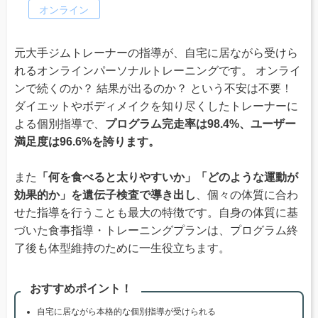
オンライン
元大手ジムトレーナーの指導が、自宅に居ながら受けら
れるオンラインパーソナルトレーニングです。 オンライ
ンで続くのか？ 結果が出るのか？ という不安は不要！
ダイエットやボディメイクを知り尽くしたトレーナーに
よる個別指導で、
プログラム完走率は98.4%、ユーザー
満足度は96.6%を誇ります。
また
「何を食べると太りやすいか」「どのような運動が
効果的か」を遺伝子検査で導き出し
、個々の体質に合わ
せた指導を行うことも最大の特徴です。自身の体質に基
づいた食事指導・トレーニングプランは、プログラム終
了後も体型維持のために一生役立ちます。
おすすめポイント！
自宅に居ながら本格的な個別指導が受けられる