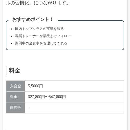
ルの習慣化」につながります。
おすすめポイント！
国内トップクラスの実績を誇る
専属トレーナーが最後までフォロー
期間中の全食事を管理してくれる
料金
入会金
5,5000円
料金
327,800円〜547,800円
体験等
–