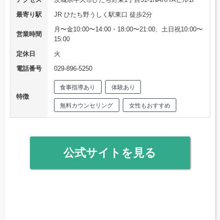
最寄り駅
JR ひたち野うしく駅東口 徒歩2分
月〜金10:00〜14:00・18:00〜21:00、土日祝10:00〜
営業時間
15:00
定休日
火
電話番号
029-896-5250
食事指導あり
体験あり
特徴
無料カウンセリング
女性もおすすめ
公式サイトを見る