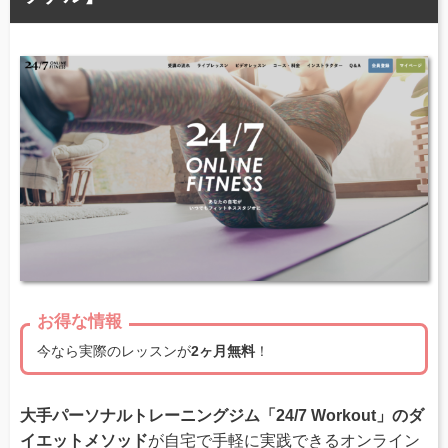
お得な情報
今なら実際のレッスンが
2ヶ月無料
！
大手パーソナルトレーニングジム「24/7 Workout」のダ
イエットメソッド
が自宅で手軽に実践できるオンライン