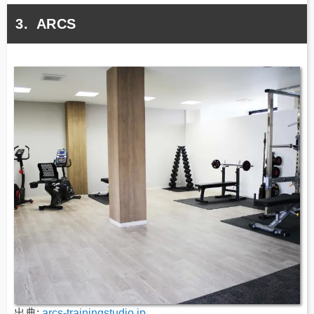
ARCS
出典:
arcs-trainingstudio.jp