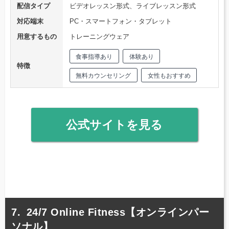
配信タイプ
ビデオレッスン形式、ライブレッスン形式
対応端末
PC・スマートフォン・タブレット
用意するもの
トレーニングウェア
食事指導あり
体験あり
特徴
無料カウンセリング
女性もおすすめ
公式サイトを見る
24/7 Online Fitness【オンラインパー
ソナル】