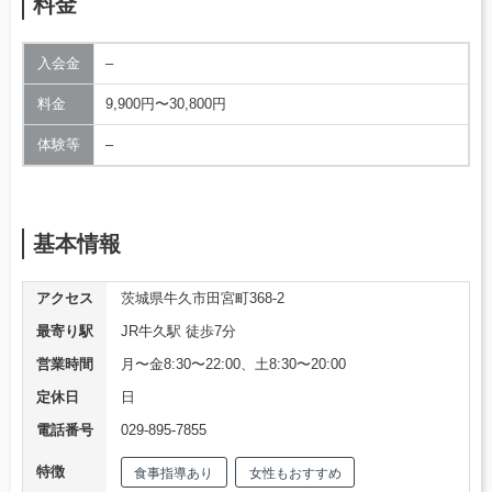
料金
入会金
–
料金
9,900円〜30,800円
体験等
–
基本情報
アクセス
茨城県牛久市田宮町368-2
最寄り駅
JR牛久駅 徒歩7分
営業時間
月〜金8:30〜22:00、土8:30〜20:00
定休日
日
電話番号
029-895-7855
特徴
食事指導あり
女性もおすすめ