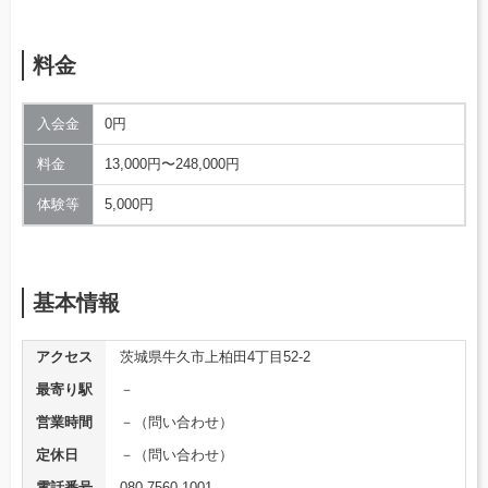
料金
入会金
0円
料金
13,000円〜248,000円
体験等
5,000円
基本情報
アクセス
茨城県牛久市上柏田4丁目52-2
最寄り駅
－
営業時間
－（問い合わせ）
定休日
－（問い合わせ）
電話番号
080-7560-1001