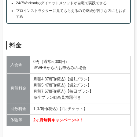
24/7Workoutのダイエットメソッドが自宅で実践できる
プロインストラクターに見てもらえるので継続が苦手な方にもおす
すめ
料金
0円（
通常5,000円
）
入会金
※WEBからのお申込みの場合
月額4,378円(税込)【週1プラン】
月額5,478円(税込)【週2プラン】
月額料金
月額7,678円(税込)【毎日プラン】
※全プラン動画見放題付き
回数料金
1,078円(税込)【2回チケット】
体験等
2ヶ月無料キャンペーン中！