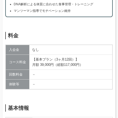
DNA解析による体質に合わせた食事管理・トレーニング
マンツーマン指導でモチベーション維持
料金
入会金
なし
【基本プラン（3ヶ月12回）】
コース料金
月額 39,000円（総額117,000円）
回数料金
－
体験等
－
基本情報