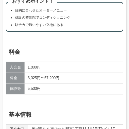
おすすめポイント！
目的に合わせたオーダーメニュー
併設の整骨院でコンディショニング
駅チカで通いやすい立地にある
料金
入会金
1,800円
料金
3,025円〜57,200円
体験等
5,500円
基本情報
アクセス
茨城県牛久市ひたち野東1丁目31-1NARITAビル1F