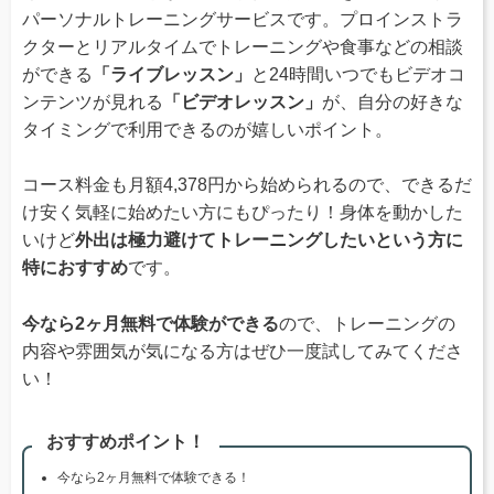
パーソナルトレーニングサービスです。プロインストラ
クターとリアルタイムでトレーニングや食事などの相談
ができる
「ライブレッスン」
と24時間いつでもビデオコ
ンテンツが見れる
「ビデオレッスン」
が、自分の好きな
タイミングで利用できるのが嬉しいポイント。
コース料金も月額4,378円から始められるので、できるだ
け安く気軽に始めたい方にもぴったり！身体を動かした
いけど
外出は極力避けてトレーニングしたいという方に
特におすすめ
です。
今なら2ヶ月無料で体験ができる
ので、トレーニングの
内容や雰囲気が気になる方はぜひ一度試してみてくださ
い！
おすすめポイント！
今なら2ヶ月無料で体験できる！