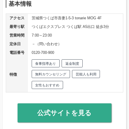
基本情報
アクセス
茨城県つくば市吾妻1-5-3 tonarie MOG 4F
最寄り駅
つくばエクスプレス つくば駅 A5出口 徒歩3分
営業時間
7:00～23:00
定休日
－（問い合わせ）
電話番号
0120-700-900
食事指導あり
返金制度
特徴
無料カウンセリング
芸能人も利用
女性もおすすめ
公式サイトを見る