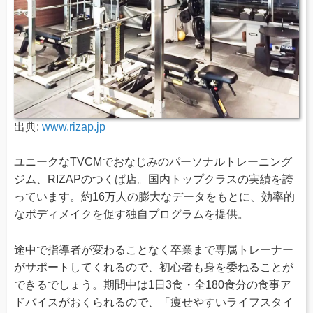
出典:
www.rizap.jp
ユニークなTVCMでおなじみのパーソナルトレーニング
ジム、RIZAPのつくば店。国内トップクラスの実績を誇
っています。約16万人の膨大なデータをもとに、効率的
なボディメイクを促す独自プログラムを提供。
途中で指導者が変わることなく卒業まで専属トレーナー
がサポートしてくれるので、初心者も身を委ねることが
できるでしょう。期間中は1日3食・全180食分の食事ア
ドバイスがおくられるので、「痩せやすいライフスタイ